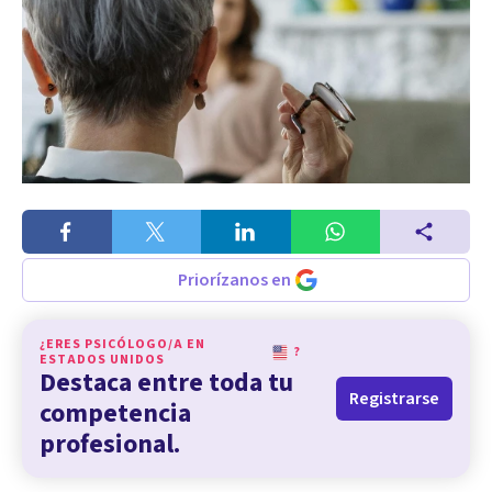
Priorízanos en
¿ERES PSICÓLOGO/A EN
?
ESTADOS UNIDOS
Destaca entre toda tu
Registrarse
competencia
profesional.