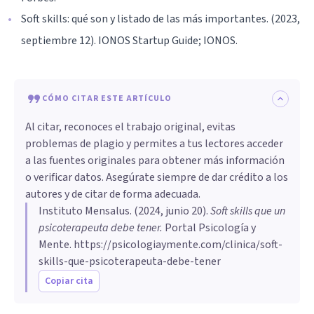
Soft skills: qué son y listado de las más importantes. (2023,
septiembre 12). IONOS Startup Guide; IONOS.
CÓMO CITAR ESTE ARTÍCULO
Al citar, reconoces el trabajo original, evitas
problemas de plagio y permites a tus lectores acceder
a las fuentes originales para obtener más información
o verificar datos. Asegúrate siempre de dar crédito a los
autores y de citar de forma adecuada.
Instituto Mensalus
. (
2024, junio 20
).
Soft skills que un
psicoterapeuta debe tener
.
Portal Psicología y
Mente.
https://psicologiaymente.com/clinica/soft-
skills-que-psicoterapeuta-debe-tener
Copiar cita