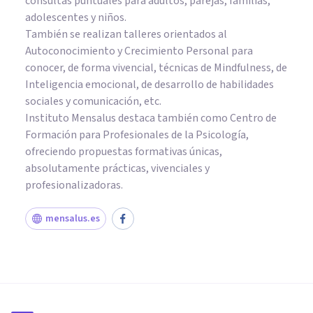
consultas puntuales para adultos, parejas, familias,
adolescentes y niños.
También se realizan talleres orientados al
Autoconocimiento y Crecimiento Personal para
conocer, de forma vivencial, técnicas de Mindfulness, de
Inteligencia emocional, de desarrollo de habilidades
sociales y comunicación, etc.
Instituto Mensalus destaca también como Centro de
Formación para Profesionales de la Psicología,
ofreciendo propuestas formativas únicas,
absolutamente prácticas, vivenciales y
profesionalizadoras.
mensalus.es
PSICOLOGÍA
​Psicología aplicada: ¿qué es y