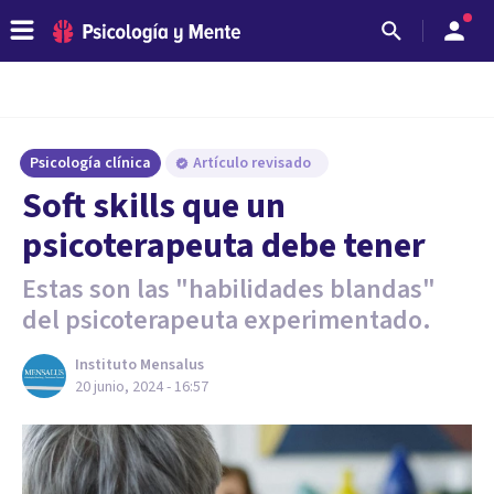
Psicología clínica
Artículo revisado
Soft skills que un
psicoterapeuta debe tener
Estas son las "habilidades blandas"
del psicoterapeuta experimentado.
Instituto Mensalus
20 junio, 2024 - 16:57