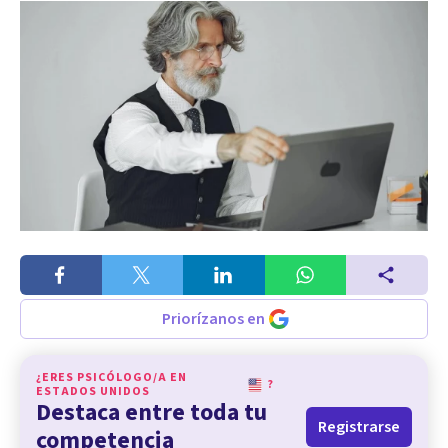
Priorízanos en
¿ERES PSICÓLOGO/A EN
?
ESTADOS UNIDOS
Destaca entre toda tu
Registrarse
competencia