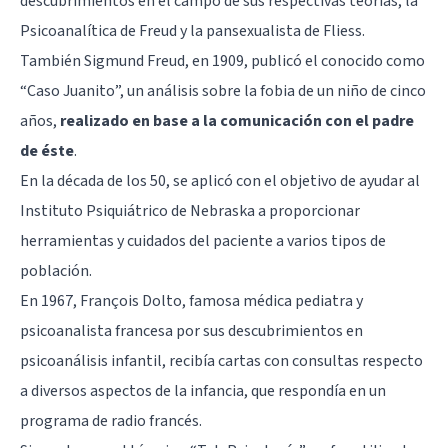
descubrimientos en el campo de sus respectivas teorías, la
Psicoanalítica de Freud y la pansexualista de Fliess.
También Sigmund Freud, en 1909, publicó el conocido como
“Caso Juanito”, un análisis sobre la
fobia
de un niño de cinco
años,
realizado en base a la comunicación con el padre
de éste
.
En la década de los 50, se aplicó con el objetivo de ayudar al
Instituto Psiquiátrico de Nebraska a proporcionar
herramientas y cuidados del paciente a varios tipos de
población.
En 1967, François Dolto, famosa médica pediatra y
psicoanalista francesa por sus descubrimientos en
psicoanálisis infantil, recibía cartas con consultas respecto
a diversos aspectos de la infancia, que respondía en un
programa de radio francés.