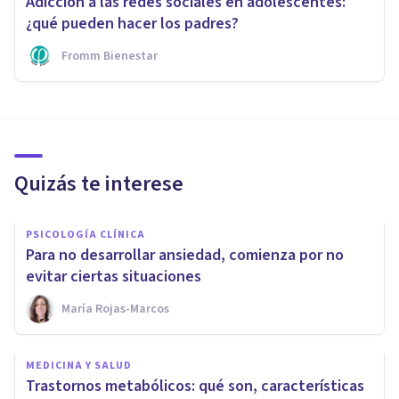
Adicción a las redes sociales en adolescentes:
¿qué pueden hacer los padres?
Fromm Bienestar
Quizás te interese
PSICOLOGÍA CLÍNICA
Para no desarrollar ansiedad, comienza por no
evitar ciertas situaciones
María Rojas-Marcos
MEDICINA Y SALUD
Trastornos metabólicos: qué son, características