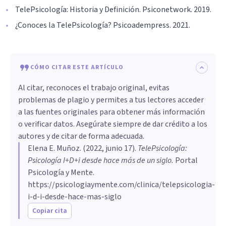
TelePsicología: Historia y Definición. Psiconetwork. 2019.
¿Conoces la TelePsicología? Psicoadempress. 2021.
CÓMO CITAR ESTE ARTÍCULO
Al citar, reconoces el trabajo original, evitas
problemas de plagio y permites a tus lectores acceder
a las fuentes originales para obtener más información
o verificar datos. Asegúrate siempre de dar crédito a los
autores y de citar de forma adecuada.
Elena E. Muñoz
. (
2022, junio 17
).
TelePsicología:
Psicología I+D+i desde hace más de un siglo
.
Portal
Psicología y Mente.
https://psicologiaymente.com/clinica/telepsicologia-
i-d-i-desde-hace-mas-siglo
Copiar cita