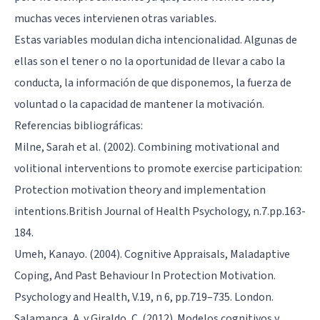
muchas veces intervienen otras variables.
Estas variables modulan dicha intencionalidad. Algunas de
ellas son el tener o no la oportunidad de llevar a cabo la
conducta, la información de que disponemos, la fuerza de
voluntad o la capacidad de mantener la motivación.
Referencias bibliográficas:
Milne, Sarah et al. (2002). Combining motivational and
volitional interventions to promote exercise participation:
Protection motivation theory and implementation
intentions.British Journal of Health Psychology, n.7.pp.163-
184.
Umeh, Kanayo. (2004). Cognitive Appraisals, Maladaptive
Coping, And Past Behaviour In Protection Motivation.
Psychology and Health, V.19, n 6, pp.719–735. London.
Salamanca, A. y Giraldo, C. (2012). Modelos cognitivos y