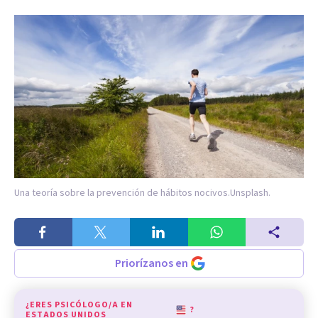
Una teoría sobre la prevención de hábitos nocivos.
Unsplash.
Priorízanos en
¿ERES PSICÓLOGO/A EN
?
ESTADOS UNIDOS