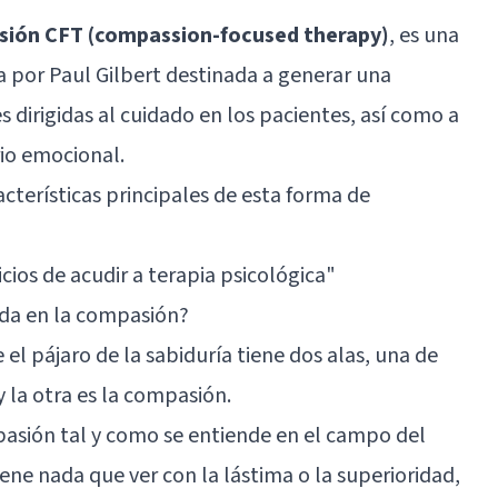
asión CFT (compassion-focused therapy)
, es una
 por Paul Gilbert destinada a generar una
dirigidas al cuidado en los pacientes, así como a
rio emocional.
acterísticas principales de esta forma de
cios de acudir a terapia psicológica"
ada en la compasión?
e el pájaro de la sabiduría tiene dos alas, una de
y la otra es la compasión.
pasión tal y como se entiende en el campo del
iene nada que ver con la lástima o la superioridad,