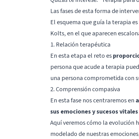
Las fases de esta forma de interv
El esquema que guía la terapia es
Kolts, en el que aparecen escalona
1. Relación terapéutica
En esta etapa el reto es
proporcio
persona que acude a terapia pue
una persona comprometida con su
2. Comprensión compasiva
En esta fase nos centraremos en
a
sus emociones y sucesos vitale
Aquí veremos cómo la evolución 
modelado de nuestras emociones, 