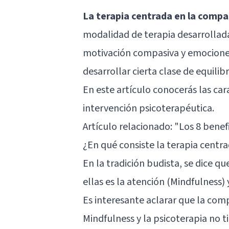
La terapia centrada en la comp
modalidad de terapia desarrollada
motivación compasiva y emociones 
desarrollar cierta clase de equilib
En este artículo conocerás las car
intervención psicoterapéutica.
Artículo relacionado:
"Los 8 benefi
¿En qué consiste la terapia centr
En la tradición budista, se dice qu
ellas es la atención (Mindfulness) 
Es interesante aclarar que la com
Mindfulness y la psicoterapia no t