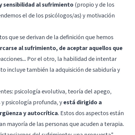
y sensibilidad al sufrimiento
(propio y de los
ndemos el de los psicólogos/as) y motivación
tos que se derivan de la definición que hemos
rcarse al sufrimiento, de aceptar aquellos que
acciones... Por el otro, la habilidad de intentar
esto incluye también la adquisición de sabiduría y
ntes: psicología evolutiva, teoría del apego,
 y psicología profunda, y
está dirigido a
ergüenza y autocrítica
. Estos dos aspectos están
ran mayoría de las personas que acuden a terapia.
istanciarnos del sufrimiento: una propuesta"