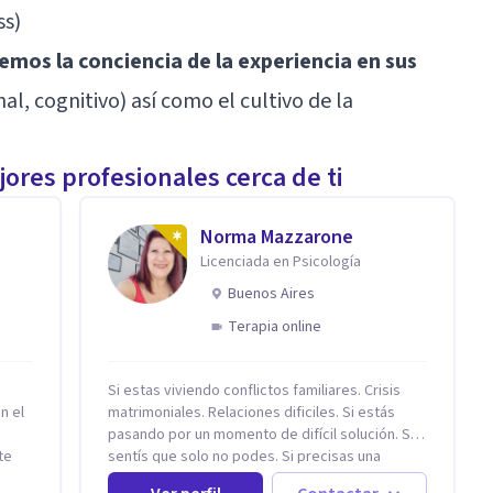
ss)
emos la conciencia de la experiencia en sus
al, cognitivo) así como el cultivo de la
ores profesionales cerca de ti
Norma Mazzarone
Licenciada en Psicología
Buenos Aires
Terapia online
Si estas viviendo conflictos familiares. Crisis
n el
matrimoniales. Relaciones dificiles. Si estás
pasando por un momento de difícil solución. Si
te
sentís que solo no podes. Si precisas una
y
escucha. Si consideras que estás bloqueado. Si