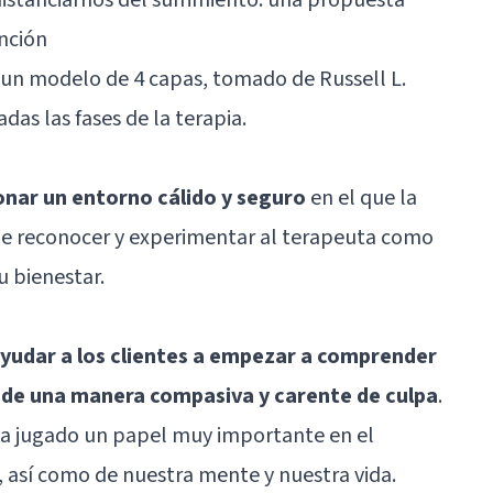
ención
 un modelo de 4 capas, tomado de Russell L.
das las fases de la terapia.
nar un entorno cálido y seguro
en el que la
de reconocer y experimentar al terapeuta como
 bienestar.
yudar a los clientes a empezar a comprender
s de una manera compasiva y carente de culpa
.
ha jugado un papel muy importante en el
así como de nuestra mente y nuestra vida.