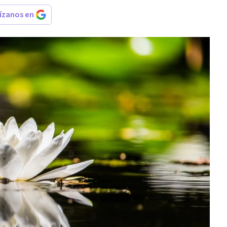
rízanos en