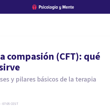
la compasión (CFT): qué
sirve
ases y pilares básicos de la terapia
 - 07:05
CEST