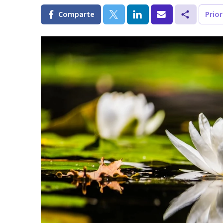
Comparte
Prio