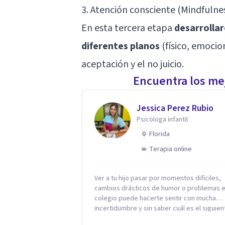
3. Atención consciente (Mindfulne
En esta tercera etapa
desarrollar
diferentes planos
(físico, emocion
aceptación y el no juicio.
Encuentra los mej
Jessica Perez Rubio
Psicologa infantil
Florida
Terapia online
Ver a tu hijo pasar por momentos difíciles,
cambios drásticos de humor o problemas e
colegio puede hacerte sentir con mucha
incertidumbre y sin saber cuál es el siguien
paso. Aquí encontrarás un espacio seguro 