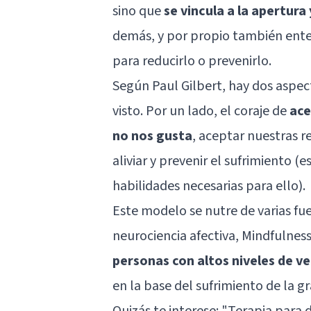
sino que
se vincula a la apertura 
demás, y por propio también ente
para reducirlo o prevenirlo.
Según Paul Gilbert, hay dos aspec
visto. Por un lado, el coraje de
ace
no nos gusta
, aceptar nuestras re
aliviar y prevenir el sufrimiento (
habilidades necesarias para ello).
Este modelo se nutre de varias fue
neurociencia afectiva, Mindfulness
personas con altos niveles de v
en la base del sufrimiento de la g
Quizás te interese:
"Terapia para d