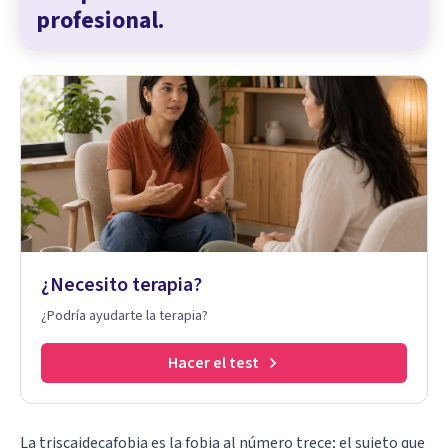
profesional.
¿Necesito terapia?
¿Podría ayudarte la terapia?
Hacer el test
La triscaidecafobia es la fobia al número trece; el sujeto que