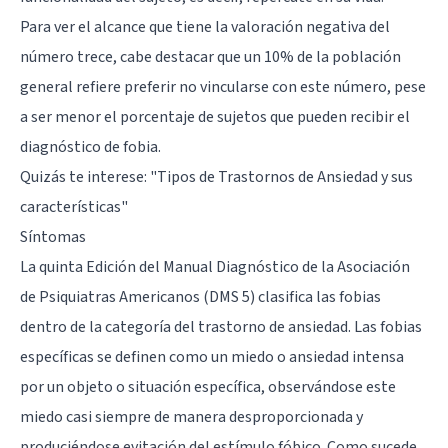
Para ver el alcance que tiene la valoración negativa del
número trece, cabe destacar que un 10% de la población
general refiere preferir no vincularse con este número, pese
a ser menor el porcentaje de sujetos que pueden recibir el
diagnóstico de fobia.
Quizás te interese:
"Tipos de Trastornos de Ansiedad y sus
características"
Síntomas
La quinta Edición del Manual Diagnóstico de la Asociación
de Psiquiatras Americanos (DMS 5) clasifica las fobias
dentro de la categoría del trastorno de ansiedad. Las fobias
específicas se definen como un miedo o ansiedad intensa
por un objeto o situación específica, observándose este
miedo casi siempre de manera desproporcionada y
produciéndose evitación del estímulo fóbico. Como sucede