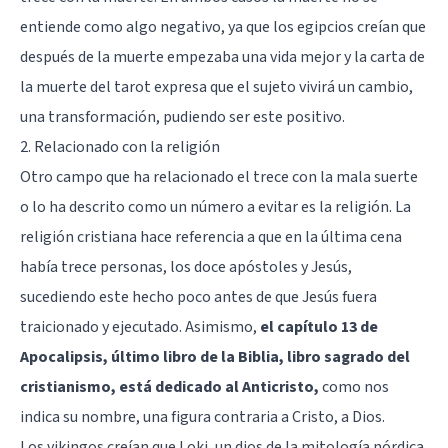
entiende como algo negativo, ya que los egipcios creían que
después de la muerte empezaba una vida mejor y la carta de
la muerte del tarot expresa que el sujeto vivirá un cambio,
una transformación, pudiendo ser este positivo.
2. Relacionado con la religión
Otro campo que ha relacionado el trece con la mala suerte
o lo ha descrito como un número a evitar es la religión. La
religión cristiana hace referencia a que en la última cena
había trece personas, los doce apóstoles y Jesús,
sucediendo este hecho poco antes de que Jesús fuera
traicionado y ejecutado. Asimismo,
el capítulo 13 de
Apocalipsis, último libro de la Biblia, libro sagrado del
cristianismo, está dedicado al Anticristo,
como nos
indica su nombre, una figura contraria a Cristo, a Dios.
Los vikingos creían que Loki, un dios de la mitología nórdica,