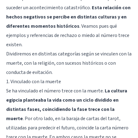
suceder un acontecimiento catastrófico.
Esta relación con
hechos negativos se percibe en distintas culturas y en
diferentes momentos históricos
. Veamos pues qué
ejemplos y referencias de rechazo o miedo al número trece
existen.
Dividiremos en distintas categorías según se vinculen con la
muerte, con la religión, con sucesos históricos o con
conducta de evitación.
1. Vinculado con la muerte
Se ha vinculado el número trece con la muerte.
La cultura
egipcia planteaba la vida como un ciclo dividido en
distintas fases, coincidiendo la fase trece con la
muerte
. Por otro lado, en la baraja de cartas del tarot,
utilizadas para predecir el futuro, coincide la carta número
trece con la muerte. En ambos casos la muerte no se