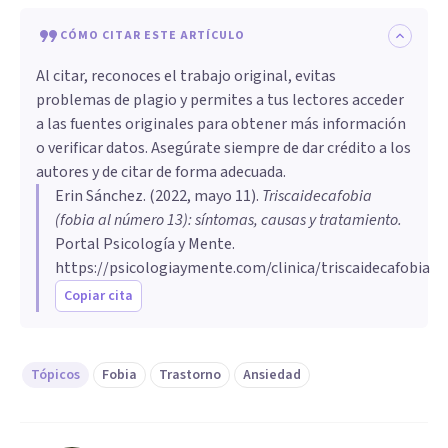
CÓMO CITAR ESTE ARTÍCULO
Al citar, reconoces el trabajo original, evitas
problemas de plagio y permites a tus lectores acceder
a las fuentes originales para obtener más información
o verificar datos. Asegúrate siempre de dar crédito a los
autores y de citar de forma adecuada.
Erin Sánchez
. (
2022, mayo 11
).
Triscaidecafobia
(fobia al número 13): síntomas, causas y tratamiento
.
Portal Psicología y Mente.
https://psicologiaymente.com/clinica/triscaidecafobia
Copiar cita
Tópicos
Fobia
Trastorno
Ansiedad