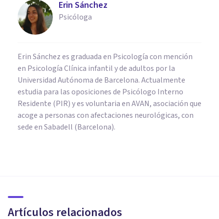
Erin Sánchez
Psicóloga
Erin Sánchez es graduada en Psicología con mención
en Psicología Clínica infantil y de adultos por la
Universidad Autónoma de Barcelona. Actualmente
estudia para las oposiciones de Psicólogo Interno
Residente (PIR) y es voluntaria en AVAN, asociación que
acoge a personas con afectaciones neurológicas, con
sede en Sabadell (Barcelona).
PSICOLOGÍA CLÍNICA
Fobia social: síntomas, causas
y tratamiento
Artículos relacionados