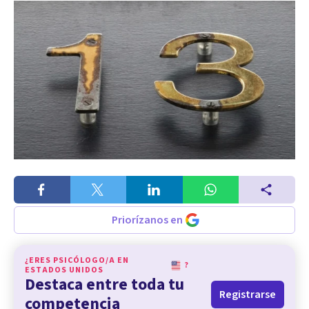
Priorízanos en
¿ERES PSICÓLOGO/A EN
?
ESTADOS UNIDOS
Destaca entre toda tu
Registrarse
competencia