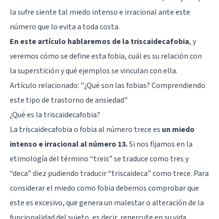
la sufre siente tal miedo intenso e irracional ante este
número que lo evita a toda costa.
En este artículo hablaremos de la triscaidecafobia
, y
veremos cómo se define esta fobia, cuál es su relación con
la superstición y qué ejemplos se vinculan con ella.
Artículo relacionado:
"¿Qué son las fobias? Comprendiendo
este tipo de trastorno de ansiedad"
¿Qué es la triscaidecafobia?
La triscaidecafobia o fobia al número trece es
un miedo
intenso e irracional al número 13.
Si nos fijamos en la
etimología del término “treis” se traduce como tres y
“deca” diez pudiendo traducir “triscaideca” como trece. Para
considerar el miedo como fobia debemos comprobar que
este es excesivo, que genera un malestar o alteración de la
funcionalidad del sujeto, es decir, repercute en su vida.