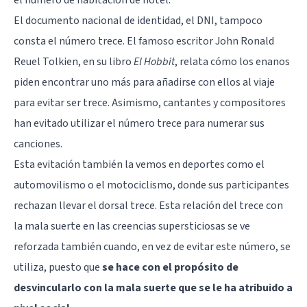
el número de habitación de hotel.
El documento nacional de identidad, el DNI, tampoco
consta el número trece. El famoso escritor John Ronald
Reuel Tolkien, en su libro
El Hobbit
, relata cómo los enanos
piden encontrar uno más para añadirse con ellos al viaje
para evitar ser trece. Asimismo, cantantes y compositores
han evitado utilizar el número trece para numerar sus
canciones.
Esta evitación también la vemos en deportes como el
automovilismo o el motociclismo, donde sus participantes
rechazan llevar el dorsal trece. Esta relación del trece con
la mala suerte en las creencias supersticiosas se ve
reforzada también cuando, en vez de evitar este número, se
utiliza, puesto que
se hace con el propósito de
desvincularlo con la mala suerte que se le ha atribuido a