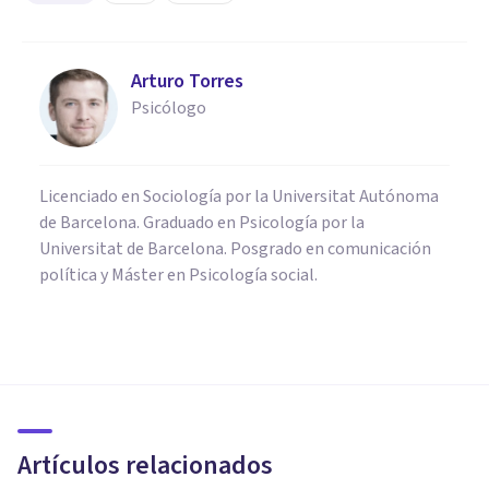
Arturo Torres
Psicólogo
Licenciado en Sociología por la Universitat Autónoma
de Barcelona. Graduado en Psicología por la
Universitat de Barcelona. Posgrado en comunicación
política y Máster en Psicología social.
PSICOLOGÍA CLÍNICA
Tipos de TDAH (características,
causas y síntomas)
Artículos relacionados
Laia Masó