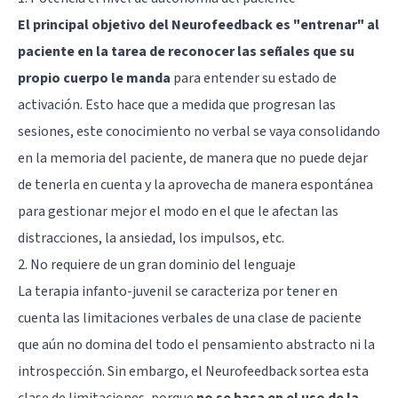
El principal objetivo del Neurofeedback es "entrenar" al
paciente en la tarea de reconocer las señales que su
propio cuerpo le manda
para entender su estado de
activación. Esto hace que a medida que progresan las
sesiones, este conocimiento no verbal se vaya consolidando
en la memoria del paciente, de manera que no puede dejar
de tenerla en cuenta y la aprovecha de manera espontánea
para gestionar mejor el modo en el que le afectan las
distracciones, la ansiedad, los impulsos, etc.
2. No requiere de un gran dominio del lenguaje
La terapia infanto-juvenil se caracteriza por tener en
cuenta las limitaciones verbales de una clase de paciente
que aún no domina del todo el pensamiento abstracto ni la
introspección. Sin embargo, el Neurofeedback sortea esta
clase de limitaciones, porque
no se basa en el uso de la