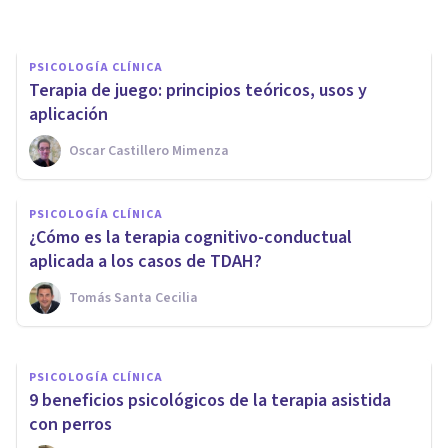
PSICOLOGÍA CLÍNICA
Terapia de juego: principios teóricos, usos y
aplicación
Oscar Castillero Mimenza
PSICOLOGÍA CLÍNICA
PSICOLOGÍA CLÍNICA
​Arteterapia: terapia
¿Cómo es la terapia cognitivo-conductual
psicológica a través del arte
aplicada a los casos de TDAH?
Tomás Santa Cecilia
Jonathan García-Allen
PSICOLOGÍA CLÍNICA
9 beneficios psicológicos de la terapia asistida
con perros