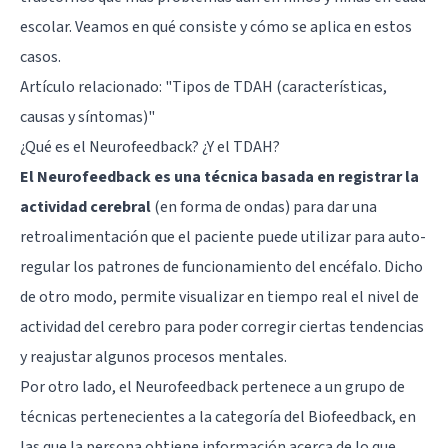
escolar. Veamos en qué consiste y cómo se aplica en estos
casos.
Artículo relacionado: "
Tipos de TDAH (características,
causas y síntomas)
"
¿Qué es el Neurofeedback? ¿Y el TDAH?
El Neurofeedback es una técnica basada en registrar la
actividad cerebral
(en forma de ondas) para dar una
retroalimentación que el paciente puede utilizar para auto-
regular los patrones de funcionamiento del encéfalo. Dicho
de otro modo, permite visualizar en tiempo real el nivel de
actividad del cerebro para poder corregir ciertas tendencias
y reajustar algunos procesos mentales.
Por otro lado, el Neurofeedback pertenece a un grupo de
técnicas pertenecientes a la categoría del Biofeedback, en
las que la persona obtiene información acerca de lo que