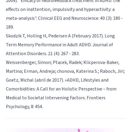
2009). "Efficacy of neurofeedback treatment in ADHD: the
effects on inattention, impulsivity and hyperactivity: a
meta-analysis". Clinical EEG and Neuroscience. 40 (3): 180 -
189.
Skodzik T, Holling H, Pedersen A (February 2017). Long
Term Memory Performance in Adult ADHD. Journal of
Attention Disorders. 21 (4): 267 - 283.
Weissenberger, Simon; Ptacek, Radek; Klicperova-Baker,
Martina; Erman, Andreja; chonova, Katerina S.; Raboch, Jiri;
Goetz, Michal (abril de 2017). «ADHD, Lifestyles and
Comorbidities: A Call for an Holistic Perspective – from
Medical to Societal Intervening Factors. Frontiers
Psychology, 8: 454.