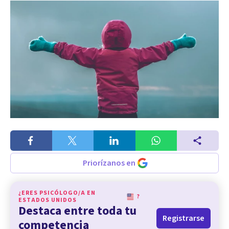
Priorízanos en
¿ERES PSICÓLOGO/A EN
?
ESTADOS UNIDOS
Destaca entre toda tu
Registrarse
competencia