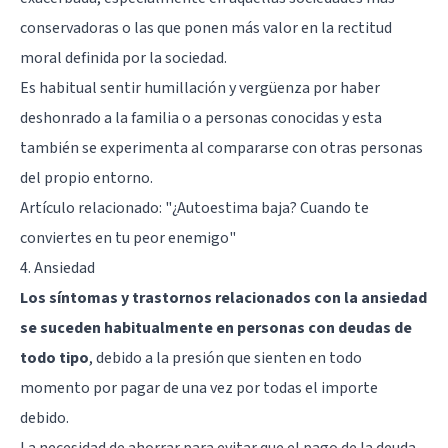
conservadoras o las que ponen más valor en la rectitud
moral definida por la sociedad.
Es habitual sentir humillación y vergüenza por haber
deshonrado a la familia o a personas conocidas y esta
también se experimenta al compararse con otras personas
del propio entorno.
Artículo relacionado:
"¿Autoestima baja? Cuando te
conviertes en tu peor enemigo"
4. Ansiedad
Los síntomas y trastornos relacionados con la ansiedad
se suceden habitualmente en personas con deudas de
todo tipo
, debido a la presión que sienten en todo
momento por pagar de una vez por todas el importe
debido.
La necesidad de ahorrar para evitar que el pago de la deuda