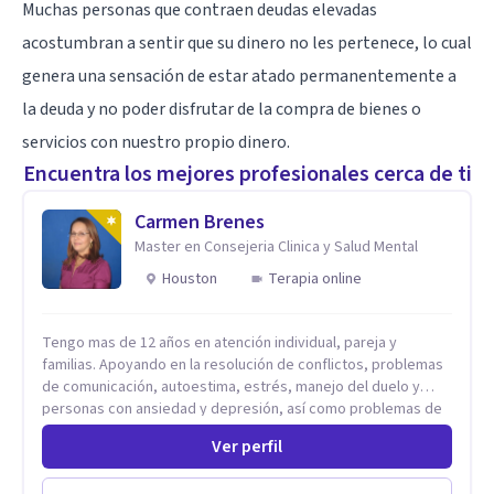
Muchas personas que contraen deudas elevadas
acostumbran a sentir que su dinero no les pertenece, lo cual
genera una sensación de estar atado permanentemente a
la deuda y no poder disfrutar de la compra de bienes o
servicios con nuestro propio dinero.
Encuentra los mejores profesionales cerca de ti
Carmen Brenes
Master en Consejeria Clinica y Salud Mental
Houston
Terapia online
Tengo mas de 12 años en atención individual, pareja y
familias. Apoyando en la resolución de conflictos, problemas
de comunicación, autoestima, estrés, manejo del duelo y
personas con ansiedad y depresión, así como problemas de
conducta y comportamiento. Desarrollo de personas
Ver perfil
maximizando su potencial y elevando su desempeño.
Estableciendo metas a corto y largo plazo, es vital para la