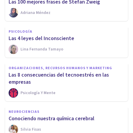
Las 100 mejores frases de Stefan Zweig
Adriana Méndez
PSICOLOGÍA
Las 4 leyes del Inconsciente
Lina Fernanda Tamayo
ORGANIZACIONES, RECURSOS HUMANOS Y MARKETING
Las 8 consecuencias del tecnoestrés en las
empresas
Psicología Y Mente
NEUROCIENCIAS
Conociendo nuestra química cerebral
Silvia Fisas