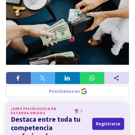
Priorízanos en
¿ERES PSICÓLOGO/A EN
?
ESTADOS UNIDOS
Destaca entre toda tu
Registrarse
competencia