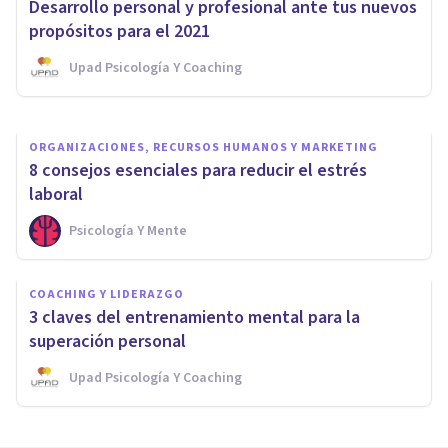
Desarrollo personal y profesional ante tus nuevos
como emprendedor
propósitos para el 2021
Upad Psicología Y Coaching
Fastracktorefocus
ORGANIZACIONES, RECURSOS HUMANOS Y MARKETING
8 consejos esenciales para reducir el estrés
laboral
Psicología Y Mente
COACHING Y LIDERAZGO
3 claves del entrenamiento mental para la
superación personal
Upad Psicología Y Coaching