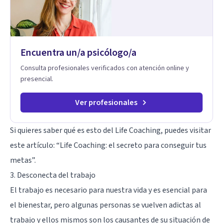
claridad sobre sí mismos, reducen significativamente su
sufrimiento y alcanzan cambios profundos y duraderos en su
vida y relaciones personales.
Encuentra un/a psicólogo/a
Consulta profesionales verificados con atención online y
presencial.
Ver profesionales
Si quieres saber qué es esto del Life Coaching, puedes visitar
este artículo: “
Life Coaching: el secreto para conseguir tus
metas
”.
3. Desconecta del trabajo
El trabajo es necesario para nuestra vida y es esencial para
el bienestar, pero algunas personas se vuelven adictas al
trabajo y ellos mismos son los causantes de su situación de