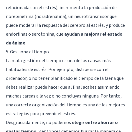
relacionada con el estrés), incrementa la producción de
norepinefrina (noradrenalina), un neurotransmisor que
puede moderar la respuesta del cerebro al estrés, y produce
endorfinas o
serotonina
, que
ayudan a mejorar el estado
de ánimo
.
5. Gestiona el tiempo
La mala gestión del tiempo es una de las causas más
habituales de estrés. Por ejemplo, distraerse con el
ordenador, o no tener planificado el tiempo de la faena que
debes realizar puede hacer que al final acabes asumiendo
muchas tareas a la vez o no concluyas ninguna. Por tanto,
una correcta organización del tiempo es una de las mejores
estrategias para prevenir el estrés.
Desgraciadamente, no podemos
elegir entre ahorrar o
gastar tiempo
, y entonces debemos buscar la manera de