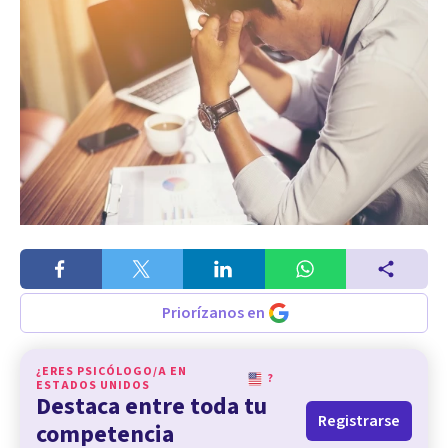
Priorízanos en
¿ERES PSICÓLOGO/A EN
?
ESTADOS UNIDOS
Destaca entre toda tu
Registrarse
competencia