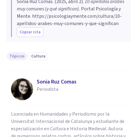
Sonia Ruz Comas
. (
2025, abril 2
).
10 apellidos árabes
muy comunes (y qué significan)
.
Portal Psicología y
Mente.
https://psicologiaymente.com/cultura/10-
apellidos-arabes-muy-comunes-y-que-significan
Copiar cita
Tópicos
Cultura
Sonia Ruz Comas
Periodista
Licenciada en Humanidades y Periodismo por la
Universitat Internacional de Catalunya y estudiante de
especialización en Cultura e Historia Medieval. Autora
de numerosos relatos cortos, artículos sobre historia y