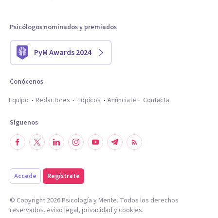
Psicólogos nominados y premiados
PyM Awards 2024
Conócenos
Equipo
Redactores
Tópicos
Anúnciate
Contacta
Síguenos
Accede
Regístrate
© Copyright
2026
Psicología y Mente. Todos los derechos
reservados.
Aviso legal
,
privacidad
y
cookies
.