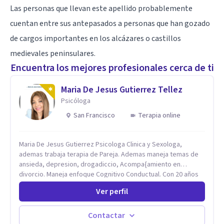
Las personas que llevan este apellido probablemente
cuentan entre sus antepasados a personas que han gozado
de cargos importantes en los alcázares o castillos
medievales peninsulares.
Encuentra los mejores profesionales cerca de ti
Maria De Jesus Gutierrez Tellez
Psicóloga
San Francisco
Terapia online
Maria De Jesus Gutierrez Psicologa Clinica y Sexologa,
ademas trabaja terapia de Pareja. Ademas maneja temas de
ansieda, depresion, drogadiccio, Acompa{amiento en
divorcio. Maneja enfoque Cognitivo Conductual. Con 20 años
de experiencia, constantemente capacitandose en las
Ver perfil
diferntes areas de la Salud Mental.
Contactar