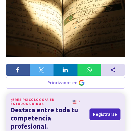
Priorízanos en
¿ERES PSICÓLOGO/A EN
?
ESTADOS UNIDOS
Destaca entre toda tu
Registrarse
competencia
profesional.