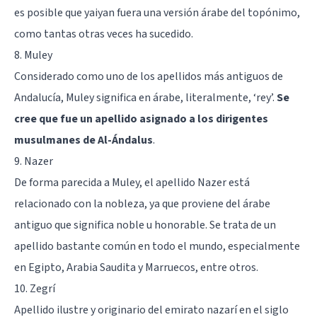
es posible que yaiyan fuera una versión árabe del topónimo,
como tantas otras veces ha sucedido.
8. Muley
Considerado como uno de los apellidos más antiguos de
Andalucía, Muley significa en árabe, literalmente, ‘rey’.
Se
cree que fue un apellido asignado a los dirigentes
musulmanes de Al-Ándalus
.
9. Nazer
De forma parecida a Muley, el apellido Nazer está
relacionado con la nobleza, ya que proviene del árabe
antiguo que significa noble u honorable. Se trata de un
apellido bastante común en todo el mundo, especialmente
en Egipto, Arabia Saudita y Marruecos, entre otros.
10. Zegrí
Apellido ilustre y originario del emirato nazarí en el siglo