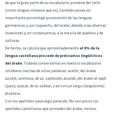
de que la gran parte de su vocabulario proviene del latín
(como lengua romance que es), también posee un
importante porcentaje proveniente de las lenguas
germánicas y, por supuesto, del árabe, debido a las diversas
invasiones y, en consecuencia, a la mezcla de pueblos y de
culturas.
De hecho, se calcula que aproximadamente
el 8% de la
lengua castellana procede de préstamos lingüísticos
del árabe
. Todavía conservamos en nuestro vocabulario
cotidiano muchas de estas palabras: aceite, del árabe
azzáyt; aceituna, de az-zaytūnah; alcalde, del árabe al-qāḍi
(juez); azúcar, de as-súkkar, y así con un largo (larguísimo)
etcétera.
Con los apellidos pasa algo parecido. No son pocos los
apellidos castellanos que proceden del árabe, incluso