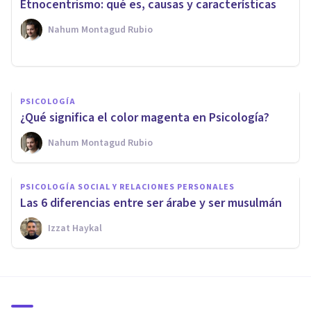
Etnocentrismo: qué es, causas y características
enfado
Nahum Montagud Rubio
Nahum Montagud Rubio
PSICOLOGÍA
¿Qué significa el color magenta en Psicología?
Nahum Montagud Rubio
PSICOLOGÍA SOCIAL Y RELACIONES PERSONALES
Las 6 diferencias entre ser árabe y ser musulmán
Izzat Haykal