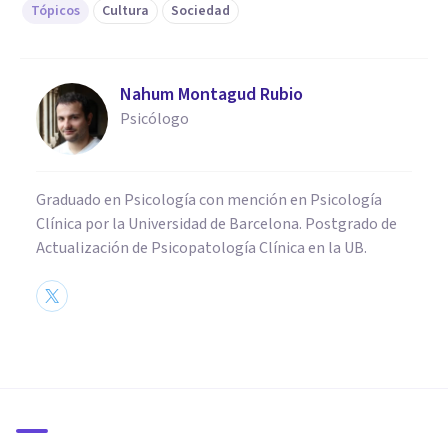
Tópicos
Cultura
Sociedad
Nahum Montagud Rubio
Psicólogo
Graduado en Psicología con mención en Psicología
Clínica por la Universidad de Barcelona. Postgrado de
Actualización de Psicopatología Clínica en la UB.
PSICOLOGÍA SOCIAL Y RELACIONES PERSONALES
Identidad cultural: qué es y
cómo nos ayuda a
comprendernos