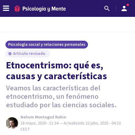
Psicología social y relaciones personales
Artículo revisado
Etnocentrismo: qué es,
causas y características
Veamos las características del
etnocentrismo, un fenómeno
estudiado por las ciencias sociales.
Nahum Montagud Rubio
18 mayo, 2020 - 11:34
— Actualizado
22 julio, 2025 - 04:32
CEST