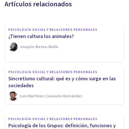
Artículos relacionados
Grecia Guzmán Martínez
PSICOLOGÍA SOCIAL Y RELACIONES PERSONALES
¿Tienen cultura los animales?
Joaquín Mateu-Mollá
PSICOLOGÍA SOCIAL Y RELACIONES PERSONALES
PSICOLOGÍA SOCIAL Y RELACIONES PERSONALES
Sincretismo cultural: qué es y cómo surge en las
¿Qué es la Psicología Social?
sociedades
Luis Martínez-Casasola Hernández
Bertrand Regader
PSICOLOGÍA SOCIAL Y RELACIONES PERSONALES
Psicología de los Grupos: definición, funciones y