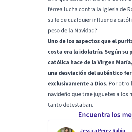
férrea lucha contra la Iglesia de 
su fe de cualquier influencia católi
peso de la Navidad?
Uno de los aspectos que el pur
costa era la idolatría. Según su 
católica hace de la Virgen Marí
una desviación del auténtico ferv
exclusivamente a Dios
. Por otro 
navideño que trae juguetes a los n
tanto detestaban.
Encuentra los mej
Jessica Perez Rubio