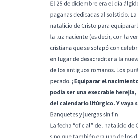
El 25 de diciembre era el día álgi
paganas dedicadas al solsticio. La
natalicio de Cristo para equipararl
la luz naciente (es decir, con la v
cristiana que se solapó con celeb
en lugar de desacreditar a la nuev
de los antiguos romanos. Los puri
pecado.
¡Equiparar el nacimiento
podía ser una execrable herejía
del calendario litúrgico. Y vaya s
Banquetes y juergas sin fin
La fecha “oficial” del natalicio d
sino que también era uno de los d