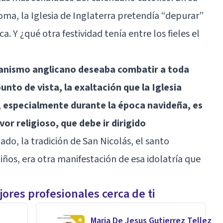
Roma, la Iglesia de Inglaterra pretendía “depurar”
ca. Y ¿qué otra festividad tenía entre los fieles el
itanismo anglicano deseaba combatir a toda
punto de vista, la exaltación que la Iglesia
a, especialmente durante la época navideña, es
or religioso, que debe ir dirigido
lado, la tradición de San Nicolás, el santo
iños, era otra manifestación de esa idolatría que
ores profesionales cerca de ti
Maria De Jesus Gutierrez Tellez