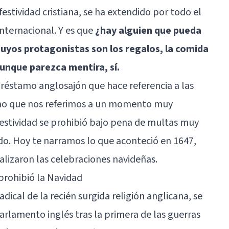
festividad cristiana, se ha extendido por todo el
internacional. Y es que
¿hay alguien que pueda
cuyos protagonistas son los regalos, la comida
aunque parezca mentira, sí.
préstamo anglosajón que hace referencia a las
ino que nos referimos a un momento muy
 festividad se prohibió bajo pena de multas muy
endo. Hoy te narramos lo que aconteció en 1647,
alizaron las celebraciones navideñas.
 prohibió la Navidad
adical de la recién surgida religión anglicana, se
arlamento inglés tras la primera de las guerras