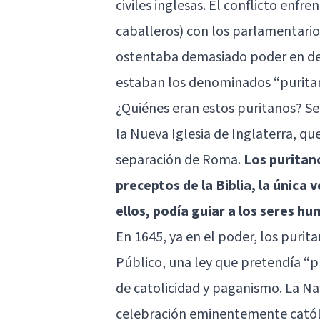
civiles inglesas. El conflicto enf
caballeros) con los parlamentari
ostentaba demasiado poder en det
estaban los denominados “purita
¿Quiénes eran estos puritanos? S
la Nueva Iglesia de Inglaterra, que
separación de Roma.
Los puritan
preceptos de la Biblia, la única 
ellos, podía guiar a los seres 
En 1645, ya en el poder, los purit
Público, una ley que pretendía “pu
de catolicidad y paganismo. La Na
celebración eminentemente católi