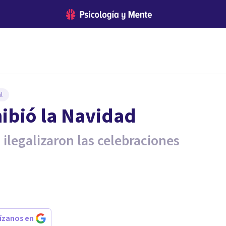
l
hibió la Navidad
 ilegalizaron las celebraciones
rízanos en