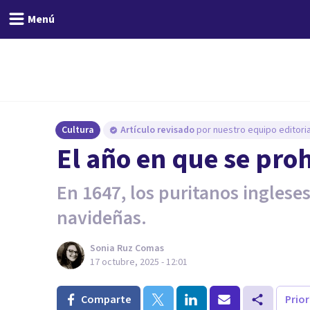
Menú
Cultura
Artículo revisado
por nuestro equipo editoria
El año en que se pro
En 1647, los puritanos ingleses
navideñas.
Sonia Ruz Comas
17 octubre, 2025 - 12:01
Comparte
Prio