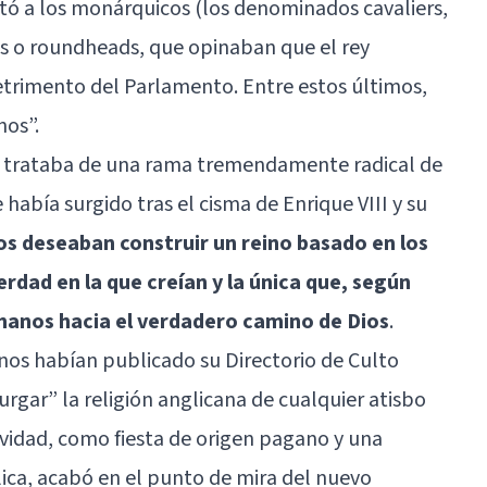
rentó a los monárquicos (los denominados cavaliers,
os o roundheads, que opinaban que el rey
rimento del Parlamento. Entre estos últimos,
nos”.
e trataba de una rama tremendamente radical de
 había surgido tras el cisma de Enrique VIII y su
os deseaban construir un reino basado en los
verdad en la que creían y la única que, según
humanos hacia el verdadero camino de Dios
.
anos habían publicado su Directorio de Culto
rgar” la religión anglicana de cualquier atisbo
vidad, como fiesta de origen pagano y una
ca, acabó en el punto de mira del nuevo