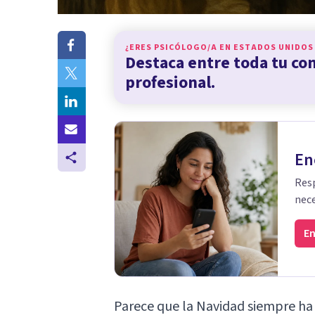
¿ERES PSICÓLOGO/A EN
ESTADOS UNIDOS
Destaca entre toda tu c
profesional.
En
Resp
nece
En
Parece que la Navidad siempre ha 