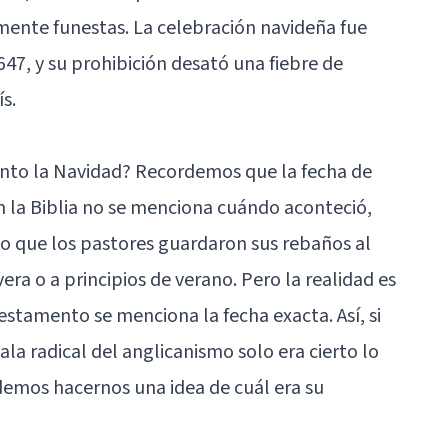
mente funestas. La celebración navideña fue
647, y su prohibición desató una fiebre de
s.
anto la Navidad? Recordemos que la fecha de
En la Biblia no se menciona cuándo aconteció,
o que los pastores guardaron sus rebaños al
era o a principios de verano. Pero la realidad es
stamento se menciona la fecha exacta. Así, si
la radical del anglicanismo solo era cierto lo
demos hacernos una idea de cuál era su