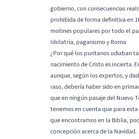
gobierno, con consecuencias real
prohibida de forma definitiva en 1
motines populares por todo el paí
Idolatría, paganismo y Roma
¿Por qué los puritanos odiaban t
nacimiento de Cristo es incierta. 
aunque, según los expertos, y dad
raso, debería haber sido en primav
que en ningún pasaje del Nuevo Te
tenemos en cuenta que para esta a
que encontramos en la Biblia, po
concepción acerca de la Navidad.