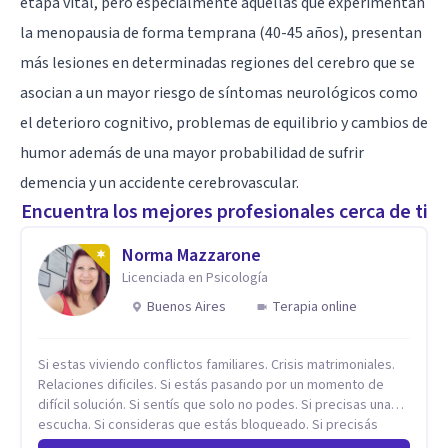
etapa vital, pero especialmente aquellas que experimentan
la menopausia de forma temprana (40-45 años), presentan
más lesiones en determinadas regiones del cerebro que se
asocian a un mayor riesgo de síntomas neurológicos como
el deterioro cognitivo, problemas de equilibrio y cambios de
humor además de una mayor probabilidad de sufrir
demencia y un accidente cerebrovascular.
Encuentra los mejores profesionales cerca de ti
Norma Mazzarone
Licenciada en Psicología
Buenos Aires
Terapia online
Si estas viviendo conflictos familiares. Crisis matrimoniales.
Relaciones dificiles. Si estás pasando por un momento de
difícil solución. Si sentís que solo no podes. Si precisas una
escucha. Si consideras que estás bloqueado. Si precisás
comprensión. Si no logras definir proyectos, objetivos,