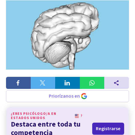
Priorízanos en
¿ERES PSICÓLOGO/A EN
?
ESTADOS UNIDOS
Destaca entre toda tu
Registrarse
competencia