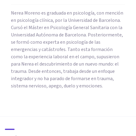
Nerea Moreno es graduada en psicología, con mención
en psicología clínica, por la Universidad de Barcelona.
Cursó el Máster en Psicología General Sanitaria con la
Universidad Autónoma de Barcelona. Posteriormente,
se formó como experta en psicología de las
emergencias y catástrofes. Tanto esta formación
como la experiencia laboral en el campo, supusieron
para Nerea el descubrimiento de un nuevo mundo: el
trauma. Desde entonces, trabaja desde un enfoque
integrador y no ha parado de formarse en trauma,
sistema nervioso, apego, duelo y emociones.
DROGAS Y ADICCIONES
Una nueva teoría sobre los
psicodélicos y su efecto en el
'hemisferio emocional' del