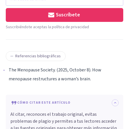
Suscríbete
Suscribiéndote aceptas la política de privacidad
Referencias bibliográficas
The Menopause Society. (2025, October 8). How
menopause restructures a woman’s brain.
CÓMO CITAR ESTE ARTÍCULO
Al citar, reconoces el trabajo original, evitas
problemas de plagio y permites a tus lectores acceder
a las fuentes originales para obtener más información