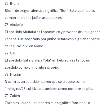
75. Blum
Blum, de origen alemán, significa "flor". Este apellido es
común entre los judíos asquenazíes.
76. Abulafia
El apellido Abulafia es toponímico y proviene de un lugar en
España. Fue adoptado por judíos sefardíes y significa "padre
de la curación" en árabe.
77. Gal
El apellido Gal significa "ola" en hebreo y es tanto un
apellido como un nombre propio.
78. Nissim
Nissim es un apellido hebreo que se traduce como
"milagros". Se utilizaba también como nombre de pila.
79. Zaken
Zaken es un apellido hebreo que significa "anciano" o