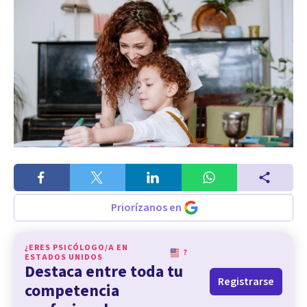
Priorízanos en
¿ERES PSICÓLOGO/A EN
?
ESTADOS UNIDOS
Destaca entre toda tu
Registrarse
competencia