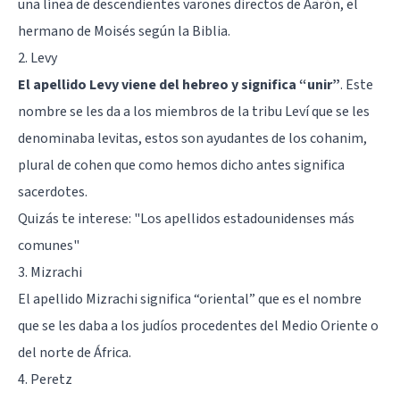
una línea de descendientes varones directos de Aarón, el
hermano de Moisés según la Biblia.
2. Levy
El apellido Levy viene del hebreo y significa “unir”
. Este
nombre se les da a los miembros de la tribu Leví que se les
denominaba levitas, estos son ayudantes de los cohanim,
plural de cohen que como hemos dicho antes significa
sacerdotes.
Quizás te interese:
"Los apellidos estadounidenses más
comunes"
3. Mizrachi
El apellido Mizrachi significa “oriental” que es el nombre
que se les daba a los judíos procedentes del Medio Oriente o
del norte de África.
4. Peretz