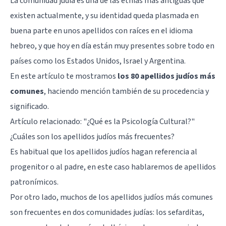
La comunidad judía es una de las etnias más antiguas que
existen actualmente, y su identidad queda plasmada en
buena parte en unos apellidos con raíces en el idioma
hebreo, y que hoy en día están muy presentes sobre todo en
países como los Estados Unidos, Israel y Argentina.
En este artículo te mostramos
los 80 apellidos judíos más
comunes
, haciendo mención también de su procedencia y
significado.
Artículo relacionado:
"¿Qué es la Psicología Cultural?"
¿Cuáles son los apellidos judíos más frecuentes?
Es habitual que los apellidos judíos hagan referencia al
progenitor o al padre, en este caso hablaremos de apellidos
patronímicos.
Por otro lado, muchos de los apellidos judíos más comunes
son frecuentes en dos comunidades judías: los sefarditas,