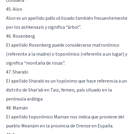
consuela”.
45. Alon
Alon es un apellido judío utilizado también frecuentemente
por los ashkenazis y significa “árbol”.
46. Rosenberg
El apellido Rosenberg puede considerarse matronímico
(referente a la madre) o toponímico (referente a un lugar) y
significa “montaña de rosas”.
47. Sharabi
El apellido Sharabi es un topónimo que hace referencia a un
distrito de Shar’ab en Taiz, Yemen, país situado en la
península arábiga.
48. Mamán
El apellido toponímico Maman nos indica que proviene del
pueblo Meanám en la provincia de Orense en España.