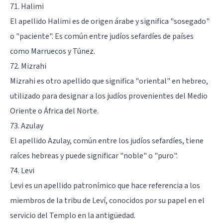
71. Halimi
El apellido Halimi es de origen árabe y significa "sosegado"
o "paciente". Es común entre judíos sefardíes de países
como Marruecos y Túnez.
72. Mizrahi
Mizrahi es otro apellido que significa "oriental" en hebreo,
utilizado para designar a los judíos provenientes del Medio
Oriente o África del Norte.
73. Azulay
El apellido Azulay, común entre los judíos sefardíes, tiene
raíces hebreas y puede significar "noble" o "puro".
74. Levi
Levi es un apellido patronímico que hace referencia a los
miembros de la tribu de Leví, conocidos por su papel en el
servicio del Templo en la antigüedad.