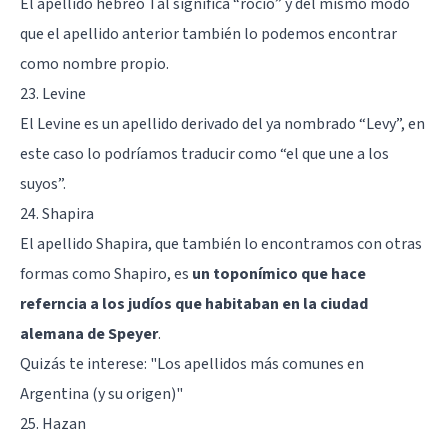
El apellido hebreo Tal significa “rocío” y del mismo modo
que el apellido anterior también lo podemos encontrar
como nombre propio.
23. Levine
El Levine es un apellido derivado del ya nombrado “Levy”, en
este caso lo podríamos traducir como “el que une a los
suyos”.
24. Shapira
El apellido Shapira, que también lo encontramos con otras
formas como Shapiro, es
un toponímico que hace
referncia a los judíos que habitaban en la ciudad
alemana de Speyer
.
Quizás te interese:
"Los apellidos más comunes en
Argentina (y su origen)"
25. Hazan