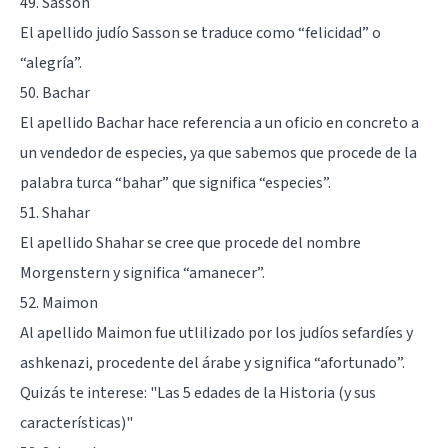
49. Sasson
El apellido judío Sasson se traduce como “felicidad” o
“alegría”.
50. Bachar
El apellido Bachar hace referencia a un oficio en concreto a
un vendedor de especies, ya que sabemos que procede de la
palabra turca “bahar” que significa “especies”.
51. Shahar
El apellido Shahar se cree que procede del nombre
Morgenstern y significa “amanecer”.
52. Maimon
Al apellido Maimon fue utlilizado por los judíos sefardíes y
ashkenazi, procedente del árabe y significa “afortunado”.
Quizás te interese:
"Las 5 edades de la Historia (y sus
características)"