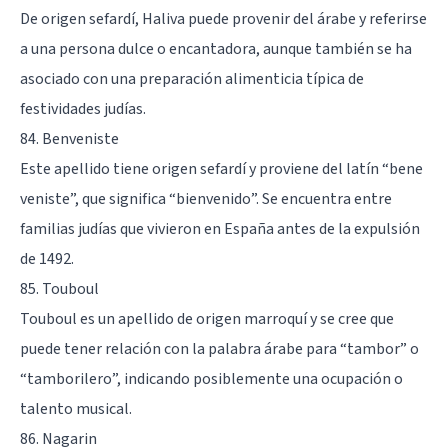
De origen sefardí, Haliva puede provenir del árabe y referirse
a una persona dulce o encantadora, aunque también se ha
asociado con una preparación alimenticia típica de
festividades judías.
84. Benveniste
Este apellido tiene origen sefardí y proviene del latín “bene
veniste”, que significa “bienvenido”. Se encuentra entre
familias judías que vivieron en España antes de la expulsión
de 1492.
85. Touboul
Touboul es un apellido de origen marroquí y se cree que
puede tener relación con la palabra árabe para “tambor” o
“tamborilero”, indicando posiblemente una ocupación o
talento musical.
86. Nagarin