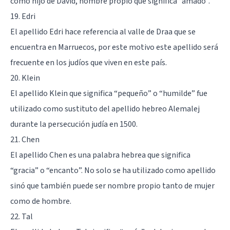
como hijo de David, nombre propio que significa “amado”.
19. Edri
El apellido Edri hace referencia al valle de Draa que se
encuentra en Marruecos, por este motivo este apellido será
frecuente en los judíos que viven en este país.
20. Klein
El apellido Klein que significa “pequeño” o “humilde” fue
utilizado como sustituto del apellido hebreo Alemalej
durante la persecución judía en 1500.
21. Chen
El apellido Chen es una palabra hebrea que significa
“gracia” o “encanto”. No solo se ha utilizado como apellido
sinó que también puede ser nombre propio tanto de mujer
como de hombre.
22. Tal