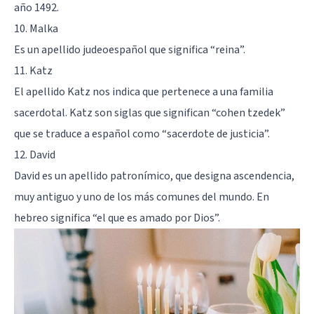
año 1492.
10. Malka
Es un apellido judeoespañol que significa “reina”.
11. Katz
El apellido Katz nos indica que pertenece a una familia
sacerdotal. Katz son siglas que significan “cohen tzedek”
que se traduce a español como “sacerdote de justicia”.
12. David
David es un apellido patronímico, que designa ascendencia,
muy antiguo y uno de los más comunes del mundo. En
hebreo significa “el que es amado por Dios”.