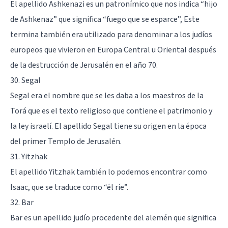
El apellido Ashkenazi es un patronímico que nos indica “hijo
de Ashkenaz” que significa “fuego que se esparce”, Este
termina también era utilizado para denominar a los judíos
europeos que vivieron en Europa Central u Oriental después
de la destrucción de Jerusalén en el año 70.
30. Segal
Segal era el nombre que se les daba a los maestros de la
Torá que es el texto religioso que contiene el patrimonio y
la ley israelí. El apellido Segal tiene su origen en la época
del primer Templo de Jerusalén.
31. Yitzhak
El apellido Yitzhak también lo podemos encontrar como
Isaac, que se traduce como “él ríe”.
32. Bar
Bar es un apellido judío procedente del alemén que significa