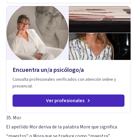
salud y calidad de vida.
Encuentra un/a psicólogo/a
Consulta profesionales verificados con atención online y
presencial.
Ver profesionales
35. Mor
El apellido Mor deriva de la palabra More que significa
“maestro” o Mora que se traduce como “maestra”.