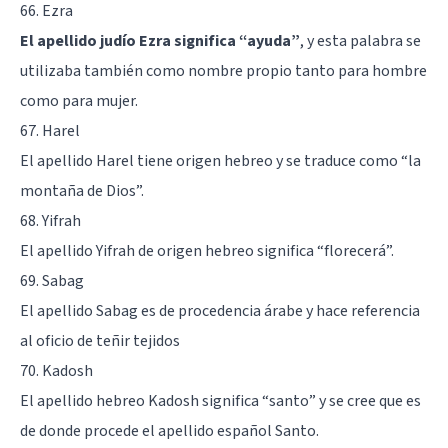
66. Ezra
El apellido judío Ezra significa “ayuda”
, y esta palabra se
utilizaba también como nombre propio tanto para hombre
como para mujer.
67. Harel
El apellido Harel tiene origen hebreo y se traduce como “la
montaña de Dios”.
68. Yifrah
El apellido Yifrah de origen hebreo significa “florecerá”.
69. Sabag
El apellido Sabag es de procedencia árabe y hace referencia
al oficio de teñir tejidos
70. Kadosh
El apellido hebreo Kadosh significa “santo” y se cree que es
de donde procede el apellido español Santo.