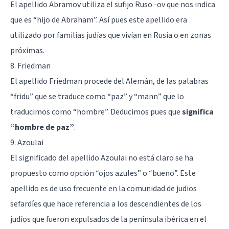
El apellido Abramov utiliza el sufijo Ruso -ov que nos indica
que es “hijo de Abraham”. Así pues este apellido era
utilizado por familias judías que vivían en Rusia o en zonas
próximas.
8. Friedman
El apellido Friedman procede del Alemán, de las palabras
“fridu” que se traduce como “paz” y “mann” que lo
traducimos como “hombre”. Deducimos pues que
significa
“hombre de paz”
.
9. Azoulai
El significado del apellido Azoulai no está claro se ha
propuesto como opción “ojos azules” o “bueno”. Este
apellido es de uso frecuente en la comunidad de judios
sefardíes que hace referencia a los descendientes de los
judíos que fueron expulsados de la península ibérica en el