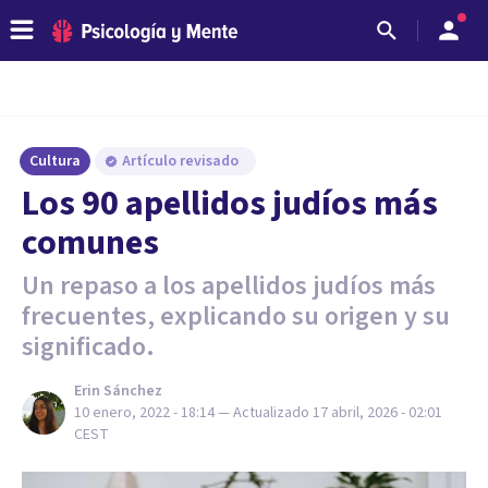
Cultura
Artículo revisado
Los 90 apellidos judíos más
comunes
Un repaso a los apellidos judíos más
frecuentes, explicando su origen y su
significado.
Erin Sánchez
10 enero, 2022 - 18:14
— Actualizado
17 abril, 2026 - 02:01
CEST