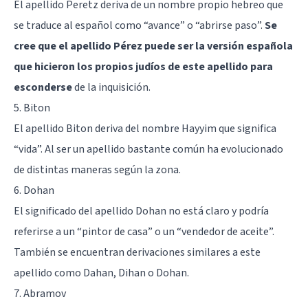
El apellido Peretz deriva de un nombre propio hebreo que
se traduce al español como “avance” o “abrirse paso”.
Se
cree que el apellido Pérez puede ser la versión española
que hicieron los propios judíos de este apellido para
esconderse
de la inquisición.
5. Biton
El apellido Biton deriva del nombre Hayyim que significa
“vida”. Al ser un apellido bastante común ha evolucionado
de distintas maneras según la zona.
6. Dohan
El significado del apellido Dohan no está claro y podría
referirse a un “pintor de casa” o un “vendedor de aceite”.
También se encuentran derivaciones similares a este
apellido como Dahan, Dihan o Dohan.
7. Abramov