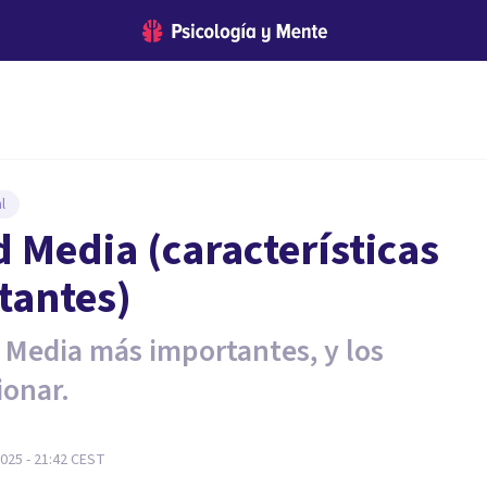
l
d Media (características
tantes)
d Media más importantes, y los
ionar.
025 - 21:42
CEST