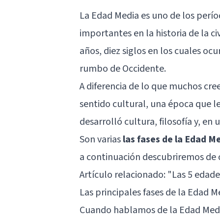
La Edad Media es uno de los perío
importantes en la historia de la ci
años, diez siglos en los cuales o
rumbo de Occidente.
A diferencia de lo que muchos cre
sentido cultural, una época que l
desarrolló cultura, filosofía y, e
Son varias
las fases de la Edad M
a continuación descubriremos de c
Artículo relacionado:
"Las 5 edades
Las principales fases de la Edad M
Cuando hablamos de la Edad Media 