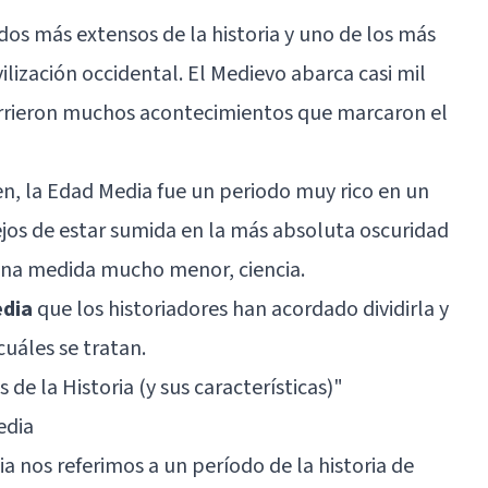
dos más extensos de la historia y uno de los más
vilización occidental. El Medievo abarca casi mil
currieron muchos acontecimientos que marcaron el
en, la Edad Media fue un periodo muy rico en un
ejos de estar sumida en la más absoluta oscuridad
n una medida mucho menor, ciencia.
edia
que los historiadores han acordado dividirla y
uáles se tratan.
 de la Historia (y sus características)"
edia
nos referimos a un período de la historia de