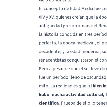
El concepto de Edad Media fue cre
XIV y XV, quienes creían que la ép
antigüedad grecorromana: el Renac
la historia conocida en tres períod
perfecta, la época medieval, el p
decadente, y la edad moderna, su 
renacentistas conquistaron el con
Pero a pesar de que el se lleve d
fue un período lleno de oscuridad 
mito. La realidad es que,
si bien 
hubo mucha actividad cultural, 
científica
. Prueba de ello lo te