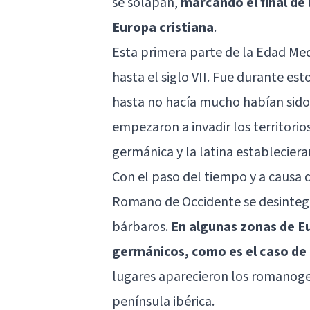
se solapan,
marcando el final de 
Europa cristiana
.
Esta primera parte de la Edad Med
hasta el siglo VII. Fue durante est
hasta no hacía mucho habían sido
empezaron a invadir los territori
germánica y la latina establecier
Con el paso del tiempo y a causa d
Romano de Occidente se desintegra
bárbaros.
En algunas zonas de E
germánicos, como es el caso de 
lugares aparecieron los romanoge
península ibérica.