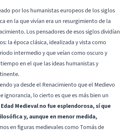
ado por los humanistas europeos de los siglos
oca en la que vivían era un resurgimiento de la
imiento. Los pensadores de esos siglos dividían
os: la época clásica, idealizada y vista como
eriodo intermedio y que veían como oscuro y
tiempo en el que las ideas humanistas y
tinente.
iciendo ya desde el Renacimiento que el Medievo
e ignorancia, lo cierto es que es más bien un
la Edad Medieval no fue esplendorosa, sí que
filosófica y, aunque en menor medida,
nemos en figuras medievales como Tomás de