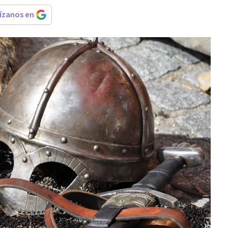
rízanos en