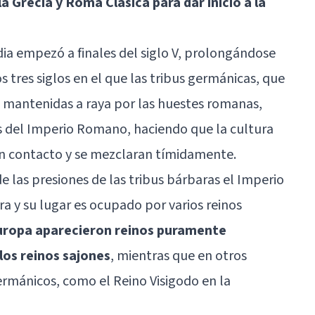
la Grecia y Roma Clásica para dar inicio a la
ia empezó a finales del siglo V, prolongándose
os tres siglos en el que las tribus germánicas, que
 mantenidas a raya por las huestes romanas,
os del Imperio Romano, haciendo que la cultura
an contacto y se mezclaran tímidamente.
e las presiones de las tribus bárbaras el Imperio
 y su lugar es ocupado por varios reinos
uropa aparecieron reinos puramente
los reinos sajones
, mientras que en otros
rmánicos, como el Reino Visigodo en la