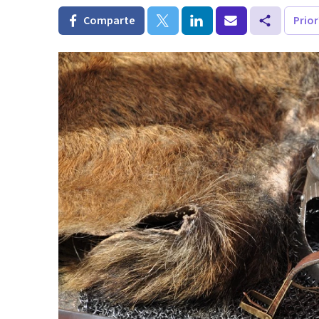
Comparte
Prio