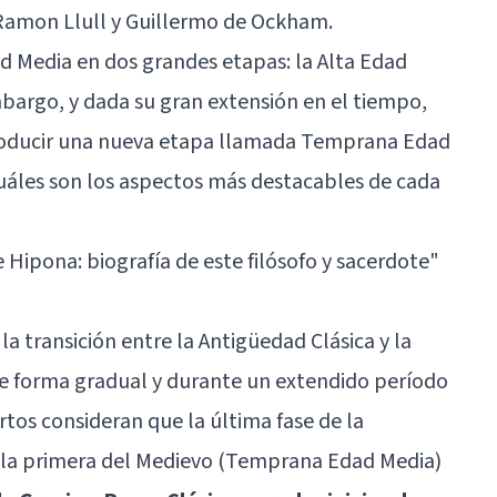
Ramon Llull y Guillermo de Ockham.
ad Media en dos grandes etapas: la Alta Edad
mbargo, y dada su gran extensión en el tiempo,
troducir una nueva etapa llamada Temprana Edad
áles son los aspectos más destacables de cada
 Hipona: biografía de este filósofo y sacerdote"
a transición entre la Antigüedad Clásica y la
e forma gradual y durante un extendido período
tos consideran que la última fase de la
 la primera del Medievo (Temprana Edad Media)