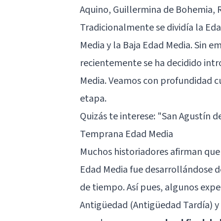
Aquino, Guillermina de Bohemia, 
Tradicionalmente se dividía la Ed
Media y la Baja Edad Media. Sin e
recientemente se ha decidido in
Media. Veamos con profundidad cu
etapa.
Quizás te interese:
"San Agustín de
Temprana Edad Media
Muchos historiadores afirman que l
Edad Media fue desarrollándose d
de tiempo. Así pues, algunos exper
Antigüedad (Antigüedad Tardía) y