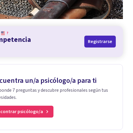
?
ompetencia
Registrarse
cuentra un/a psicólogo/a para ti
onde 7 preguntas y descubre profesionales según tus
sidades.
contrar psicólogo/a