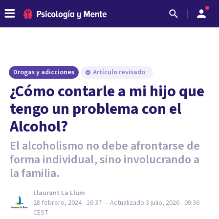
Drogas y adicciones
Artículo revisado
¿Cómo contarle a mi hijo que
tengo un problema con el
Alcohol?
El alcoholismo no debe afrontarse de
forma individual, sino involucrando a
la familia.
Llaurant La Llum
28 febrero, 2024 - 16:37
— Actualizado
3 julio, 2026 - 09:36
CEST