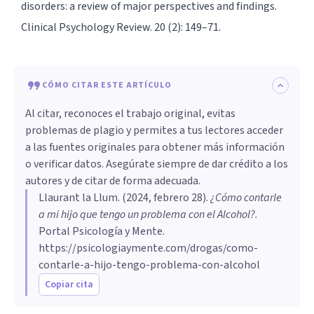
disorders: a review of major perspectives and findings.
Clinical Psychology Review. 20 (2): 149–71.
CÓMO CITAR ESTE ARTÍCULO
Al citar, reconoces el trabajo original, evitas
problemas de plagio y permites a tus lectores acceder
a las fuentes originales para obtener más información
o verificar datos. Asegúrate siempre de dar crédito a los
autores y de citar de forma adecuada.
Llaurant la Llum
. (
2024, febrero 28
).
¿Cómo contarle
a mi hijo que tengo un problema con el Alcohol?
.
Portal Psicología y Mente.
https://psicologiaymente.com/drogas/como-
contarle-a-hijo-tengo-problema-con-alcohol
Copiar cita