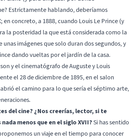
ine? Estrictamente hablando, deberíamos
X; en concreto, a 1888, cuando Louis Le Prince (y
a la posteridad la que está considerada como la
de unas imágenes que solo duran dos segundos, y
ince dando vueltas por el jardín de la casa.
ison y el cinematógrafo de Auguste y Louis
ente el 28 de diciembre de 1895, en el salon
 abrió el camino para lo que sería el séptimo arte,
generaciones.
s del cine? ¿Nos creerías, lector, si te
nada menos que en el siglo XVII?
Si has sentido
 proponemos un viaje en el tiempo para conocer