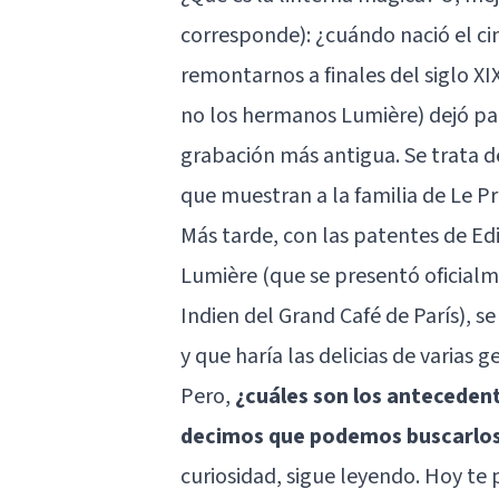
corresponde): ¿cuándo nació el c
remontarnos a finales del siglo XI
no los hermanos Lumière) dejó par
grabación más antigua. Se trata 
que muestran a la familia de Le Pr
Más tarde, con las patentes de Ed
Lumière (que se presentó oficialm
Indien del Grand Café de París), se
y que haría las delicias de varias 
Pero,
¿cuáles son los antecedente
decimos que podemos buscarlos 
curiosidad, sigue leyendo. Hoy te