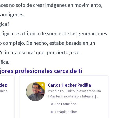
paces no solo de crear imágenes en movimiento,
s imágenes.
gica?
mágica, esa fábrica de sueños de las generaciones
do complejo. De hecho, estaba basada en un
‘cámara oscura’ que, por cierto, es el
fica.
ores profesionales cerca de ti
ndez
Carlos Hecker Padilla
ínica
Psicólogo Clínico | Sexoterapeuta
I Master Psicoterapia Integral |
Terapeuta de Pareja
San Francisco
Terapia online