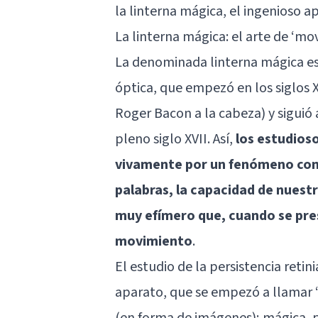
la linterna mágica, el ingenioso a
La linterna mágica: el arte de ‘m
La denominada linterna mágica es 
óptica, que empezó en los siglos XI
Roger Bacon a la cabeza) y siguió 
pleno siglo XVII. Así,
los estudioso
vivamente por un fenómeno cono
palabras, la capacidad de nuest
muy efímero que, cuando se pre
movimiento
.
El estudio de la persistencia ret
aparato, que se empezó a llamar ‘
(en forma de imágenes); mágica, p