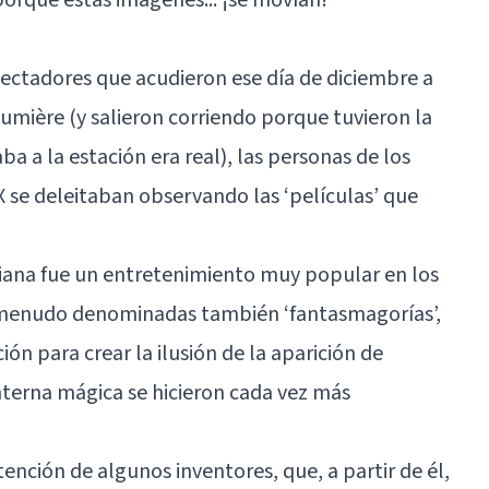
ectadores que acudieron ese día de diciembre a
umière (y salieron corriendo porque tuvieron la
ba a la estación era real), las personas de los
 XIX se deleitaban observando las ‘películas’ que
riana fue un entretenimiento muy popular en los
A menudo denominadas también ‘fantasmagorías’,
n para crear la ilusión de la aparición de
nterna mágica se hicieron cada vez más
ención de algunos inventores, que, a partir de él,