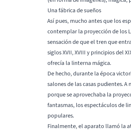
Una fábrica de sueños
Así pues, mucho antes que los esp
contemplar la proyección de los L
sensación de que el tren que entra
siglos XVII, XVIII y principios del
ofrecía la linterna mágica.
De hecho, durante la época victo
salones de las casas pudientes. 
porque se aprovechaba la proyecció
fantasmas, los espectáculos de li
populares.
Finalmente, el aparato llamó la at