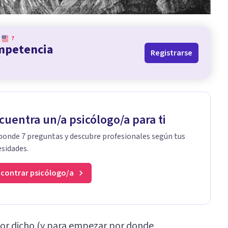
?
ompetencia
Registrarse
cuentra un/a psicólogo/a para ti
onde 7 preguntas y descubre profesionales según tus
sidades.
contrar psicólogo/a
jor dicho (y para empezar por donde