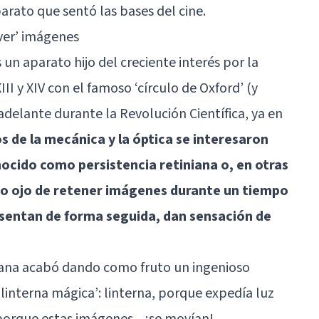
parato que sentó las bases del cine.
over’ imágenes
un aparato hijo del creciente interés por la
II y XIV con el famoso ‘círculo de Oxford’ (y
adelante durante la Revolución Científica, ya en
s de la mecánica y la óptica se interesaron
cido como persistencia retiniana o, en otras
ro ojo de retener imágenes durante un tiempo
sentan de forma seguida, dan sensación de
iniana acabó dando como fruto un ingenioso
linterna mágica’: linterna, porque expedía luz
orque estas imágenes... ¡se movían!