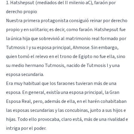
1. Hatshepsut (mediados del II milenio aC), faraón por
derecho propio
Nuestra primera protagonista consiguió reinar por derecho
propio y en solitario; es decir, como faraón. Hatshepsut fue
la única hija que sobrevivió al matrimonio real formado por
Tutmosis I y su esposa principal, Ahmose. Sin embargo,
quien tomó el relevo en el trono de Egipto no fue ella, sino
su medio hermano Tutmosis, nacido de Tutmosis I y una
esposa secundaria.
Era muy habitual que los faraones tuvieran más de una
esposa. En general, existía una esposa principal, la Gran
Esposa Real, pero, además de ella, en el harén cohabitaban
las esposas secundarias y las concubinas, junto a sus hijos e
hijas. Todo ello provocaba, claro está, más de una rivalidad e
intriga por el poder.