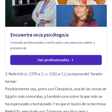
simbólico con el inconsciente, entendiendo que cada
proceso terapéutico es único y requiere una mirada
personalizada.
Encuentra un/a psicólogo/a
Consulta profesionales verificados con atención online y
presencial.
Ver profesionales
3. Nefertiti (c. 1370 a. C.-c. 1331 a. C.), la esposa del ‘faraón
hereje’
Posiblemente sea, junto con Cleopatra, una de las reinas de
Egipto más conocidas, y también una sobre la que más se
ha especulado y fantaseado. Y es que el busto de la hermosa
Nefertiti, ejecutado por Tutmose, escultor real y