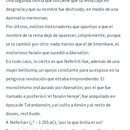
Una segunda teoría que sostiene que la reina cayó en
desgracia y que su nombre fue destruido, en medio de una
damnatio memoriae;
Por último, existen historiadores que apuntan a que el
nombre de la reina dejó de aparecer, simplemente, porque
se lo cambió por otro: nada menos que el de Smenkare, el
misterioso faraón que sucedió a Akenatón.
En todo caso, lo cierto es que Nefertiti fue, además de una
mujer bellísima, un apoyo constante para su esposo en la
peligrosa revolución que estaba emprendiendo. El
monoteísmo instaurado por Akenatón, por el que fue
llamado a posteriori ‘el faraón hereje’, fue aniquilado en
época de Tutankamón, y el culto a Amón y al resto de
dioses, restituido.
4. Nefertari (¿? – 1.255 aC), ‘por la que brilla el sol’