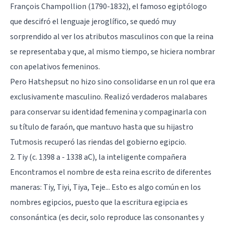
François Champollion (1790-1832), el famoso egiptólogo
que descifró el lenguaje jeroglífico, se quedó muy
sorprendido al ver los atributos masculinos con que la reina
se representaba y que, al mismo tiempo, se hiciera nombrar
con apelativos femeninos.
Pero Hatshepsut no hizo sino consolidarse en un rol que era
exclusivamente masculino. Realizó verdaderos malabares
para conservar su identidad femenina y compaginarla con
su título de faraón, que mantuvo hasta que su hijastro
Tutmosis recuperó las riendas del gobierno egipcio.
2. Tiy (c. 1398 a - 1338 aC), la inteligente compañera
Encontramos el nombre de esta reina escrito de diferentes
maneras: Tiy, Tiyi, Tiya, Teje... Esto es algo común en los
nombres egipcios, puesto que la escritura egipcia es
consonántica (es decir, solo reproduce las consonantes y