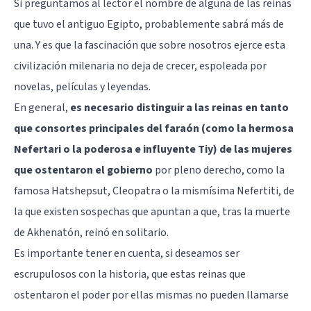
Si preguntamos al lector el nombre de alguna de las reinas
que tuvo el antiguo Egipto, probablemente sabrá más de
una. Y es que la fascinación que sobre nosotros ejerce esta
civilización milenaria no deja de crecer, espoleada por
novelas, películas y leyendas.
En general,
es necesario distinguir a las reinas en tanto
que consortes principales del faraón (como la hermosa
Nefertari o la poderosa e influyente Tiy) de las mujeres
que ostentaron el gobierno
por pleno derecho, como la
famosa Hatshepsut, Cleopatra o la mismísima Nefertiti, de
la que existen sospechas que apuntan a que, tras la muerte
de Akhenatón, reinó en solitario.
Es importante tener en cuenta, si deseamos ser
escrupulosos con la historia, que estas reinas que
ostentaron el poder por ellas mismas no pueden llamarse