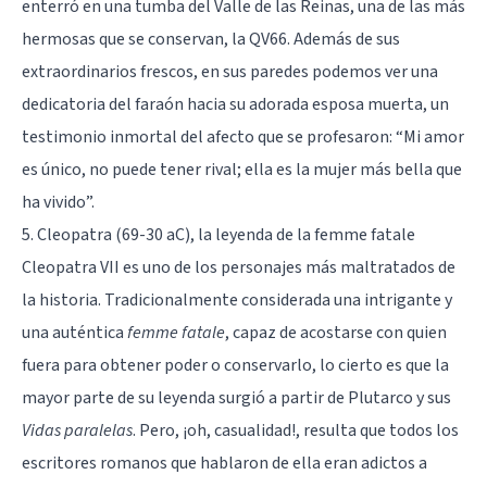
enterró en una tumba del Valle de las Reinas, una de las más
hermosas que se conservan, la QV66. Además de sus
extraordinarios frescos, en sus paredes podemos ver una
dedicatoria del faraón hacia su adorada esposa muerta, un
testimonio inmortal del afecto que se profesaron: “Mi amor
es único, no puede tener rival; ella es la mujer más bella que
ha vivido”.
5. Cleopatra (69-30 aC), la leyenda de la femme fatale
Cleopatra VII
es uno de los personajes más maltratados de
la historia. Tradicionalmente considerada una intrigante y
una auténtica
femme fatale
, capaz de acostarse con quien
fuera para obtener poder o conservarlo, lo cierto es que la
mayor parte de su leyenda surgió a partir de Plutarco y sus
Vidas paralelas
. Pero, ¡oh, casualidad!, resulta que todos los
escritores romanos que hablaron de ella eran adictos a