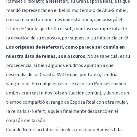
Ramsés II idolatró a Nefertari, su Gran Esposa Real, a la que
mandó representar en el bellísimo templo de Abu-Simbel,
con su mismo tamaño. Y es que esta reina, que poseyó el
título de ‘por la que brilla el sol’, mantuvo siempre intacta
la devoción de su esposo y, por supuesto, su influencia en él.
Los orígenes de Nefertari, como parece ser común en
nuestra lista de reinas, son oscuros
. No se sabe cuál es su
procedencia, si bien algunos eruditos apuntan a que
descendía de la Dinastía XVIII y que, por tanto, tendría
sangre real. En cualquier caso, se casó con Ramsés cuando
ambos eran casi niños (otra situación común), y durante un
tiempo compartió el rango de Esposa Real con otra mujer,
la reina Isis-Nefert, a quien finalmente desbancó en el
corazón del faraón.
Cuando Nefertari falleció, un desconsolado Ramsés II la