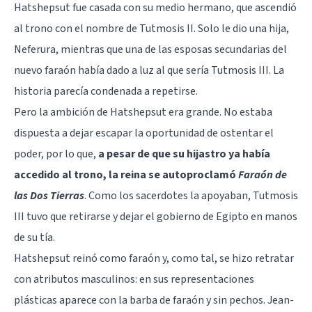
Hatshepsut fue casada con su medio hermano, que ascendió
al trono con el nombre de Tutmosis II. Solo le dio una hija,
Neferura, mientras que una de las esposas secundarias del
nuevo faraón había dado a luz al que sería Tutmosis III. La
historia parecía condenada a repetirse.
Pero la ambición de Hatshepsut era grande. No estaba
dispuesta a dejar escapar la oportunidad de ostentar el
poder, por lo que,
a pesar de que su hijastro ya había
accedido al trono, la reina se autoproclamó
Faraón de
las Dos Tierras
. Como los sacerdotes la apoyaban, Tutmosis
III tuvo que retirarse y dejar el gobierno de Egipto en manos
de su tía.
Hatshepsut reinó como faraón y, como tal, se hizo retratar
con atributos masculinos: en sus representaciones
plásticas aparece con la barba de faraón y sin pechos. Jean-