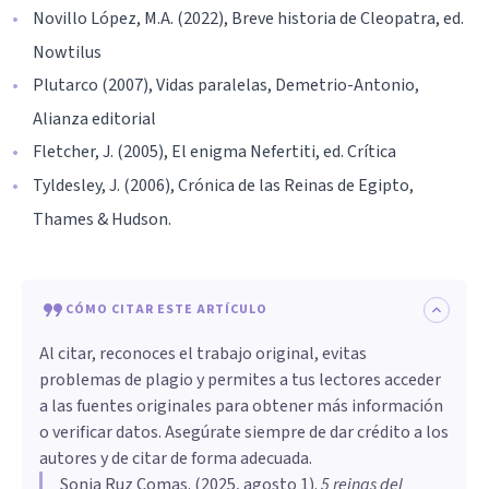
Novillo López, M.A. (2022), Breve historia de Cleopatra, ed.
Nowtilus
Plutarco (2007), Vidas paralelas, Demetrio-Antonio,
Alianza editorial
Fletcher, J. (2005), El enigma Nefertiti, ed. Crítica
Tyldesley, J. (2006), Crónica de las Reinas de Egipto,
Thames & Hudson.
CÓMO CITAR ESTE ARTÍCULO
Al citar, reconoces el trabajo original, evitas
problemas de plagio y permites a tus lectores acceder
a las fuentes originales para obtener más información
o verificar datos. Asegúrate siempre de dar crédito a los
autores y de citar de forma adecuada.
Sonia Ruz Comas
. (
2025, agosto 1
).
5 reinas del