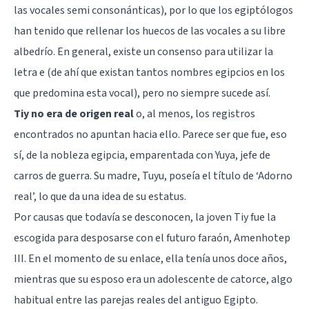
las vocales semi consonánticas), por lo que los egiptólogos
han tenido que rellenar los huecos de las vocales a su libre
albedrío. En general, existe un consenso para utilizar la
letra e (de ahí que existan tantos nombres egipcios en los
que predomina esta vocal), pero no siempre sucede así.
Tiy no era de origen real
o, al menos, los registros
encontrados no apuntan hacia ello. Parece ser que fue, eso
sí, de la nobleza egipcia, emparentada con Yuya, jefe de
carros de guerra. Su madre, Tuyu, poseía el título de ‘Adorno
real’, lo que da una idea de su estatus.
Por causas que todavía se desconocen, la joven Tiy fue la
escogida para desposarse con el futuro faraón, Amenhotep
III. En el momento de su enlace, ella tenía unos doce años,
mientras que su esposo era un adolescente de catorce, algo
habitual entre las parejas reales del antiguo Egipto.