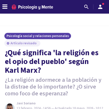
Psicología social y relaciones personales
Artículo revisado
¿Qué significa 'la religión es
el opio del pueblo' según
Karl Marx?
¿La religión adormece a la población y
la distrae de lo importante? ¿O sirve
como foco de esperanza?
Javi Soriano
13 febrero, 2024 - 14:56
— Actualizado
18 mayo, 2026 - 10:12