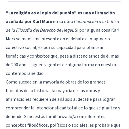
“La religión es el opio del pueblo” es una afirmación
acuñada por
Karl Marx
en su obra
Contribución a la Crítica
de la Filosofía del Derecho de Hegel
. Si por alguna cosa Karl
Marx se mantiene presente en el debate e imaginario
colectivo social, es por su capacidad para plantear
temáticas y contextos que, pese a distanciarnos de él más
de 200 años, siguen vigentes de alguna forma en nuestra
contemporaneidad.
Como sucede en la mayoría de obras de los grandes
filósofos de la historia, la mayoría de sus obras y
afirmaciones requieren de análisis al detalle para lograr
comprender la intencionalidad total de lo que se plantea y
defiende. Si no estás familiarizado/a con diferentes
conceptos filosóficos, políticos o sociales, es probable que