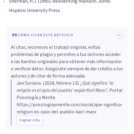
Sherman, H.J. (1995). Reinventing marxism. Johns
Hopkins University Press.
CÓMO CITAR ESTE ARTÍCULO
Al citar, reconoces el trabajo original, evitas
problemas de plagio y permites a tus lectores acceder
a las fuentes originales para obtener más información
o verificar datos. Asegúrate siempre de dar crédito a los
autores y de citar de forma adecuada.
Javi Soriano
. (
2024, febrero 13
).
¿Qué significa 'la
religión es el opio del pueblo' según Karl Marx?
.
Portal
Psicología y Mente.
https://psicologiaymente.com/social/que-significa-
religion-es-opio-del-pueblo-karl-marx
Copiar cita