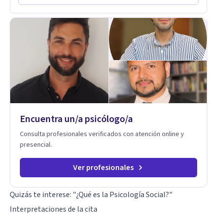
singulares de cada uno, para luego generar cambios. Soy una
persona en constante formación, actualmente curso
seminarios, una especialización en psicoanálisis y también
investigo. Siempre en la búsqueda de ser un mejor
profesional.
Encuentra un/a psicólogo/a
Consulta profesionales verificados con atención online y
presencial.
Ver profesionales
Quizás te interese:
"¿Qué es la Psicología Social?"
Interpretaciones de la cita