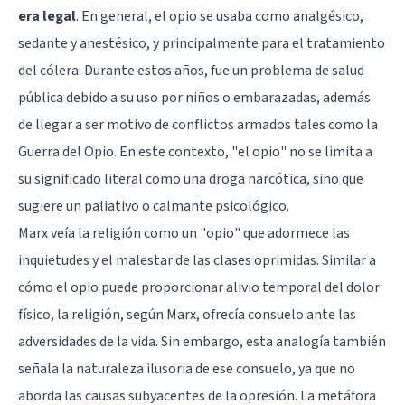
era legal
. En general, el opio se usaba como analgésico,
sedante y anestésico, y principalmente para el tratamiento
del cólera. Durante estos años, fue un problema de salud
pública debido a su uso por niños o embarazadas, además
de llegar a ser motivo de conflictos armados tales como la
Guerra del Opio. En este contexto, "el opio" no se limita a
su significado literal como una droga narcótica, sino que
sugiere un paliativo o calmante psicológico.
Marx veía la religión como un "opio" que adormece las
inquietudes y el malestar de las clases oprimidas. Similar a
cómo el opio puede proporcionar alivio temporal del dolor
físico, la religión, según Marx, ofrecía consuelo ante las
adversidades de la vida. Sin embargo, esta analogía también
señala la naturaleza ilusoria de ese consuelo, ya que no
aborda las causas subyacentes de la opresión. La metáfora