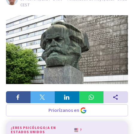
CEST
Priorízanos en
¿ERES PSICÓLOGO/A EN
?
ESTADOS UNIDOS