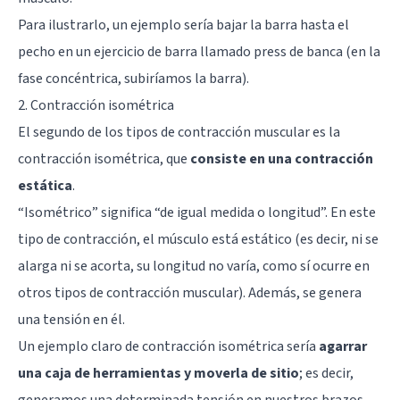
Para ilustrarlo, un ejemplo sería bajar la barra hasta el
pecho en un ejercicio de barra llamado press de banca (en la
fase concéntrica, subiríamos la barra).
2. Contracción isométrica
El segundo de los tipos de contracción muscular es la
contracción isométrica, que
consiste en una contracción
estática
.
“Isométrico” significa “de igual medida o longitud”. En este
tipo de contracción, el músculo está estático (es decir, ni se
alarga ni se acorta, su longitud no varía, como sí ocurre en
otros tipos de contracción muscular). Además, se genera
una tensión en él.
Un ejemplo claro de contracción isométrica sería
agarrar
una caja de herramientas y moverla de sitio
; es decir,
generamos una determinada tensión en nuestros brazos,