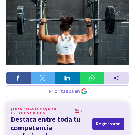
Priorízanos en
¿ERES PSICÓLOGO/A EN
?
ESTADOS UNIDOS
Destaca entre toda tu
Registrarse
competencia