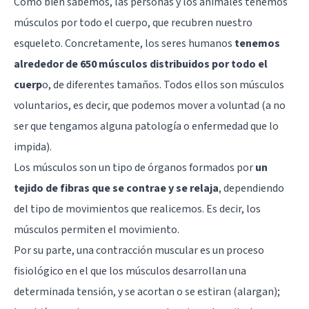
Como bien sabemos, las personas y los animales tenemos
músculos por todo el cuerpo, que recubren nuestro
esqueleto. Concretamente, los seres humanos
tenemos
alrededor de 650 músculos distribuidos por todo el
cuerp
o, de diferentes tamaños. Todos ellos son músculos
voluntarios, es decir, que podemos mover a voluntad (a no
ser que tengamos alguna patología o enfermedad que lo
impida).
Los músculos son un tipo de órganos formados por
un
tejido de fibras que se contrae y se relaja
, dependiendo
del tipo de movimientos que realicemos. Es decir, los
músculos permiten el movimiento.
Por su parte, una contracción muscular es un proceso
fisiológico en el que los músculos desarrollan una
determinada tensión, y se acortan o se estiran (alargan);