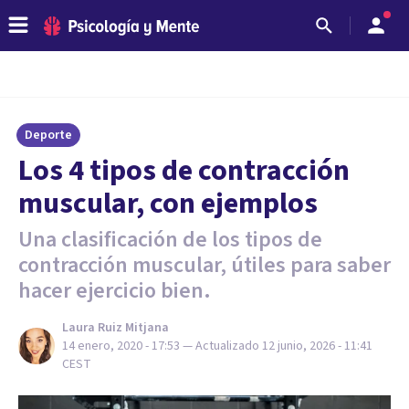
Deporte
Los 4 tipos de contracción
muscular, con ejemplos
Una clasificación de los tipos de
contracción muscular, útiles para saber
hacer ejercicio bien.
Laura Ruiz Mitjana
14 enero, 2020 - 17:53
— Actualizado
12 junio, 2026 - 11:41
CEST