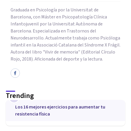
Graduada en Psicología por la Universitat de
Barcelona, con Máster en Psicopatología Clínica
Infantojuvenil por la Universitat Autònoma de
Barcelona. Especializada en Trastornos del
Neurodesarrollo. Actualmente trabaja como Psicóloga
infantil en la Associació Catalana del Síndrome X Frágil.
Autora del libro "Vivir de memoria" (Editorial Círculo
Rojo, 2018). Aficionada del deporte y la lectura.
Trending
1
Los 16 mejores ejercicios para aumentar tu
resistencia física
DEPORTE
Cómo perder barriga: 14