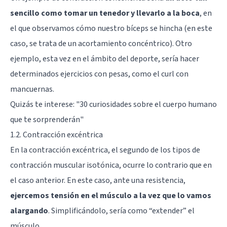
sencillo como tomar un tenedor y llevarlo a la boca
, en
el que observamos cómo nuestro bíceps se hincha (en este
caso, se trata de un acortamiento concéntrico). Otro
ejemplo, esta vez en el ámbito del deporte, sería hacer
determinados ejercicios con pesas, como el curl con
mancuernas.
Quizás te interese: "
30 curiosidades sobre el cuerpo humano
que te sorprenderán
"
1.2. Contracción excéntrica
En la contracción excéntrica, el segundo de los tipos de
contracción muscular isotónica, ocurre lo contrario que en
el caso anterior. En este caso, ante una resistencia,
ejercemos tensión en el músculo a la vez que lo vamos
alargando
. Simplificándolo, sería como “extender” el
músculo.