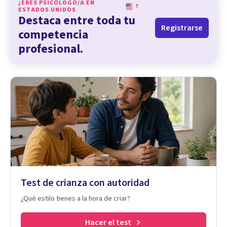
¿ERES PSICÓLOGO/A EN
?
ESTADOS UNIDOS
Destaca entre toda tu
Registrarse
competencia
profesional.
Test de crianza con autoridad
¿Qué estilo tienes a la hora de criar?
Hacer el test