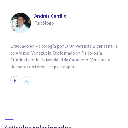
Andrés Carrillo
Psicólogo
Graduado en Psicología por la Universidad Bicentenaria
de Aragua, Venezuela. Diplomado en Psicología
Criminal por la Universidad de Carabobo, Venezuela.
Redactor en temas de psicología.
PSICOLOGÍA EDUCATIVA Y DEL DESARROLLO
Bullying por homofobia: sus
dañinos efectos en la sociedad
y la educación