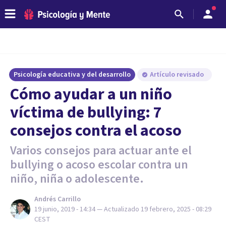
Psicología educativa y del desarrollo
Artículo revisado
Cómo ayudar a un niño
víctima de bullying: 7
consejos contra el acoso
Varios consejos para actuar ante el
bullying o acoso escolar contra un
niño, niña o adolescente.
Andrés Carrillo
19 junio, 2019 - 14:34
— Actualizado
19 febrero, 2025 - 08:29
CEST