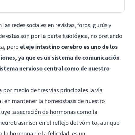
 las redes sociales en revistas, foros, gurús y
e estas son por la parte fisiológica, no pretendo
sta, pero
el eje intestino cerebro es uno de los
ciones, ya que es un sistema de comunicación
sistema nervioso central como de nuestro
por medio de tres vías principales la vía
cial en mantener la homeostasis de nuestro
ncluye la secreción de hormonas como la
eurotrasmisor en el reflejo del vómito, aunque
la hormona de la felicidad, es un