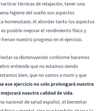
racticar técnicas de relajación, tener una
ena higiene del sueño son aspectos
 homeostasis. Al abordar tanto los aspectos
 es posible mejorar el rendimiento físico y
frenan nuestro progreso en el ejercicio.
alestar va disminuyendo conforme hacemos
cerebro entiende que no estamos siendo
estamos bien, que no vamos a morir y que
ue ese ejercicio no solo prolongará nuestra
 mejorará nuestra calidad de vida
.
ma nacional de salud español, el bienestar
lud física y mental, sino que también abarca la