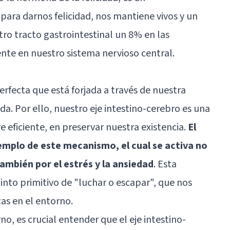
para darnos felicidad, nos mantiene vivos y un
ro tracto gastrointestinal un 8% en las
te en nuestro sistema nervioso central.
fecta que está forjada a través de nuestra
a. Por ello, nuestro eje intestino-cerebro es una
 eficiente, en preservar nuestra existencia.
El
jemplo de este mecanismo, el cual se activa no
también por el estrés y la ansiedad
. Esta
into primitivo de "luchar o escapar", que nos
s en el entorno.
o, es crucial entender que el eje intestino-