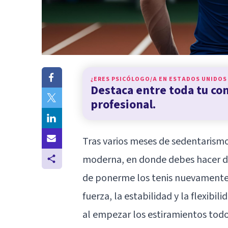
¿ERES PSICÓLOGO/A EN
ESTADOS UNIDOS
Destaca entre toda tu c
profesional.
Tras varios meses de sedentarismo 
moderna, en donde debes hacer de 
de ponerme los tenis nuevamente y
fuerza, la estabilidad y la flexib
al empezar los estiramientos todo