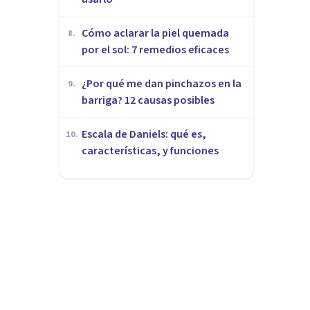
Cómo aclarar la piel quemada
8
.
por el sol: 7 remedios eficaces
¿Por qué me dan pinchazos en la
9
.
barriga? 12 causas posibles
Escala de Daniels: qué es,
10
.
características, y funciones