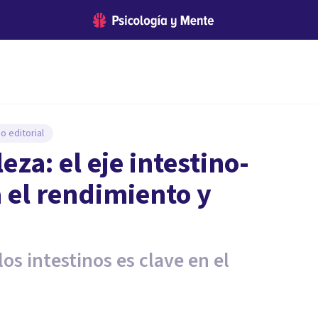
o editorial
leza: el eje intestino-
a el rendimiento y
los intestinos es clave en el