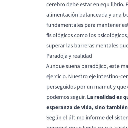
cerebro debe estar en equilibrio. P
alimentación balanceada y una bu
fundamentales para mantener esta
fisiológicos como los psicológicos,
superar las barreras mentales que 
Paradoja y realidad
Aunque suena paradójico, este m
ejercicio. Nuestro eje intestino-
perseguidos por un mamut y que 
podemos seguir.
La realidad es q
esperanza de vida, sino también
Según el último informe del siste
personal no se limita solo a la sa