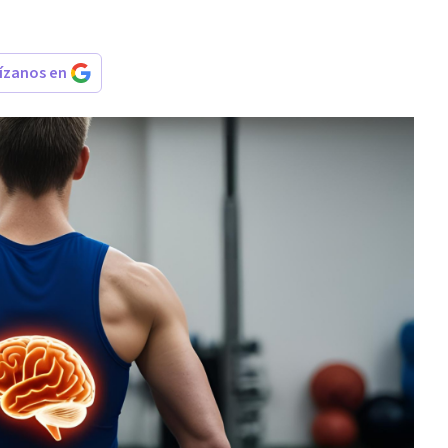
rízanos en