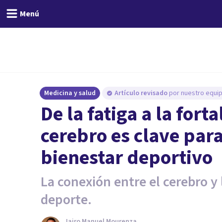
Menú
Medicina y salud
Artículo revisado
por nuestro equip
De la fatiga a la forta
cerebro es clave par
bienestar deportivo
La conexión entre el cerebro y 
deporte.
Jairo Manuel Mourenza