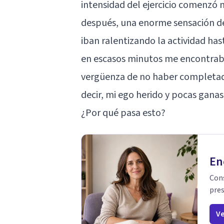
intensidad del ejercicio comenzó 
después, una enorme sensación de 
iban ralentizando la actividad ha
en escasos minutos me encontraba
vergüenza de no haber completado
decir, mi ego herido y pocas ganas
¿Por qué pasa esto?
En
Cons
pres
Ve