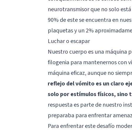
neurotransmisor que no solo está 
90% de este se encuentra en nuest
plaquetas y un 2% aproximadamen
Luchar o escapar
Nuestro cuerpo es una máquina per
filogenia para mantenernos con vid
máquina eficaz, aunque no siempre
reflejo del vómito es un claro e
solo por estímulos físicos, sino 
respuesta es parte de nuestro inst
preparaba para enfrentar amenaza
Para enfrentar este desafío modern