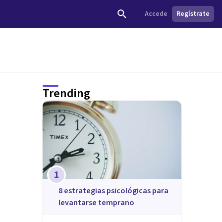
Accede
Regístrate
Trending
1
8 estrategias psicológicas para
levantarse temprano