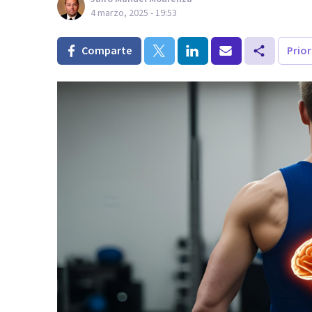
4 marzo, 2025 - 19:53
Comparte
Prio