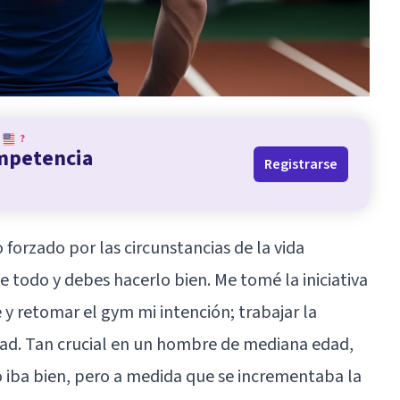
?
ompetencia
Registrarse
forzado por las circunstancias de la vida
todo y debes hacerlo bien. Me tomé la iniciativa
 retomar el gym mi intención; trabajar la
ilidad. Tan crucial en un hombre de mediana edad,
 iba bien, pero a medida que se incrementaba la