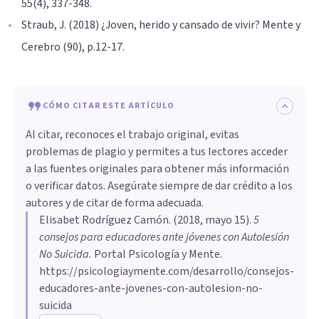
55(4), 337-348.
Straub, J. (2018) ¿Joven, herido y cansado de vivir? Mente y
Cerebro (90), p.12-17.
CÓMO CITAR ESTE ARTÍCULO
Al citar, reconoces el trabajo original, evitas
problemas de plagio y permites a tus lectores acceder
a las fuentes originales para obtener más información
o verificar datos. Asegúrate siempre de dar crédito a los
autores y de citar de forma adecuada.
Elisabet Rodríguez Camón
. (
2018, mayo 15
).
5
consejos para educadores ante jóvenes con Autolesión
No Suicida
.
Portal Psicología y Mente.
https://psicologiaymente.com/desarrollo/consejos-
educadores-ante-jovenes-con-autolesion-no-
suicida