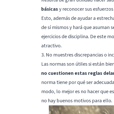
básicas
y reconocer sus esfuerzos 
Esto, además de ayudar a estrecha
de sí mismos
y hará que asuman ser
ejercicios de disciplina. De este 
atractivo.
3. No muestres discrepancias o in
Las normas son útiles si están bie
no cuestionen estas reglas dela
norma tiene por qué ser adecuada 
modo, lo mejor es no hacer que e
no hay buenos motivos para ello.