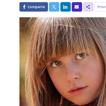
Comparte
Prio