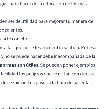
egias para hacer de la educación de los más
en ser de utilidad para mejorar tu manera de
sobedientes.
carte con ellos
s a las que no se les encuentra sentido. Por eso,
de y no se puede hacer debe ir acompañada de
la
 normas son útiles
. Se pueden poner ejemplos
facilidad los peligros que se evitan con ciertas
 de seguir ciertos pasos a la hora de hacer las
er a los niños lo bien que siguen
ciertas normas