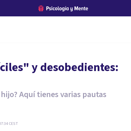
fíciles" y desobedientes:
hijo? Aquí tienes varias pautas
07:34
CEST