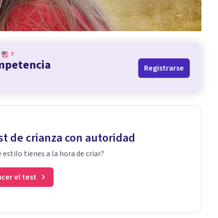
?
ompetencia
Registrarse
st de crianza con autoridad
 estilo tienes a la hora de criar?
cer el test