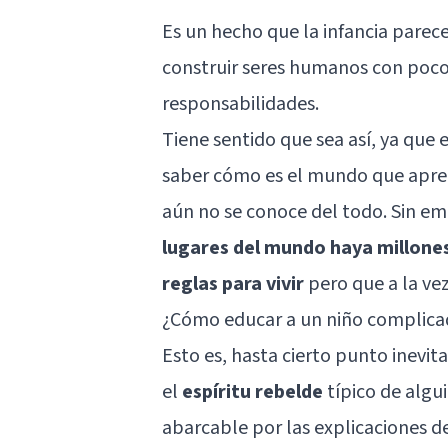
Es un hecho que la
infancia
parece
construir seres humanos con poco
responsabilidades.
Tiene sentido que sea así, ya que
saber cómo es el mundo que apren
aún no se conoce del todo. Sin e
lugares del mundo haya millones
reglas para vivir
pero que a la vez
¿Cómo educar a un niño complic
Esto es, hasta cierto punto inevita
el
espíritu rebelde
típico de algu
abarcable por las explicaciones de