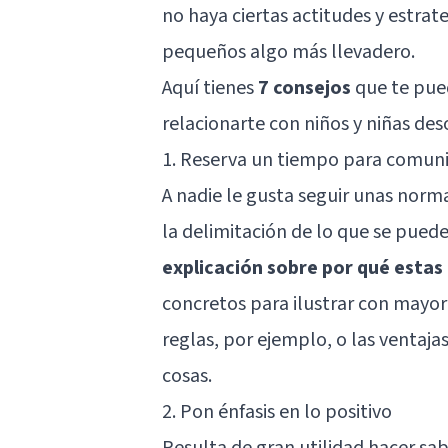
no haya ciertas actitudes y estrat
pequeños algo más llevadero.
Aquí tienes
7 consejos
que te pued
relacionarte con niños y niñas de
1. Reserva un tiempo para comuni
A nadie le gusta seguir unas norma
la delimitación de lo que se pue
explicación sobre por qué estas
concretos para ilustrar con mayor 
reglas, por ejemplo, o las ventajas
cosas.
2. Pon énfasis en lo positivo
Resulta de gran utilidad hacer sab