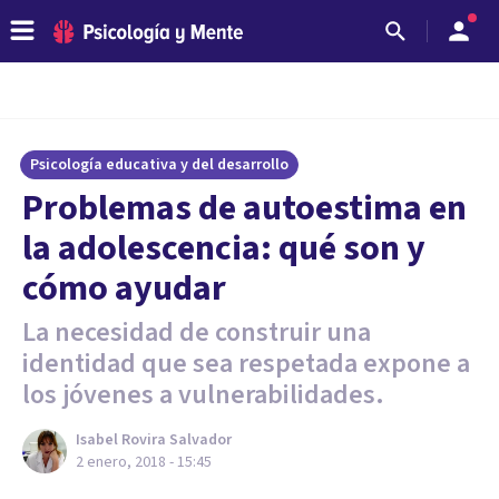
Psicología educativa y del desarrollo
Problemas de autoestima en
la adolescencia: qué son y
cómo ayudar
La necesidad de construir una
identidad que sea respetada expone a
los jóvenes a vulnerabilidades.
Isabel Rovira Salvador
2 enero, 2018 - 15:45