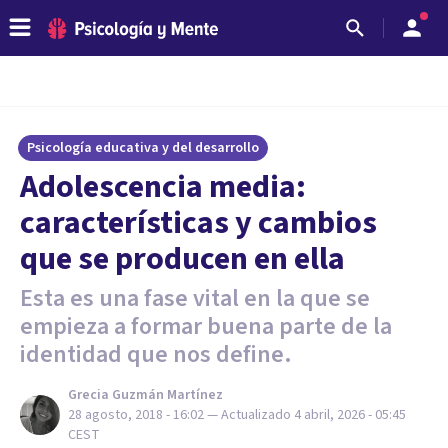
Psicología educativa y del desarrollo
Adolescencia media:
características y cambios
que se producen en ella
Esta es una fase vital en la que se
empieza a formar buena parte de la
identidad que nos define.
Grecia Guzmán Martínez
28 agosto, 2018 - 16:02
— Actualizado
4 abril, 2026 - 05:45
CEST