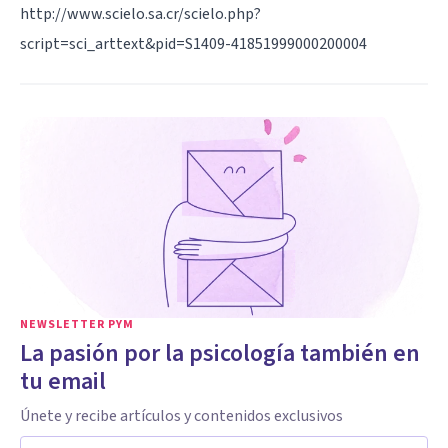
http://www.scielo.sa.cr/scielo.php?
script=sci_arttext&pid=S1409-41851999000200004
NEWSLETTER PYM
La pasión por la psicología también en
tu email
Únete y recibe artículos y contenidos exclusivos