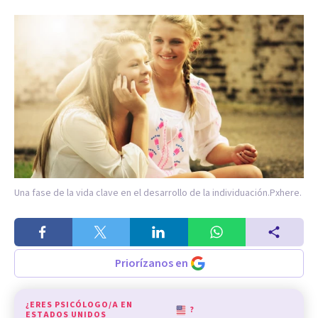
Una fase de la vida clave en el desarrollo de la individuación.
Pxhere.
Priorízanos en
¿ERES PSICÓLOGO/A EN
?
ESTADOS UNIDOS