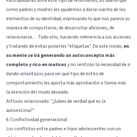
Para ayudarles ante este tipo de fenómenos, es bueno que
como padres y madres les ayudemos a darse cuenta de los
elementos de su identidad, expresando lo que nos parece su
manera de comportarse, de desarrollar aficiones, de
relacionarse… Todo ello, haciendo referencia a sus acciones
y tratando de evitar ponerles “etiquetas”. De este modo,
en
su mente se irá generando un autoconcepto más
completo y rico en matices
y no sentirán la necesidad de ir
dando volantazos para ver qué tipo de estilo de
comportamiento les aporta más aprobación o llama más
la atención del modo deseado.
Artículo relacionado:
"¿Sabes de verdad qué es la
autoestima?"
6. Conflictividad generacional
Los conflictos entre padres e hijos adolescentes son un