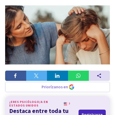
Priorízanos en
¿ERES PSICÓLOGO/A EN
?
ESTADOS UNIDOS
Destaca entre toda tu
Registrarse