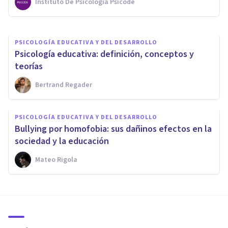
Instituto De Psicología Psicode
Elisabet Rodríguez Camón
PSICOLOGÍA EDUCATIVA Y DEL DESARROLLO
Psicología educativa: definición, conceptos y
teorías
Bertrand Regader
PSICOLOGÍA EDUCATIVA Y DEL DESARROLLO
Bullying por homofobia: sus dañinos efectos en la
sociedad y la educación
Mateo Rigola