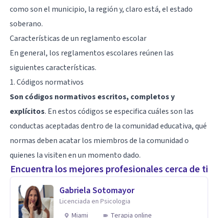
como son el municipio, la región y, claro está, el estado
soberano.
Características de un reglamento escolar
En general, los reglamentos escolares reúnen las
siguientes características.
1. Códigos normativos
Son códigos normativos escritos, completos y
explícitos
. En estos códigos se especifica cuáles son las
conductas aceptadas dentro de la comunidad educativa, qué
normas deben acatar los miembros de la comunidad o
quienes la visiten en un momento dado.
Encuentra los mejores profesionales cerca de ti
Gabriela Sotomayor
Licenciada en Psicologia
Miami
Terapia online