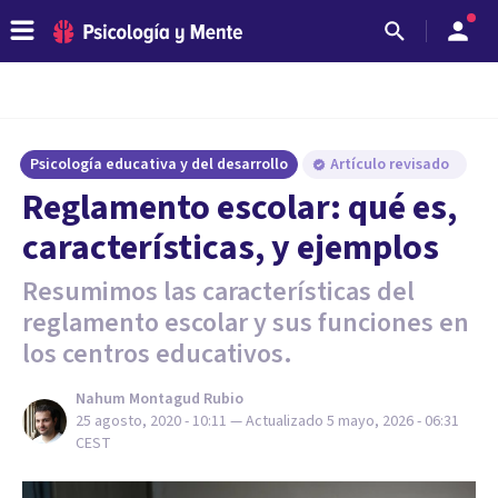
Psicología educativa y del desarrollo
Artículo revisado
Reglamento escolar: qué es,
características, y ejemplos
Resumimos las características del
reglamento escolar y sus funciones en
los centros educativos.
Nahum Montagud Rubio
25 agosto, 2020 - 10:11
— Actualizado
5 mayo, 2026 - 06:31
CEST