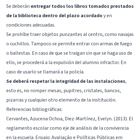
Se deberán
entregar todos los libros tomados prestados
de la biblioteca dentro del plazo acordado
y en
condiciones adecuadas.
Se prohíbe traer objetos punzantes al centro, como navajas
o cuchillos. Tampoco se permite entrar con armas de fuego
o ballestas. En caso de que se traigan sin que se haga uso de
ello, se procederá a la expulsión del alumno infractor. En
caso de usarlo se llamará a la policía.
Se deberá respetar la integridad de las instalaciones
,
esto es, no romper mesas, pupitres, cristales, bancos,
pizarras y cualquier otro elemento de la institución.
Referencias bibliográficas:
Cervantes, Azucena Ochoa, Diez-Martínez, Evelyn. (2013). El
reglamento escolar como eje de análisis de la convivencia
en la escuela. Ensaio: Avaliação e Políticas Públicas em