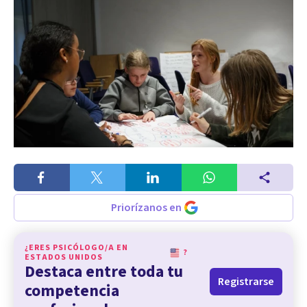
Priorízanos en
¿ERES PSICÓLOGO/A EN
?
ESTADOS UNIDOS
Destaca entre toda tu
Registrarse
competencia