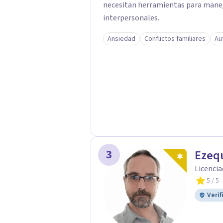
necesitan herramientas para manejar
interpersonales.
Ansiedad
Conflictos familiares
Au
3
Ezequ
Licencia
5
/ 5
Verif