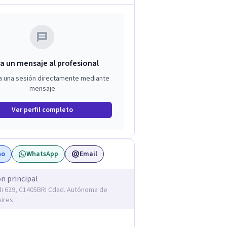
a un mensaje al profesional
a una sesión directamente mediante
mensaje
Ver perfil completo
no
WhatsApp
Email
ón principal
 629, C1405BRI Cdad. Autónoma de
ires