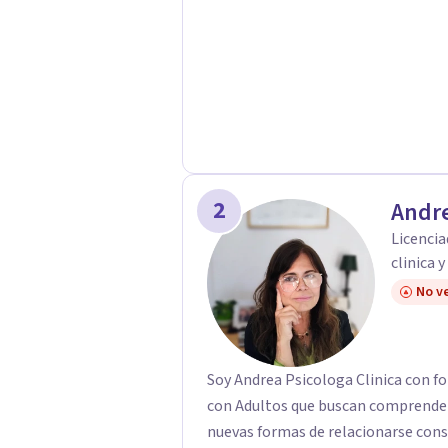
2
Andre
Licencia
clinica 
No ve
Soy Andrea Psicologa Clinica con fo
con Adultos que buscan comprender
nuevas formas de relacionarse con