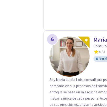
6
Maria
Consult
5
/ 5
Verif
Soy María Lucila Lois, consultora p
personas en sus procesos de transf
enfoque se basa en la escucha amoro
historia única de cada persona. A
de sus emociones, aliviar la ansieda