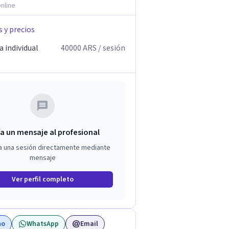
nline
s y precios
 individual
40000
ARS
/ sesión
a un mensaje al profesional
a una sesión directamente mediante
mensaje
Ver perfil completo
no
WhatsApp
Email