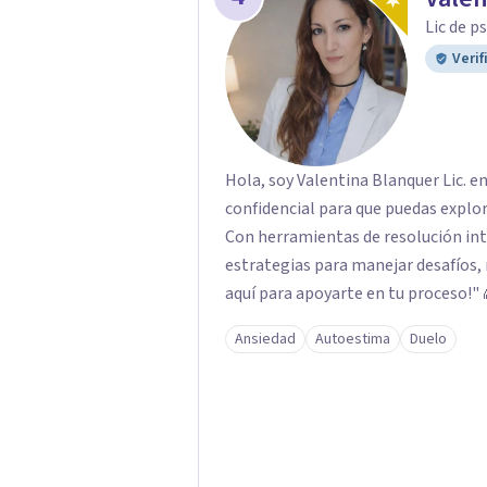
Lic de p
Verif
Hola, soy Valentina Blanquer Lic. e
confidencial para que puedas explo
Con herramientas de resolución in
estrategias para manejar desafíos, 
aquí para apoyarte en tu proceso!" 
Ansiedad
Autoestima
Duelo