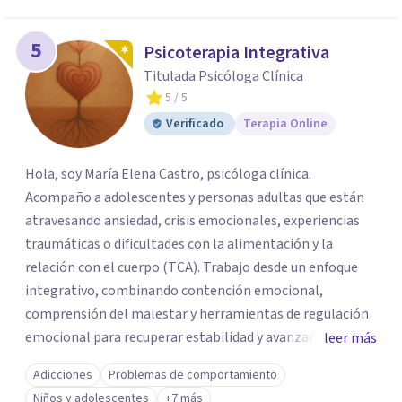
5
Psicoterapia Integrativa
Titulada Psicóloga Clínica
5
/ 5
Verificado
Terapia Online
Hola, soy María Elena Castro, psicóloga clínica.
Acompaño a adolescentes y personas adultas que están
atravesando ansiedad, crisis emocionales, experiencias
traumáticas o dificultades con la alimentación y la
relación con el cuerpo (TCA). Trabajo desde un enfoque
integrativo, combinando contención emocional,
comprensión del malestar y herramientas de regulación
emocional para recuperar estabilidad y avanzar con
leer más
mayor claridad. Tengo experiencia en intervención en
Adicciones
Problemas de comportamiento
crisis y evaluación de riesgo cuando corresponde,
Niños y adolescentes
+7 más