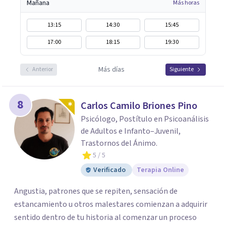
Mañana
Más horas
13:15
14:30
15:45
17:00
18:15
19:30
Más días
Anterior
Siguiente
8
Carlos Camilo Briones Pino
Psicólogo, Postítulo en Psicoanálisis
de Adultos e Infanto–Juvenil,
Trastornos del Ánimo.
5
/ 5
Verificado
Terapia Online
Angustia, patrones que se repiten, sensación de
estancamiento u otros malestares comienzan a adquirir
sentido dentro de tu historia al comenzar un proceso