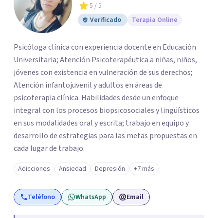
5
/ 5
Verificado
Terapia Online
Psicóloga clínica con experiencia docente en Educación
Universitaria; Atención Psicoterapéutica a niñas, niños,
jóvenes con existencia en vulneración de sus derechos;
Atención infantojuvenil y adultos en áreas de
psicoterapia clínica. Habilidades desde un enfoque
integral con los procesos biopsicosociales y lingüísticos
en sus modalidades oral y escrita; trabajo en equipo y
desarrollo de estrategias para las metas propuestas en
cada lugar de trabajo.
Adicciones
Ansiedad
Depresión
+7 más
Teléfono
WhatsApp
Email