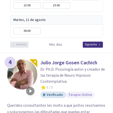
22:00
23:00
Martes, 11 de agosto
00:00
Más días
Anterior
Siguiente
4
Julio Jorge Gosen Cachich
Dr. Ph.D. Psicología autor y creador de
las terapia de Neuro Hipnosis
Contemplativa.
5
/ 5
Verificado
Terapia Online
Queridos consultantes les invito a que juntos resolvamos
y solucionemos las dificultadas que puedas estar