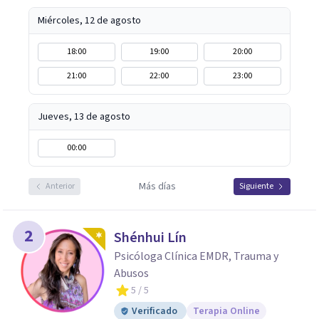
Miércoles, 12 de agosto
18:00
19:00
20:00
21:00
22:00
23:00
Jueves, 13 de agosto
00:00
Más días
Anterior
Siguiente
2
Shénhui Lín
Psicóloga Clínica EMDR, Trauma y
Abusos
5
/ 5
Verificado
Terapia Online