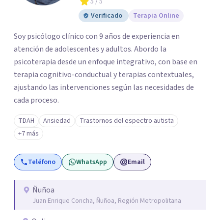
5
/ 5
Verificado
Terapia Online
Soy psicólogo clínico con 9 años de experiencia en
atención de adolescentes y adultos. Abordo la
psicoterapia desde un enfoque integrativo, con base en
terapia cognitivo-conductual y terapias contextuales,
ajustando las intervenciones según las necesidades de
cada proceso.
TDAH
Ansiedad
Trastornos del espectro autista
+7 más
Teléfono
WhatsApp
Email
Ñuñoa
Juan Enrique Concha, Ñuñoa, Región Metropolitana