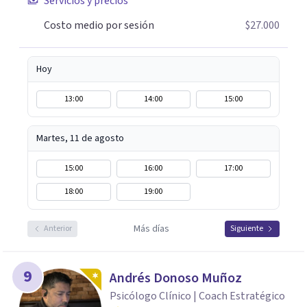
Servicios y precios
Costo medio por sesión
$27.000
Hoy
13:00
14:00
15:00
Martes, 11 de agosto
15:00
16:00
17:00
18:00
19:00
Más días
Anterior
Siguiente
9
Andrés Donoso Muñoz
Psicólogo Clínico | Coach Estratégico