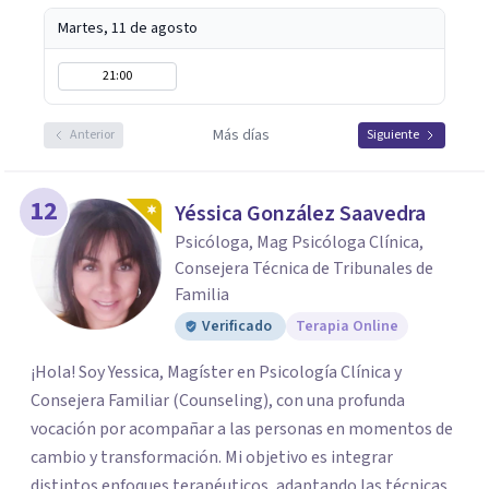
Martes, 11 de agosto
21:00
Más días
Anterior
Siguiente
12
Yéssica González Saavedra
Psicóloga, Mag Psicóloga Clínica,
Consejera Técnica de Tribunales de
Familia
Verificado
Terapia Online
¡Hola! Soy Yessica, Magíster en Psicología Clínica y
Consejera Familiar (Counseling), con una profunda
vocación por acompañar a las personas en momentos de
cambio y transformación. Mi objetivo es integrar
distintos enfoques terapéuticos, adaptando las técnicas