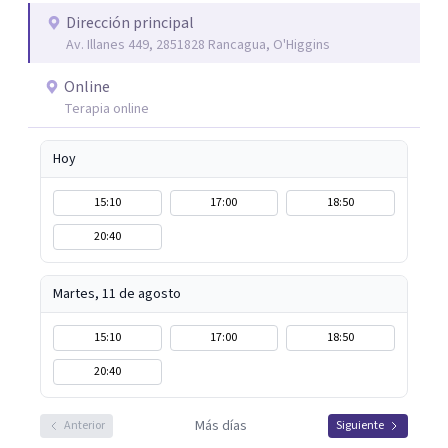
Dirección principal
Av. Illanes 449, 2851828 Rancagua, O'Higgins
Online
Terapia online
Hoy
15:10
17:00
18:50
20:40
Martes, 11 de agosto
15:10
17:00
18:50
20:40
Más días
Anterior
Siguiente