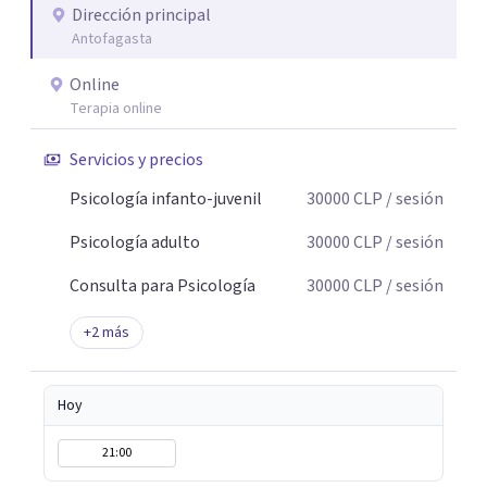
Dirección principal
Antofagasta
Online
Terapia online
Servicios y precios
Psicología infanto-juvenil
30000
CLP
/ sesión
Psicología adulto
30000
CLP
/ sesión
Consulta para Psicología
30000
CLP
/ sesión
+
2
más
Hoy
21:00