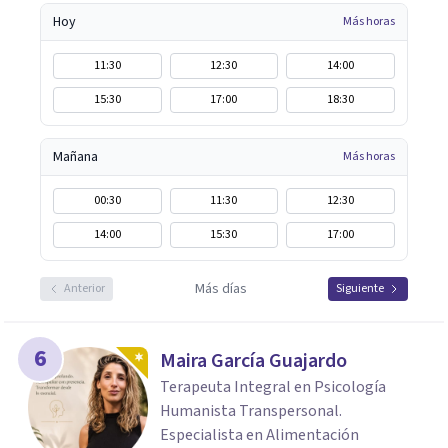
Hoy
Más horas
11:30
12:30
14:00
15:30
17:00
18:30
Mañana
Más horas
00:30
11:30
12:30
14:00
15:30
17:00
Más días
Anterior
Siguiente
6
Maira García Guajardo
Terapeuta Integral en Psicología
Humanista Transpersonal.
Especialista en Alimentación