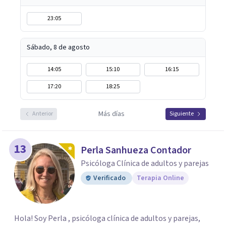
23:05
Sábado, 8 de agosto
14:05
15:10
16:15
17:20
18:25
Más días
Anterior
Siguiente
13
Perla Sanhueza Contador
Psicóloga Clínica de adultos y parejas
Verificado
Terapia Online
Hola! Soy Perla , psicóloga clínica de adultos y parejas,