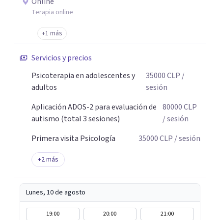
Online
Terapia online
+1 más
Servicios y precios
Psicoterapia en adolescentes y
35000
CLP
/
adultos
sesión
Aplicación ADOS-2 para evaluación de
80000
CLP
autismo (total 3 sesiones)
/ sesión
Primera visita Psicología
35000
CLP
/ sesión
+
2
más
Lunes, 10 de agosto
19:00
20:00
21:00