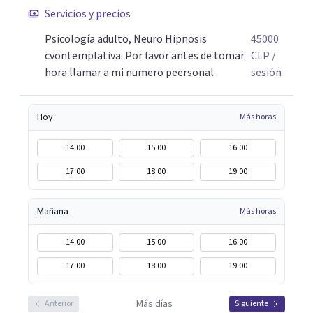
Servicios y precios
Psicología adulto, Neuro Hipnosis
45000
cvontemplativa. Por favor antes de tomar
CLP
/
hora llamar a mi numero peersonal
sesión
Hoy
Más horas
14:00
15:00
16:00
17:00
18:00
19:00
Mañana
Más horas
14:00
15:00
16:00
17:00
18:00
19:00
Más días
Anterior
Siguiente