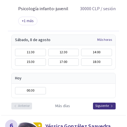
Psicología infanto-juvenil
30000
CLP
/ sesión
+
1
más
Sábado, 8 de agosto
Más horas
11:30
12:30
14:00
15:30
17:00
18:30
Hoy
00:30
Más días
Anterior
Siguiente
6
Yéssica González Saavedra