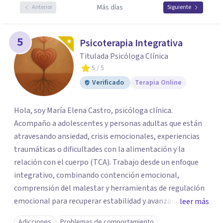
Más días
Anterior
Siguiente
5
Psicoterapia Integrativa
Titulada Psicóloga Clínica
5
/ 5
Verificado
Terapia Online
Hola, soy María Elena Castro, psicóloga clínica.
Acompaño a adolescentes y personas adultas que están
atravesando ansiedad, crisis emocionales, experiencias
traumáticas o dificultades con la alimentación y la
relación con el cuerpo (TCA). Trabajo desde un enfoque
integrativo, combinando contención emocional,
comprensión del malestar y herramientas de regulación
emocional para recuperar estabilidad y avanzar con
leer más
mayor claridad. Tengo experiencia en intervención en
Adicciones
Problemas de comportamiento