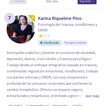
Más días
Anterior
Siguiente
7
Karina Riquelme Pino
Psicología del trauma, mindfulness y
EMDR
5
/ 5
Verificado
Terapia Online
Acompaño a adultos y jóvenes en procesos de ansiedad,
depresión, duelos, crisis vitales y trauma psicológico.
Trabajo desde un enfoque integrativo basado en trauma,
combinando regulación emocional, mindfulness, trabajo
con partes internas y EMDR, con una comprensión
profunda de los procesos corporales que sostienen el
cambio terapéutico. Ofrezco un espacio seguro,
estructurado y respetuoso, orientado a generar
leer más
estabilidad, alivio sintomático y transformación
Ansiedad
Codependencia
Depresión
+7 más