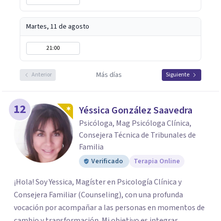
Martes, 11 de agosto
21:00
Más días
Anterior
Siguiente
12
Yéssica González Saavedra
Psicóloga, Mag Psicóloga Clínica,
Consejera Técnica de Tribunales de
Familia
Verificado
Terapia Online
¡Hola! Soy Yessica, Magíster en Psicología Clínica y
Consejera Familiar (Counseling), con una profunda
vocación por acompañar a las personas en momentos de
cambio y transformación. Mi objetivo es integrar