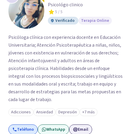
Psicológo clinico
5
/ 5
Verificado
Terapia Online
Psicóloga clínica con experiencia docente en Educación
Universitaria; Atención Psicoterapéutica a niñas, niños,
jóvenes con existencia en vulneración de sus derechos;
Atención infantojuvenil y adultos en áreas de
psicoterapia clínica. Habilidades desde un enfoque
integral con los procesos biopsicosociales y lingüísticos
en sus modalidades oral y escrita; trabajo en equipo y
desarrollo de estrategias para las metas propuestas en
cada lugar de trabajo.
Adicciones
Ansiedad
Depresión
+7 más
Teléfono
WhatsApp
Email