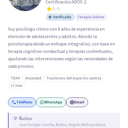
Certificación ADOS-2.
5
/ 5
Verificado
Terapia Online
Soy psicólogo clínico con 9 años de experiencia en
atención de adolescentes y adultos. Abordo la
psicoterapia desde un enfoque integrativo, con base en
terapia cognitivo-conductual y terapias contextuales,
ajustando las intervenciones según las necesidades de
cada proceso.
TDAH
Ansiedad
Trastornos del espectro autista
+7 más
Teléfono
WhatsApp
Email
Ñuñoa
Juan Enrique Concha, Ñuñoa, Región Metropolitana