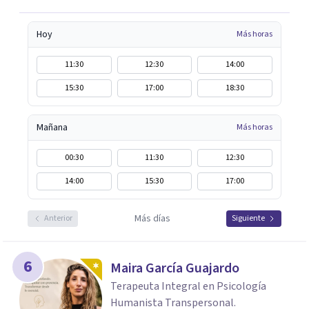
Hoy
Más horas
11:30
12:30
14:00
15:30
17:00
18:30
Mañana
Más horas
00:30
11:30
12:30
14:00
15:30
17:00
Más días
Anterior
Siguiente
6
Maira García Guajardo
Terapeuta Integral en Psicología
Humanista Transpersonal.