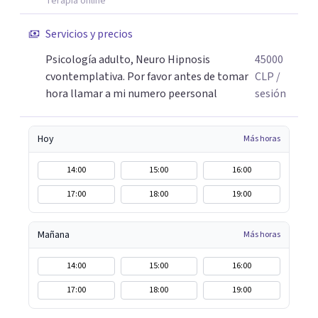
Terapia online
Servicios y precios
Psicología adulto, Neuro Hipnosis
45000
cvontemplativa. Por favor antes de tomar
CLP
/
hora llamar a mi numero peersonal
sesión
Hoy
Más horas
14:00
15:00
16:00
17:00
18:00
19:00
Mañana
Más horas
14:00
15:00
16:00
17:00
18:00
19:00