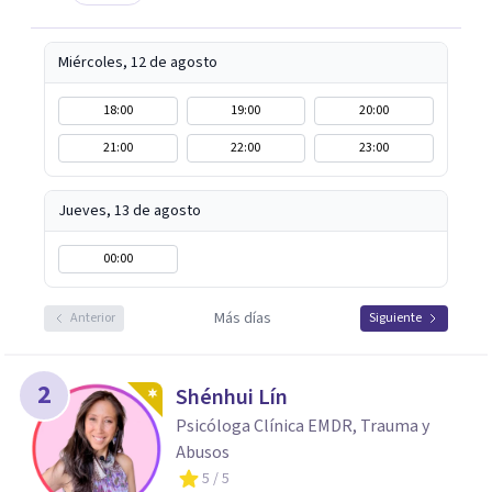
Miércoles, 12 de agosto
18:00
19:00
20:00
21:00
22:00
23:00
Jueves, 13 de agosto
00:00
Más días
Anterior
Siguiente
2
Shénhui Lín
Psicóloga Clínica EMDR, Trauma y
Abusos
5
/ 5