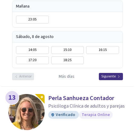
Mañana
23:05
Sábado, 8 de agosto
14:05
15:10
16:15
17:20
18:25
Más días
Anterior
Siguiente
13
Perla Sanhueza Contador
Psicóloga Clínica de adultos y parejas
Verificado
Terapia Online