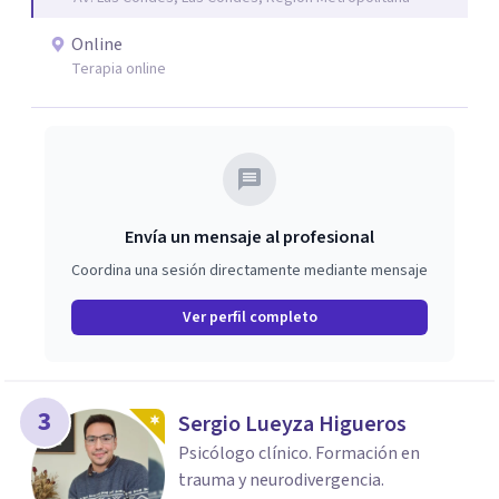
camino hacia la sanación y transformación de sus heridas
y vidas.
Online
Terapia online
Envía un mensaje al profesional
Coordina una sesión directamente mediante mensaje
Ver perfil completo
3
Sergio Lueyza Higueros
Psicólogo clínico. Formación en
trauma y neurodivergencia.