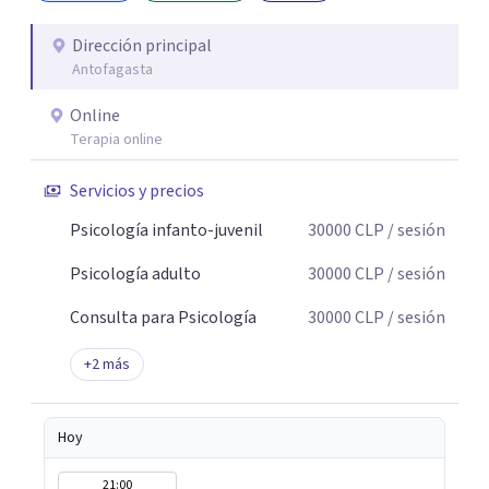
Dirección principal
Antofagasta
Online
Terapia online
Servicios y precios
Psicología infanto-juvenil
30000
CLP
/ sesión
Psicología adulto
30000
CLP
/ sesión
Consulta para Psicología
30000
CLP
/ sesión
+
2
más
Hoy
21:00