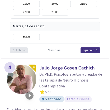
19:00
20:00
21:00
22:00
23:00
Martes, 11 de agosto
00:00
Más días
Anterior
Siguiente
4
Julio Jorge Gosen Cachich
Dr. Ph.D. Psicología autor y creador de
las terapia de Neuro Hipnosis
Contemplativa.
5
/ 5
Verificado
Terapia Online
Queridos consultantes les invito a que juntos resolvamos