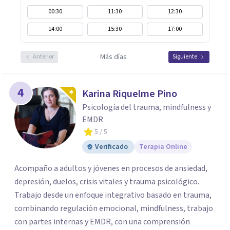
00:30
11:30
12:30
14:00
15:30
17:00
Más días
Anterior
Siguiente
4
Karina Riquelme Pino
Psicología del trauma, mindfulness y
EMDR
5
/ 5
Verificado
Terapia Online
Acompaño a adultos y jóvenes en procesos de ansiedad,
depresión, duelos, crisis vitales y trauma psicológico.
Trabajo desde un enfoque integrativo basado en trauma,
combinando regulación emocional, mindfulness, trabajo
con partes internas y EMDR, con una comprensión