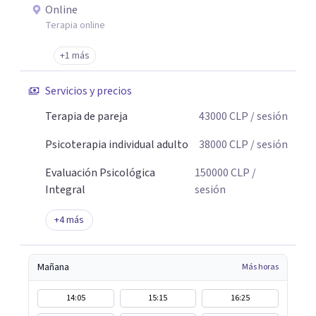
Online
Terapia online
+1 más
Servicios y precios
Terapia de pareja
43000
CLP
/ sesión
Psicoterapia individual adulto
38000
CLP
/ sesión
Evaluación Psicológica
150000
CLP
/
Integral
sesión
+
4
más
Mañana
Más horas
14:05
15:15
16:25