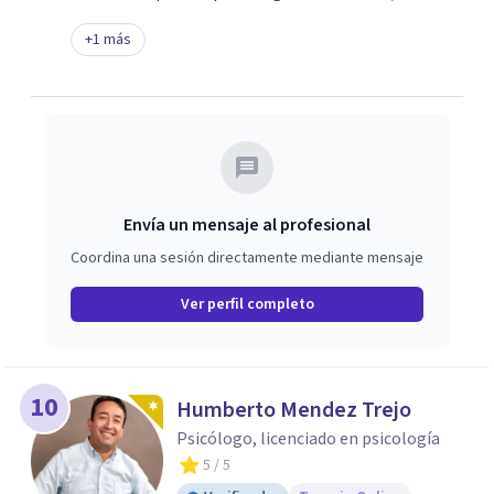
espacio único, hecho a medida de quien lo vive.
+
1
más
Envía un mensaje al profesional
Coordina una sesión directamente mediante mensaje
Ver perfil completo
10
Humberto Mendez Trejo
Psicólogo, licenciado en psicología
5
/ 5