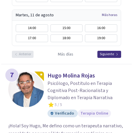
Martes, 11 de agosto
Más horas
14:00
15:00
16:00
17:00
18:00
19:00
Más días
Anterior
Siguiente
7
Hugo Molina Rojas
Psicólogo, Postitulo en Terapia
Cognitiva Post-Racionalista y
Diplomado en Terapia Narrativa
5
/ 5
Verificado
Terapia Online
¡Hola! Soy Hugo, Me defino como un terapeuta narrativo,