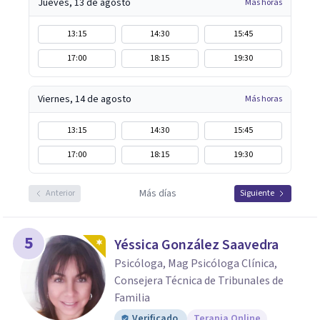
Jueves, 13 de agosto
Más horas
13:15
14:30
15:45
17:00
18:15
19:30
Viernes, 14 de agosto
Más horas
13:15
14:30
15:45
17:00
18:15
19:30
Más días
Anterior
Siguiente
5
Yéssica González Saavedra
Psicóloga, Mag Psicóloga Clínica,
Consejera Técnica de Tribunales de
Familia
Verificado
Terapia Online