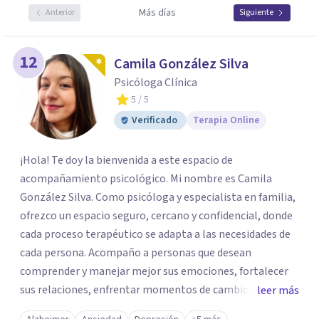
Más días
Anterior
Siguiente
12
Camila González Silva
Psicóloga Clínica
5
/ 5
Verificado
Terapia Online
¡Hola! Te doy la bienvenida a este espacio de
acompañamiento psicológico. Mi nombre es Camila
González Silva. Como psicóloga y especialista en familia,
ofrezco un espacio seguro, cercano y confidencial, donde
cada proceso terapéutico se adapta a las necesidades de
cada persona. Acompaño a personas que desean
comprender y manejar mejor sus emociones, fortalecer
sus relaciones, enfrentar momentos de cambio o superar
leer más
situaciones que afectan su bienestar emocional. Además,