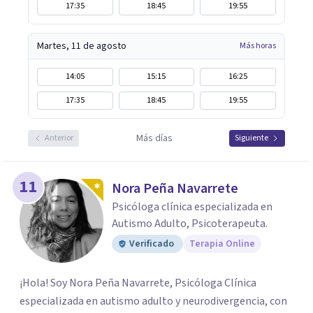
17:35
18:45
19:55
Martes, 11 de agosto
Más horas
14:05
15:15
16:25
17:35
18:45
19:55
Más días
Anterior
Siguiente
11
Nora Peña Navarrete
Psicóloga clínica especializada en
Autismo Adulto, Psicoterapeuta.
Verificado
Terapia Online
¡Hola! Soy Nora Peña Navarrete, Psicóloga Clínica
especializada en autismo adulto y neurodivergencia, con