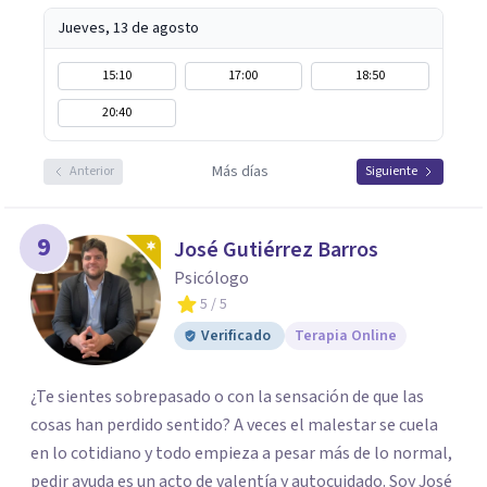
Jueves, 13 de agosto
15:10
17:00
18:50
20:40
Más días
Anterior
Siguiente
9
José Gutiérrez Barros
Psicólogo
5
/ 5
Verificado
Terapia Online
¿Te sientes sobrepasado o con la sensación de que las
cosas han perdido sentido? A veces el malestar se cuela
en lo cotidiano y todo empieza a pesar más de lo normal,
pedir ayuda es un acto de valentía y autocuidado. Soy José