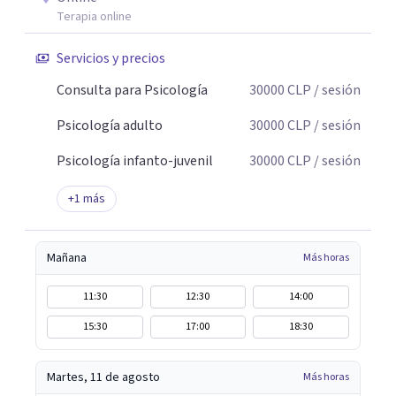
Terapia online
Servicios y precios
Consulta para Psicología
30000
CLP
/ sesión
Psicología adulto
30000
CLP
/ sesión
Psicología infanto-juvenil
30000
CLP
/ sesión
+
1
más
Mañana
Más horas
11:30
12:30
14:00
15:30
17:00
18:30
Martes, 11 de agosto
Más horas