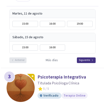
Martes, 11 de agosto
15:00
16:00
19:00
Sábado, 15 de agosto
15:00
16:00
Más días
Anterior
Siguiente
3
Psicoterapia Integrativa
Titulada Psicóloga Clínica
5
/ 5
Verificado
Terapia Online