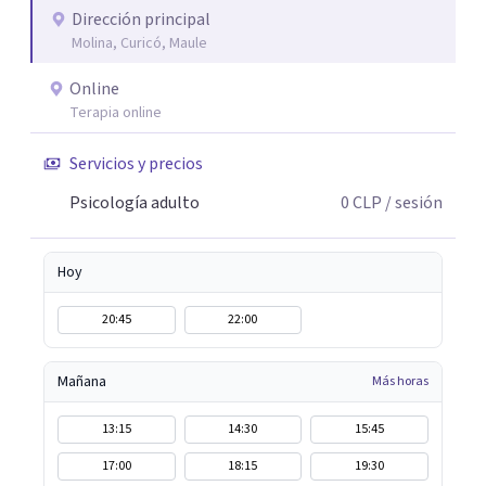
honor acompañarte.
Dirección principal
Molina, Curicó, Maule
Online
Terapia online
Servicios y precios
Psicología adulto
0
CLP
/ sesión
Hoy
20:45
22:00
Mañana
Más horas
13:15
14:30
15:45
17:00
18:15
19:30