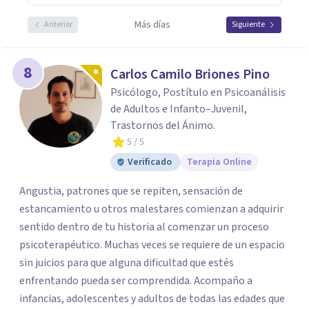
Más días
Anterior
Siguiente
8
Carlos Camilo Briones Pino
Psicólogo, Postítulo en Psicoanálisis
de Adultos e Infanto–Juvenil,
Trastornos del Ánimo.
5
/ 5
Verificado
Terapia Online
Angustia, patrones que se repiten, sensación de
estancamiento u otros malestares comienzan a adquirir
sentido dentro de tu historia al comenzar un proceso
psicoterapéutico. Muchas veces se requiere de un espacio
sin juicios para que alguna dificultad que estés
enfrentando pueda ser comprendida. Acompaño a
infancias, adolescentes y adultos de todas las edades que