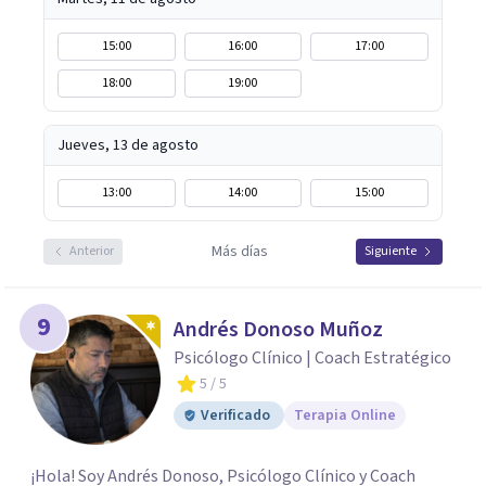
15:00
16:00
17:00
18:00
19:00
Jueves, 13 de agosto
13:00
14:00
15:00
Más días
Anterior
Siguiente
9
Andrés Donoso Muñoz
Psicólogo Clínico | Coach Estratégico
5
/ 5
Verificado
Terapia Online
¡Hola! Soy Andrés Donoso, Psicólogo Clínico y Coach