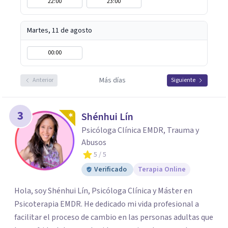
22:00
23:00
Martes, 11 de agosto
00:00
Más días
Anterior
Siguiente
3
Shénhui Lín
Psicóloga Clínica EMDR, Trauma y
Abusos
5
/ 5
Verificado
Terapia Online
Hola, soy Shénhui Lín, Psicóloga Clínica y Máster en
Psicoterapia EMDR. He dedicado mi vida profesional a
facilitar el proceso de cambio en las personas adultas que