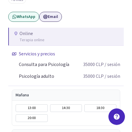
WhatsApp
Email
Online
Terapia online
Servicios y precios
Consulta para Psicología
35000
CLP
/ sesión
Psicología adulto
35000
CLP
/ sesión
Mañana
13:00
14:30
18:30
20:00