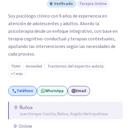
Verificado
Terapia Online
Soy psicólogo clínico con 9 años de experiencia en
atención de adolescentes y adultos. Abordo la
psicoterapia desde un enfoque integrativo, con base en
terapia cognitivo-conductual y terapias contextuales,
ajustando las intervenciones según las necesidades de
cada proceso.
TDAH
Ansiedad
Trastornos del espectro autista
+7 más
Teléfono
WhatsApp
Email
Ñuñoa
Juan Enrique Concha, Ñuñoa, Región Metropolitana
Online