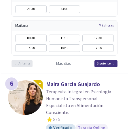
21:30
23:00
Mañana
Más horas
00:30
11:30
12:30
14:00
15:30
17:00
Más días
Anterior
Siguiente
6
Maira García Guajardo
Terapeuta Integral en Psicología
Humanista Transpersonal.
Especialista en Alimentación
Consciente.
5
/ 5
Verificado
Terapia Online