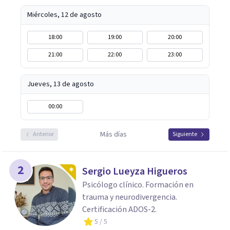
Miércoles, 12 de agosto
18:00
19:00
20:00
21:00
22:00
23:00
Jueves, 13 de agosto
00:00
Más días
Anterior
Siguiente
2
Sergio Lueyza Higueros
Psicólogo clínico. Formación en
trauma y neurodivergencia.
Certificación ADOS-2.
5
/ 5