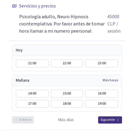
Servicios y precios
Psicología adulto, Neuro Hipnosis
45000
cvontemplativa. Por favor antes de tomar
CLP
/
hora llamar a mi numero peersonal
sesión
Hoy
21:00
22:00
23:00
Mañana
Más horas
14:00
15:00
16:00
17:00
18:00
19:00
Más días
Anterior
Siguiente