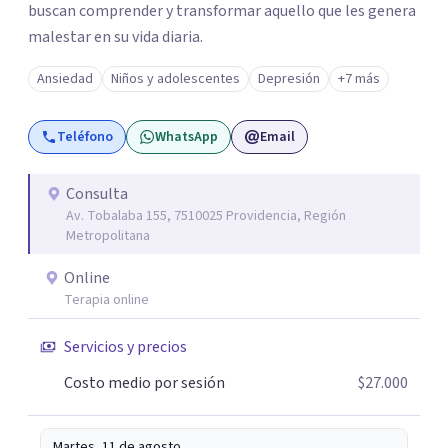
buscan comprender y transformar aquello que les genera
malestar en su vida diaria.
Ansiedad
Niños y adolescentes
Depresión
+7 más
Teléfono
WhatsApp
Email
Consulta
Av. Tobalaba 155, 7510025 Providencia, Región
Metropolitana
Online
Terapia online
Servicios y precios
Costo medio por sesión
$27.000
Martes, 11 de agosto