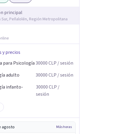
ón principal
la Sur, Peñalolén, Región Metropolitana
nline
s y precios
a para Psicología
30000
CLP
/ sesión
gía adulto
30000
CLP
/ sesión
gía infanto-
30000
CLP
/
sesión
e agosto
Más horas