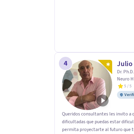
4
Julio
Dr. Ph.D
Neuro H
5
/ 5
Verif
Queridos consultantes les invito a
dificultadas que puedas estar dificul
permita proyectarte al futuro que 