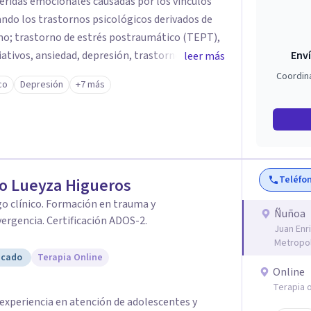
heridas emocionales causadas por los vínculos
(TEPT),
astorno límite
Enví
leer más
Coordin
co
Depresión
+7 más
uso, violencia de género, maltrato en ambiente
edan sentirse escuchadas y apoyadas, en su
mación de sus heridas y vidas.
Teléfo
o Lueyza Higueros
o clínico. Formación en trauma y
Ñuñoa
ergencia. Certificación ADOS-2.
Juan Enr
Metropol
icado
Terapia Online
Online
Terapia o
 experiencia en atención de adolescentes y