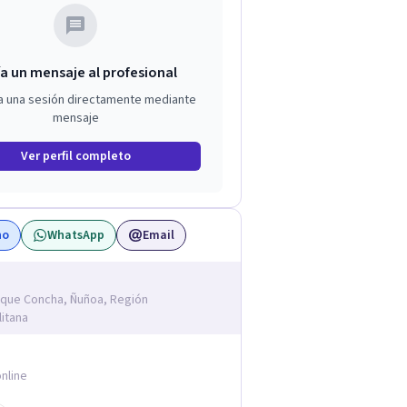
a un mensaje al profesional
a una sesión directamente mediante
mensaje
Ver perfil completo
no
WhatsApp
Email
ique Concha, Ñuñoa, Región
itana
nline