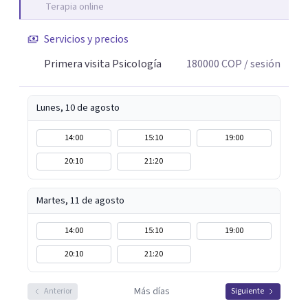
Terapia online
pueden estar influyendo en tu historia y tus vínculos
actuales.
Servicios y precios
Primera visita Psicología
180000
COP
/ sesión
Lunes, 10 de agosto
14:00
15:10
19:00
20:10
21:20
Martes, 11 de agosto
14:00
15:10
19:00
20:10
21:20
Más días
Anterior
Siguiente