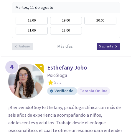
Martes, 11 de agosto
18:00
19:00
20:00
21:00
22:00
Más días
Anterior
Siguiente
4
Esthefany Jobo
Psicóloga
5
/ 5
Verificado
Terapia Online
¡Bienvenido! Soy Esthefany, psicóloga clínica con más de
seis años de experiencia acompañando a niños,
adolescentes y adultos. Trabajo desde el enfoque
psicoanalítico, el cual te ofrece un espacio para entender