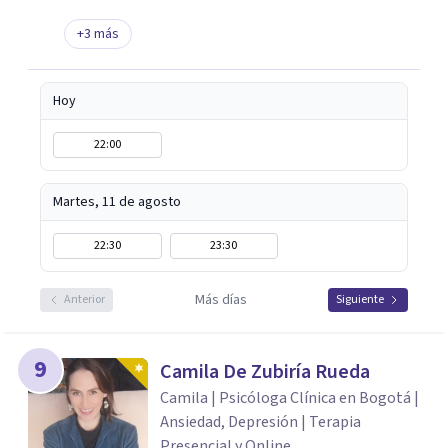
+
3
más
Hoy
22:00
Martes, 11 de agosto
22:30
23:30
Más días
Anterior
Siguiente
9
Camila De Zubiría Rueda
Camila | Psicóloga Clínica en Bogotá |
Ansiedad, Depresión | Terapia
Presencial y Online