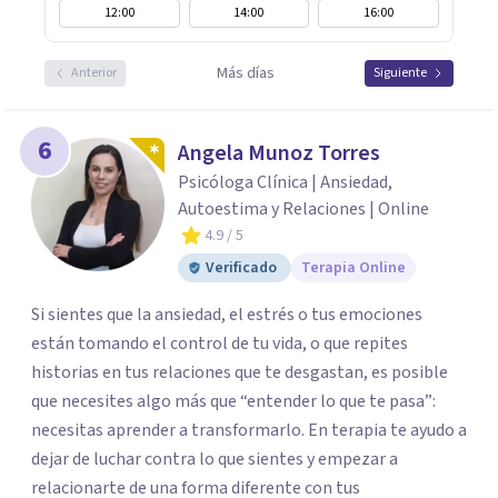
12:00
14:00
16:00
Más días
Anterior
Siguiente
6
Angela Munoz Torres
Psicóloga Clínica | Ansiedad,
Autoestima y Relaciones | Online
4.9
/ 5
Verificado
Terapia Online
Si sientes que la ansiedad, el estrés o tus emociones
están tomando el control de tu vida, o que repites
historias en tus relaciones que te desgastan, es posible
que necesites algo más que “entender lo que te pasa”:
necesitas aprender a transformarlo. En terapia te ayudo a
dejar de luchar contra lo que sientes y empezar a
relacionarte de una forma diferente con tus