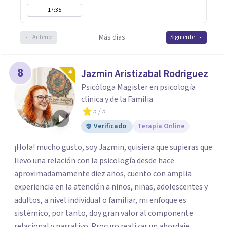
17:35
Más días
Anterior
Siguiente
8
Jazmin Aristizabal Rodriguez
Psicóloga Magister en psicología
clínica y de la Familia
5
/ 5
Verificado
Terapia Online
¡Hola! mucho gusto, soy Jazmin, quisiera que supieras que
llevo una relación con la psicología desde hace
aproximadamamente diez años, cuento con amplia
experiencia en la atención a niños, niñas, adolescentes y
adultos, a nivel individual o familiar, mi enfoque es
sistémico, por tanto, doy gran valor al componente
relacional y narrativo. Procuro realizar un abordaje