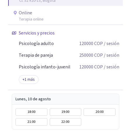
Cl. 52 #20-15, Bogotá
Online
Terapia online
Servicios y precios
Psicología adulto
120000
COP
/ sesión
Terapia de pareja
250000
COP
/ sesión
Psicología infanto-juvenil
120000
COP
/ sesión
+
1
más
Lunes, 10 de agosto
18:00
19:00
20:00
21:00
22:00