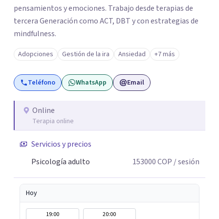
pensamientos y emociones. Trabajo desde terapias de
tercera Generación como ACT, DBT y con estrategias de
mindfulness.
Adopciones
Gestión de la ira
Ansiedad
+7 más
Teléfono
WhatsApp
Email
Online
Terapia online
Servicios y precios
Psicología adulto
153000
COP
/ sesión
Hoy
19:00
20:00