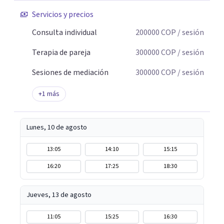
no protegieron.
Servicios y precios
Consulta individual
200000
COP
/ sesión
Terapia de pareja
300000
COP
/ sesión
Sesiones de mediación
300000
COP
/ sesión
+
1
más
Lunes, 10 de agosto
13:05
14:10
15:15
16:20
17:25
18:30
Jueves, 13 de agosto
11:05
15:25
16:30