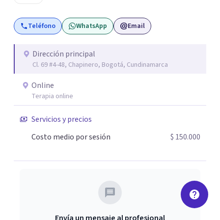
formas de estar mejor.
Teléfono
WhatsApp
Email
Dirección principal
Cl. 69 #4-48, Chapinero, Bogotá, Cundinamarca
Online
Terapia online
Servicios y precios
Costo medio por sesión
$ 150.000
Envía un mensaje al profesional