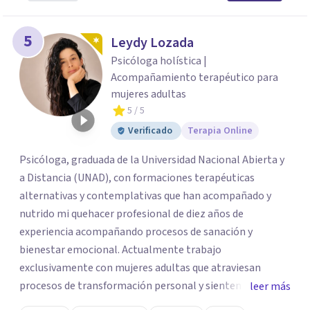
5
Leydy Lozada
Psicóloga holística |
Acompañamiento terapéutico para
mujeres adultas
5
/ 5
Verificado
Terapia Online
Psicóloga, graduada de la Universidad Nacional Abierta y
a Distancia (UNAD), con formaciones terapéuticas
alternativas y contemplativas que han acompañado y
nutrido mi quehacer profesional de diez años de
experiencia acompañando procesos de sanación y
bienestar emocional. Actualmente trabajo
exclusivamente con mujeres adultas que atraviesan
procesos de transformación personal y sienten la
leer más
necesidad de tomar una pausa para reconectar consigo