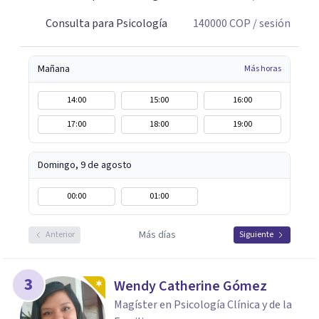
Consulta para Psicología
140000
COP
/ sesión
Mañana
Más horas
14:00
15:00
16:00
17:00
18:00
19:00
Domingo, 9 de agosto
00:00
01:00
Más días
Anterior
Siguiente
3
Wendy Catherine Gómez
Magíster en Psicología Clínica y de la