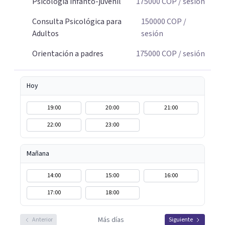
Psicología infanto-juvenil
175000
COP
/ sesión
Consulta Psicológica para
150000
COP
/
Adultos
sesión
Orientación a padres
175000
COP
/ sesión
Hoy
19:00
20:00
21:00
22:00
23:00
Mañana
14:00
15:00
16:00
17:00
18:00
Más días
Anterior
Siguiente