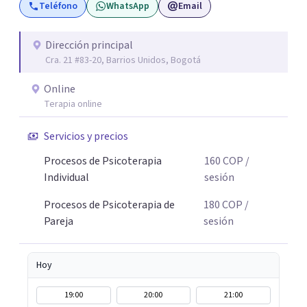
Teléfono
WhatsApp
Email
Dirección principal
Cra. 21 #83-20, Barrios Unidos, Bogotá
Online
Terapia online
Servicios y precios
Procesos de Psicoterapia
160
COP
/
Individual
sesión
Procesos de Psicoterapia de
180
COP
/
Pareja
sesión
Hoy
19:00
20:00
21:00