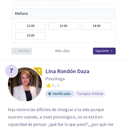
Mañana
12:00
13:00
14:00
15:00
Más días
Anterior
Siguiente
7
Lina Rondón Daza
Psicóloga.
5
/ 5
Verificado
Terapia Online
Hay violencias difíciles de integrar a la vida porque
ocurren cuando, a nivel psicológico, no se está en
capacidad de pensar: ¿qué fue lo que pasó?, ¿por qué me