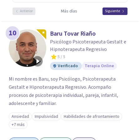
Más días
Anterior
Siguiente
10
Baru Tovar Riaño
Psicólogo Psicoterapeuta Gestalt e
Hipnoterapeuta Regresivo
5
/ 5
Verificado
Terapia Online
Mi nombre es Baru, soy Psicólogo, Psicoterapeuta
Gestalt e Hipnoterapeuta Regresivo. Acompaño
procesos de psicoterapia individual, pareja, infantil,
adolescente y familiar.
Ansiedad
Impulsividad
Habilidades de afrontamiento
+7 más