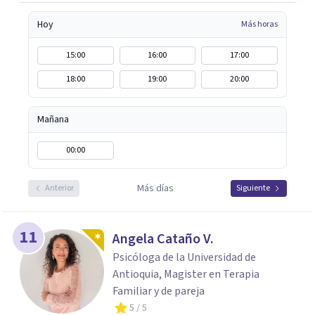
Hoy
Más horas
15:00
16:00
17:00
18:00
19:00
20:00
Mañana
00:00
Más días
Anterior
Siguiente
11
Angela Cataño V.
Psicóloga de la Universidad de
Antioquia, Magister en Terapia
Familiar y de pareja
5
/ 5