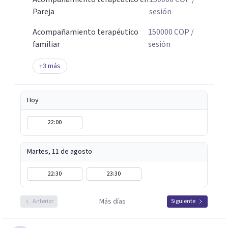
Pareja
sesión
Acompañamiento terapéutico
150000
COP
/
familiar
sesión
+
3
más
Hoy
22:00
Martes, 11 de agosto
22:30
23:30
Más días
Anterior
Siguiente