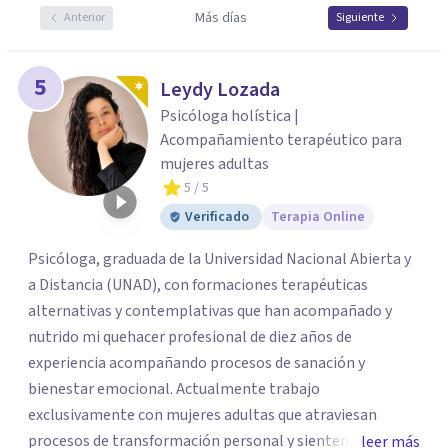
Más días
Anterior
Siguiente
5
Leydy Lozada
Psicóloga holística |
Acompañamiento terapéutico para
mujeres adultas
5
/ 5
Verificado
Terapia Online
Psicóloga, graduada de la Universidad Nacional Abierta y
a Distancia (UNAD), con formaciones terapéuticas
alternativas y contemplativas que han acompañado y
nutrido mi quehacer profesional de diez años de
experiencia acompañando procesos de sanación y
bienestar emocional. Actualmente trabajo
exclusivamente con mujeres adultas que atraviesan
procesos de transformación personal y sienten la
leer más