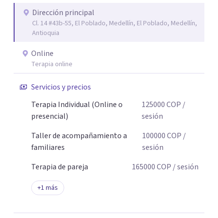
Dirección principal
Cl. 14 #43b-55, El Poblado, Medellín, El Poblado, Medellín,
Antioquia
Online
Terapia online
Servicios y precios
Terapia Individual (Online o
125000
COP
/
presencial)
sesión
Taller de acompañamiento a
100000
COP
/
familiares
sesión
Terapia de pareja
165000
COP
/ sesión
+
1
más