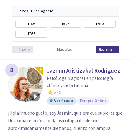
Jueves, 13 de agosto
11:05
15:25
16:30
17:35
Más días
Anterior
Siguiente
8
Jazmin Aristizabal Rodriguez
Psicóloga Magister en psicología
clínica y de la Familia
5
/ 5
Verificado
Terapia Online
¡Hola! mucho gusto, soy Jazmin, quisiera que supieras que
llevo una relación con la psicología desde hace
aproximadamamente diez años, cuento con amplia