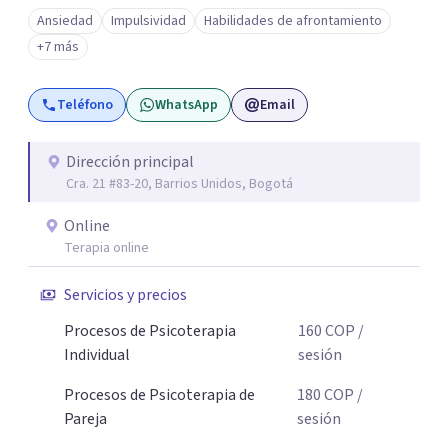
Ansiedad
Impulsividad
Habilidades de afrontamiento
+7 más
Teléfono
WhatsApp
Email
Dirección principal
Cra. 21 #83-20, Barrios Unidos, Bogotá
Online
Terapia online
Servicios y precios
Procesos de Psicoterapia
160
COP
/
Individual
sesión
Procesos de Psicoterapia de
180
COP
/
Pareja
sesión