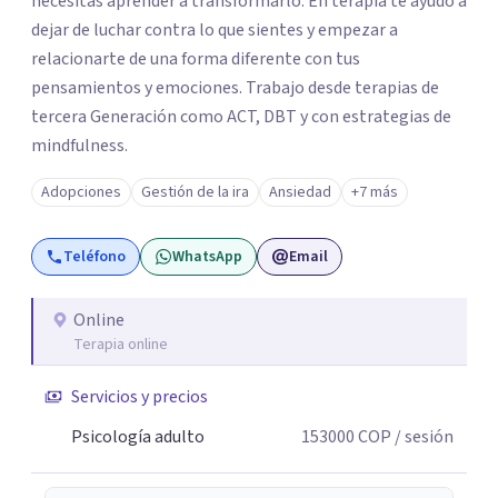
necesitas aprender a transformarlo. En terapia te ayudo a
dejar de luchar contra lo que sientes y empezar a
relacionarte de una forma diferente con tus
pensamientos y emociones. Trabajo desde terapias de
tercera Generación como ACT, DBT y con estrategias de
mindfulness.
Adopciones
Gestión de la ira
Ansiedad
+7 más
Teléfono
WhatsApp
Email
Online
Terapia online
Servicios y precios
Psicología adulto
153000
COP
/ sesión