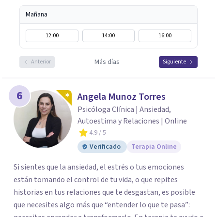
Mañana
12:00
14:00
16:00
Más días
Anterior
Siguiente
6
Angela Munoz Torres
Psicóloga Clínica | Ansiedad,
Autoestima y Relaciones | Online
4.9
/ 5
Verificado
Terapia Online
Si sientes que la ansiedad, el estrés o tus emociones
están tomando el control de tu vida, o que repites
historias en tus relaciones que te desgastan, es posible
que necesites algo más que “entender lo que te pasa”: