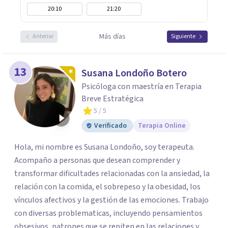
20:10
21:20
Más días
Anterior
Siguiente
13
Susana Londoño Botero
Psicóloga con maestría en Terapia
Breve Estratégica
5
/ 5
Verificado
Terapia Online
Hola, mi nombre es Susana Londoño, soy terapeuta.
Acompaño a personas que desean comprender y
transformar dificultades relacionadas con la ansiedad, la
relación con la comida, el sobrepeso y la obesidad, los
vínculos afectivos y la gestión de las emociones. Trabajo
con diversas problematicas, incluyendo pensamientos
obsesivos, patrones que se repiten en las relaciones y