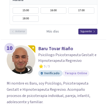
Mañana
15:00
16:00
17:00
18:00
Más días
Anterior
Siguiente
10
Baru Tovar Riaño
Psicólogo Psicoterapeuta Gestalt e
Hipnoterapeuta Regresivo
5
/ 5
Verificado
Terapia Online
Mi nombre es Baru, soy Psicólogo, Psicoterapeuta
Gestalt e Hipnoterapeuta Regresivo. Acompaño
procesos de psicoterapia individual, pareja, infantil,
adolescente y familiar.