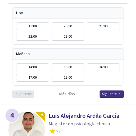
Hoy
19:00
20:00
21:00
22:00
23:00
Mañana
14:00
15:00
16:00
17:00
18:00
Más días
Anterior
Siguiente
4
Luis Alejandro Ardila García
Magister en psicología clinica
5
/ 5