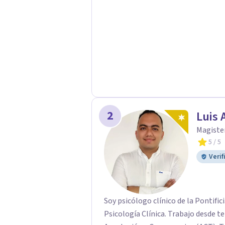
2
Luis 
Magister
5
/ 5
Verif
Soy psicólogo clínico de la Pontific
Psicología Clínica. Trabajo desde t