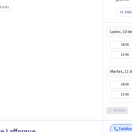
4 más
+
1
más
Lunes, 10 d
18:00
21:00
Martes, 11 
18:00
21:00
Anterior
Teléfo
ce Lafforgue