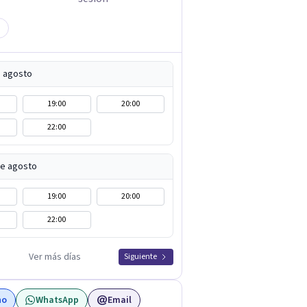
e agosto
19:00
20:00
22:00
de agosto
19:00
20:00
22:00
Ver más días
Siguiente
no
WhatsApp
Email