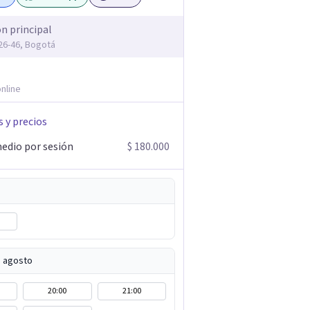
ón principal
126-46, Bogotá
nline
s y precios
edio por sesión
$ 180.000
e agosto
20:00
21:00