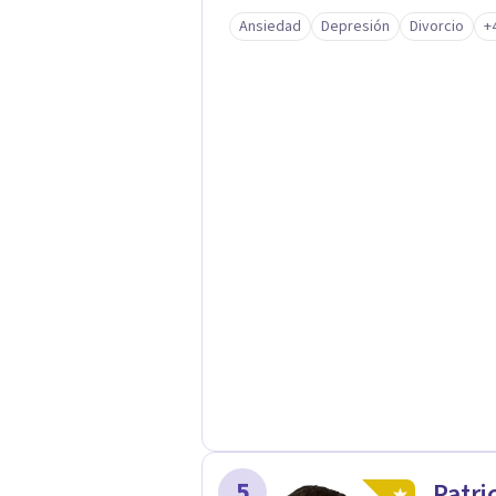
Ansiedad
Depresión
Divorcio
+
5
Patri