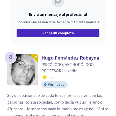
Envía un mensaje al profesional
Coordina una sesión directamente mediante mensaje
Ver perfil completo
4
Hugo Fernández Robayna
PSICÓLOGO, ANTROPÓLOGO,
PROFESOR LinkedIn
5
/ 5
Verificado
Soy un apasionado de todo lo que tiene que ver con las
personas, con la sociedad, como decía Publio Terencio
Africano: "Hombre soy nada humano me es ajeno". "Entre
las manos y el cerebro debe estar el corazón"