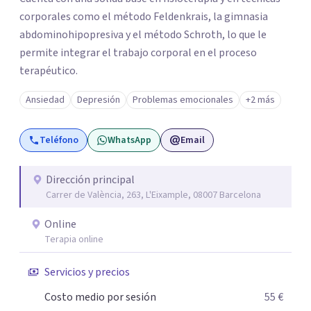
corporales como el método Feldenkrais, la gimnasia
abdominohipopresiva y el método Schroth, lo que le
permite integrar el trabajo corporal en el proceso
terapéutico.
Ansiedad
Depresión
Problemas emocionales
+2 más
Teléfono
WhatsApp
Email
Dirección principal
Carrer de València, 263, L'Eixample, 08007 Barcelona
Online
Terapia online
Servicios y precios
Costo medio por sesión
55 €