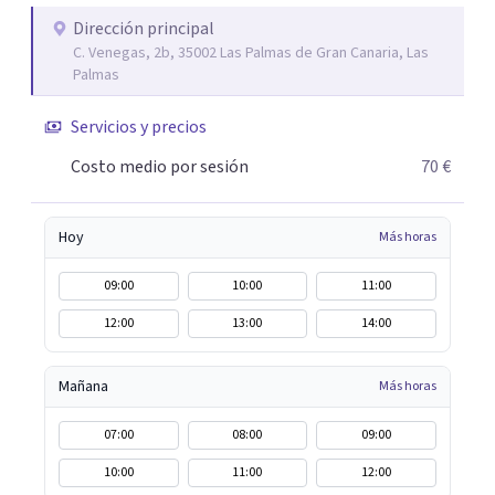
Dirección principal
C. Venegas, 2b, 35002 Las Palmas de Gran Canaria, Las
Palmas
Servicios y precios
Costo medio por sesión
70 €
Hoy
Más horas
09:00
10:00
11:00
12:00
13:00
14:00
Mañana
Más horas
07:00
08:00
09:00
10:00
11:00
12:00