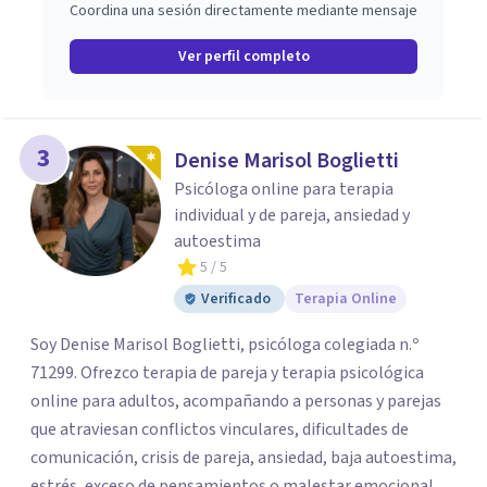
Coordina una sesión directamente mediante mensaje
Ver perfil completo
3
Denise Marisol Boglietti
Psicóloga online para terapia
individual y de pareja, ansiedad y
autoestima
5
/ 5
Verificado
Terapia Online
Soy Denise Marisol Boglietti, psicóloga colegiada n.º
71299. Ofrezco terapia de pareja y terapia psicológica
online para adultos, acompañando a personas y parejas
que atraviesan conflictos vinculares, dificultades de
comunicación, crisis de pareja, ansiedad, baja autoestima,
estrés, exceso de pensamientos o malestar emocional.