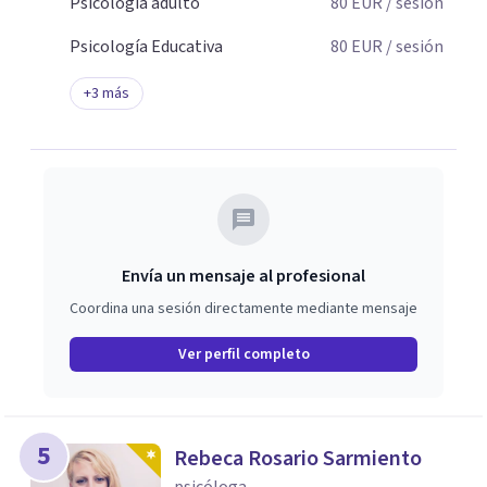
Psicología adulto
80
EUR
/ sesión
Psicología Educativa
80
EUR
/ sesión
+
3
más
Envía un mensaje al profesional
Coordina una sesión directamente mediante mensaje
Ver perfil completo
5
Rebeca Rosario Sarmiento