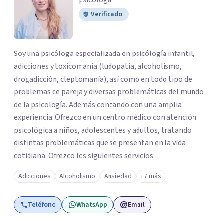
psicóloga
Verificado
Soy una psicóloga especializada en psicólogía infantil,
adicciones y toxícomanía (ludopatía, alcoholismo,
drogadicción, cleptomanía), así como en todo tipo de
problemas de pareja y diversas problemáticas del mundo
de la psicología. Además contando con una amplia
experiencia. Ofrezco en un centro médico con atención
psicológica a niños, adolescentes y adultos, tratando
distintas problemáticas que se presentan en la vida
cotidiana. Ofrezco los siguientes servicios:
Adicciones
Alcoholismo
Ansiedad
+7 más
Teléfono
WhatsApp
Email