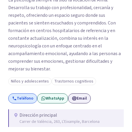
La psicología siempre ha sido la vocación de Anna.
Desarrolla su trabajo con profesionalidad, cercanía y
respeto, ofreciendo un espacio seguro donde sus
pacientes se sienten escuchados y comprendidos. Con
formación en centros hospitalarios de referencia y en
constante actualización, combina su interés en la
neuropsicología con un enfoque centrado en el
acompañamiento emocional, ayudando a las personas a
comprender sus emociones, gestionar dificultades y
mejorar su bienestar.
Niños y adolescentes
Trastornos cognitivos
Teléfono
WhatsApp
Email
Dirección principal
Carrer de València, 263, L'Eixample, Barcelona