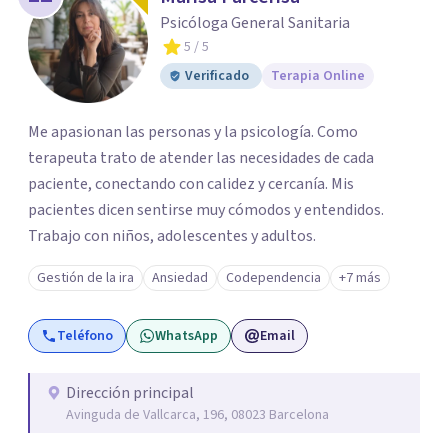
Psicóloga General Sanitaria
5
/ 5
Verificado
Terapia Online
Me apasionan las personas y la psicología. Como
terapeuta trato de atender las necesidades de cada
paciente, conectando con calidez y cercanía. Mis
pacientes dicen sentirse muy cómodos y entendidos.
Trabajo con niños, adolescentes y adultos.
Gestión de la ira
Ansiedad
Codependencia
+7 más
Teléfono
WhatsApp
Email
Dirección principal
Avinguda de Vallcarca, 196, 08023 Barcelona