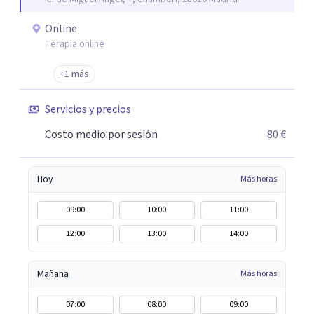
trabajo de "Terapia del Alma".
Online
Terapia online
+1 más
Servicios y precios
Costo medio por sesión
80 €
Hoy
Más horas
09:00
10:00
11:00
12:00
13:00
14:00
Mañana
Más horas
07:00
08:00
09:00