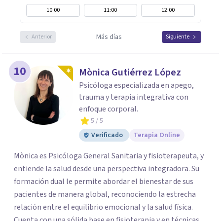
10:00
11:00
12:00
Más días
Anterior
Siguiente
10
Mònica Gutiérrez López
Psicóloga especializada en apego,
trauma y terapia integrativa con
enfoque corporal.
5
/ 5
Verificado
Terapia Online
Mònica es Psicóloga General Sanitaria y fisioterapeuta, y
entiende la salud desde una perspectiva integradora. Su
formación dual le permite abordar el bienestar de sus
pacientes de manera global, reconociendo la estrecha
relación entre el equilibrio emocional y la salud física.
Cuenta con una sólida base en fisioterapia y en técnicas