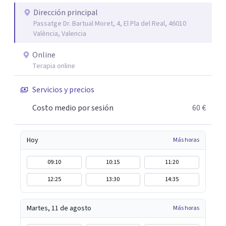
Dirección principal
Passatge Dr. Bartual Moret, 4, El Pla del Real, 46010
València, Valencia
Online
Terapia online
Servicios y precios
Costo medio por sesión
60 €
Hoy
Más horas
09:10
10:15
11:20
12:25
13:30
14:35
Martes, 11 de agosto
Más horas