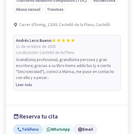
Trastorno obsesivo-compulsivo (TOC)
Autoestima
Abuso sexual
Traumas
Carrer d'Enmig, 12001 Castelló de la Plana, Castelló
Andrés Leco Bueno
11 de octubre de 2025
Localización:
Castelló de la Plana
Grandísima profesional, grandísima persona y gran
escritora; gracias a su libro homo addictus (y a cierta
"Sincronicidad"), conocí a Marisa, me puse en contacto
con ella y a pesar...
Leer más
Reserva tu cita
Teléfono
WhatsApp
Email