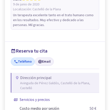
9 de junio de 2020
Localización:
Castelló de la Plana
Un terapeuta excelente tanto en el trato humano como
en los resultados. Muy efectivo y dedicado a las
personas. Mil gracias.
Reserva tu cita
Teléfono
Email
Dirección principal
Avinguda de Pérez Galdós, Castelló de la Plana,
Castelló
Servicios y precios
Costo medio por sesión
50 €