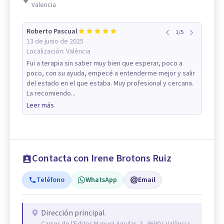
Valencia
Roberto Pascual
1
/
5
13 de junio de 2025
Localización:
València
Fui a terapia sin saber muy bien que esperar, poco a
poco, con su ayuda, empecé a entenderme mejor y salir
del estado en el que estaba. Muy profesional y cercana.
La recomiendo...
Leer más
Contacta con Irene Brotons Ruiz
Teléfono
WhatsApp
Email
Dirección principal
Carrer de l'Editor Manuel Aguilar, 3, 46001 València,