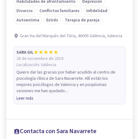
Habilidades de afrontamiento
Depresión
Divorcio
Conflictos familiares
Infidelidad
Autoestima
Estrés
Terapia de pareja
Gran Via del Marqués del Túria, 46005 València, Valencia
SARA GIL
28 de noviembre de 2019
Localización:
València
Quiero dar las gracias por haber acudido al centro de
psicología clínica de Sara Navarrete. Allí están los
mejores psicólogos de Valencia y en poquísimas
sesiones me han ayudado...
Leer más
Contacta con Sara Navarrete