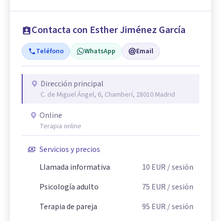
Contacta con Esther Jiménez García
Teléfono
WhatsApp
Email
Dirección principal
C. de Miguel Ángel, 6, Chamberí, 28010 Madrid
Online
Terapia online
Servicios y precios
Llamada informativa
10
EUR
/ sesión
Psicología adulto
75
EUR
/ sesión
Terapia de pareja
95
EUR
/ sesión