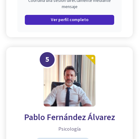
Coordina una sesión directamente mediante
mensaje
Ver perfil completo
5
Pablo Fernández Álvarez
Psicología