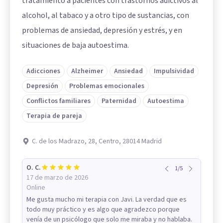
tratamiento a pacientes con trastornos adictivos al
alcohol, al tabaco y a otro tipo de sustancias, con
problemas de ansiedad, depresión y estrés, y en
situaciones de baja autoestima.
Adicciones
Alzheimer
Ansiedad
Impulsividad
Depresión
Problemas emocionales
Conflictos familiares
Paternidad
Autoestima
Terapia de pareja
C. de los Madrazo, 28, Centro, 28014 Madrid
O. C.
1
/
5
17 de marzo de 2026
Online
Me gusta mucho mi terapia con Javi. La verdad que es
todo muy práctico y es algo que agradezco porque
venía de un psicólogo que solo me miraba y no hablaba.