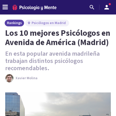
Rankings
Psicólogos en Madrid
Los 10 mejores Psicólogos en
Avenida de América (Madrid)
En esta popular avenida madrileña
trabajan distintos psicólogos
recomendables.
Xavier Molina