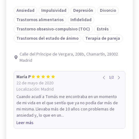
Ansiedad
Impulsividad
Depresión
Divorcio
Trastornos alimentarios
Infidelidad
Trastorno obsesivo-compulsivo (TOC)
Estrés
Trastornos del estado de ánimo
Terapia de pareja
Calle del Príncipe de Vergara, 208b, Chamartín, 28002
Madrid
María P
1
/
2
22 de mayo de 2020
Localización:
Madrid
Cuando acudí a Tomás me encontraba en un momento
de mi vida en el que sentía que ya no podía dar más de
mi misma. Llevaba más de 10 años con problemas de
ansiedad y, lo que en un...
Leer más