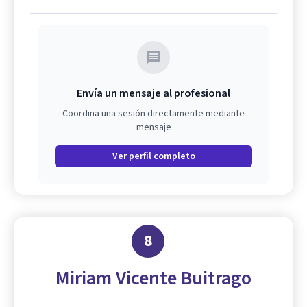
Envía un mensaje al profesional
Coordina una sesión directamente mediante
mensaje
Ver perfil completo
8
Miriam Vicente Buitrago