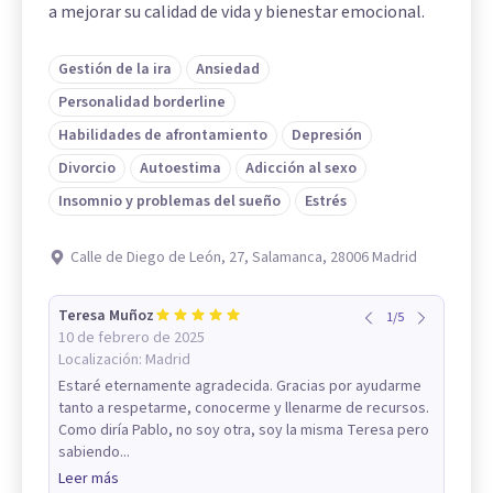
a mejorar su calidad de vida y bienestar emocional.
Gestión de la ira
Ansiedad
Personalidad borderline
Habilidades de afrontamiento
Depresión
Divorcio
Autoestima
Adicción al sexo
Insomnio y problemas del sueño
Estrés
Calle de Diego de León, 27, Salamanca, 28006 Madrid
Teresa Muñoz
1
/
5
10 de febrero de 2025
Localización:
Madrid
Estaré eternamente agradecida. Gracias por ayudarme
tanto a respetarme, conocerme y llenarme de recursos.
Como diría Pablo, no soy otra, soy la misma Teresa pero
sabiendo...
Leer más