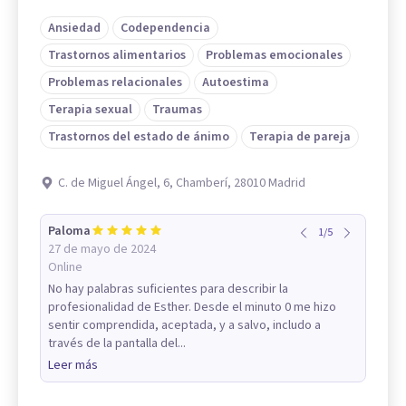
Ansiedad
Codependencia
Trastornos alimentarios
Problemas emocionales
Problemas relacionales
Autoestima
Terapia sexual
Traumas
Trastornos del estado de ánimo
Terapia de pareja
C. de Miguel Ángel, 6, Chamberí, 28010 Madrid
Paloma
1
/
5
27 de mayo de 2024
Online
No hay palabras suficientes para describir la
profesionalidad de Esther. Desde el minuto 0 me hizo
sentir comprendida, aceptada, y a salvo, includo a
través de la pantalla del...
Leer más