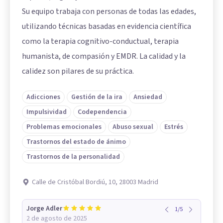
Su equipo trabaja con personas de todas las edades,
utilizando técnicas basadas en evidencia científica
como la terapia cognitivo-conductual, terapia
humanista, de compasión y EMDR. La calidad y la
calidez son pilares de su práctica.
Adicciones
Gestión de la ira
Ansiedad
Impulsividad
Codependencia
Problemas emocionales
Abuso sexual
Estrés
Trastornos del estado de ánimo
Trastornos de la personalidad
Calle de Cristóbal Bordiú, 10, 28003 Madrid
Jorge Adler
1
/
5
2 de agosto de 2025