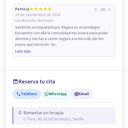
Patricia
1
/
5
24 de septiembre de 2024
Localización:
Bormujos
Sentirme acompañada por Regina es un privilegio.
Encuentro con ella la comodidad necesaria para poder
abrirme y me hace sentir segura a la hora de dar los
pasos que necesito. Un...
Leer más
Reserva tu cita
Teléfono
WhatsApp
Email
Bienestar en terapia
C. Perú, 49, 41930 Bormujos, Sevilla