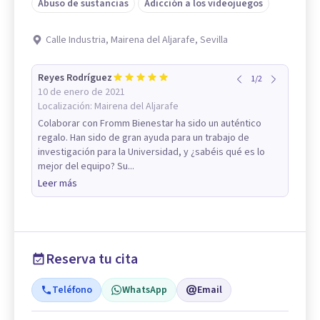
Abuso de sustancias
Adicción a los videojuegos
Calle Industria, Mairena del Aljarafe, Sevilla
Reyes Rodríguez
1
/
2
10 de enero de 2021
Localización:
Mairena del Aljarafe
Colaborar con Fromm Bienestar ha sido un auténtico
regalo. Han sido de gran ayuda para un trabajo de
investigación para la Universidad, y ¿sabéis qué es lo
mejor del equipo? Su...
Leer más
Reserva tu cita
Teléfono
WhatsApp
Email