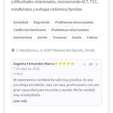
y dificultades relacionales, incorporando ACT, TCC,
mindfulness y enfoque sistémico/familiar.
Ansiedad
Depresión
Problemas emocionales
Conflictos familiares
Problemas relacionales
Autoestima
Estrés
Traumas
Duelo
Fobias
C. Manufactura, 4, 41927 Mairena del Aljarafe, Sevilla
Eugenia Fernandez Marco
1
/
5
7 de julio de 2026
Online
Mi experiencia con María ha sido muy positiva. Es una
psicóloga excelente, muy cercana, profesional y con una
gran capacidad para escuchar y ayudar. Me he sentido
muy acompañada...
Leer más