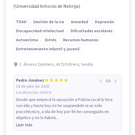
(Universidad Antonio de Nebrija).
TDAH
Gestión de la ira
Ansiedad
Depresión
Discapacidad intelectual
Dificultades escolares
Autoestima
Estrés
Recursos humanos
Entretenimiento infantil y juvenil
C. Álvarez Quintero, 41710 Utrera, Sevilla
Pedro Jiménez
1
/
5
18 de julio de 2026
Localización:
Utrera
Desde que empecé la oposición a Policía Local lo hice
con ella y hasta hoy no he suspendido ni un solo
psicotécnico, a día de hoy por fin he conseguido mi
objetivo y no lo habría...
Leer más