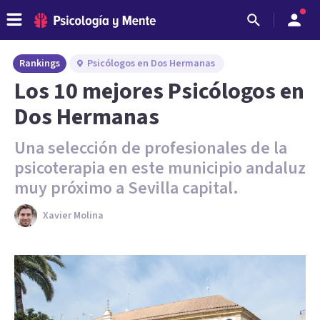
Rankings
Psicólogos en Dos Hermanas
Los 10 mejores Psicólogos en
Dos Hermanas
Una selección de profesionales de la
psicoterapia en este municipio andaluz
muy próximo a Sevilla capital.
Xavier Molina