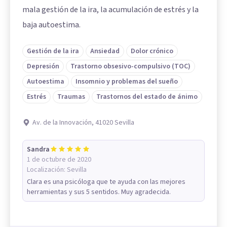
mala gestión de la ira, la acumulación de estrés y la
baja autoestima.
Gestión de la ira
Ansiedad
Dolor crónico
Depresión
Trastorno obsesivo-compulsivo (TOC)
Autoestima
Insomnio y problemas del sueño
Estrés
Traumas
Trastornos del estado de ánimo
Av. de la Innovación, 41020 Sevilla
Sandra
1 de octubre de 2020
Localización:
Sevilla
Clara es una psicóloga que te ayuda con las mejores
herramientas y sus 5 sentidos. Muy agradecida.