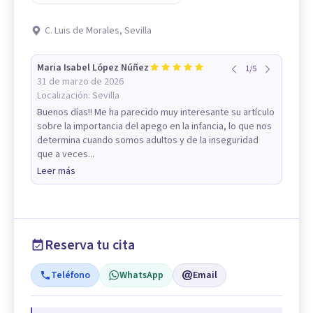
C. Luis de Morales, Sevilla
Maria Isabel López Núñez
1
/
5
31 de marzo de 2026
Localización:
Sevilla
Buenos días!! Me ha parecido muy interesante su artículo
sobre la importancia del apego en la infancia, lo que nos
determina cuando somos adultos y de la inseguridad
que a veces...
Leer más
Reserva tu cita
Teléfono
WhatsApp
Email