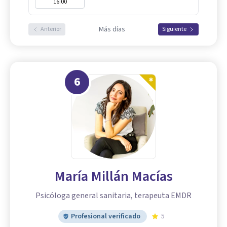
16:00
Más días
Anterior
Siguiente
6
María Millán Macías
Psicóloga general sanitaria, terapeuta EMDR
Profesional verificado
5