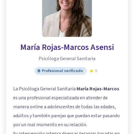
María Rojas-Marcos Asensi
Psicóloga General Sanitaria
Profesional verificado
5
La Psicóloga General Sanitaria
María Rojas-Marcos
es una profesional especializada en atender de
manera online a adolescentes de todas las edades,
adultos y también parejas que puedan estar pasando
por un mal momento en su relación.
Su intervención integra diversas terapias basadas en