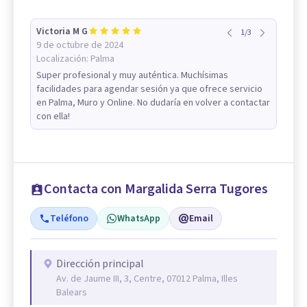
Victoria M G
1
/
3
9 de octubre de 2024
Localización:
Palma
Super profesional y muy auténtica. Muchísimas
facilidades para agendar sesión ya que ofrece servicio
en Palma, Muro y Online. No dudaría en volver a contactar
con ella!
Contacta con Margalida Serra Tugores
Teléfono
WhatsApp
Email
Dirección principal
Av. de Jaume III, 3, Centre, 07012 Palma, Illes
Balears