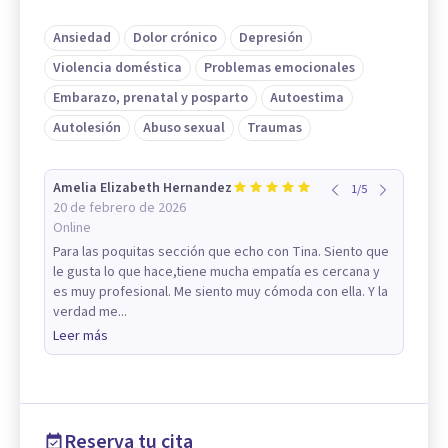
Ansiedad
Dolor crónico
Depresión
Violencia doméstica
Problemas emocionales
Embarazo, prenatal y posparto
Autoestima
Autolesión
Abuso sexual
Traumas
Amelia Elizabeth Hernandez
1
/
5
20 de febrero de 2026
Online
Para las poquitas sección que echo con Tina. Siento que
le gusta lo que hace,tiene mucha empatía es cercana y
es muy profesional. Me siento muy cómoda con ella. Y la
verdad me...
Leer más
Reserva tu cita