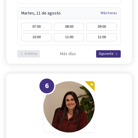
Martes, 11 de agosto
Más horas
07:00
08:00
09:00
10:00
11:00
12:00
Más días
Anterior
Siguiente
6