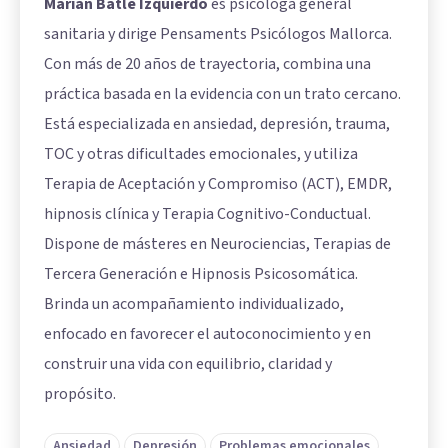
Marian Batle Izquierdo
es psicóloga general
sanitaria y dirige Pensaments Psicólogos Mallorca.
Con más de 20 años de trayectoria, combina una
práctica basada en la evidencia con un trato cercano.
Está especializada en ansiedad, depresión, trauma,
TOC y otras dificultades emocionales, y utiliza
Terapia de Aceptación y Compromiso (ACT), EMDR,
hipnosis clínica y Terapia Cognitivo-Conductual.
Dispone de másteres en Neurociencias, Terapias de
Tercera Generación e Hipnosis Psicosomática.
Brinda un acompañamiento individualizado,
enfocado en favorecer el autoconocimiento y en
construir una vida con equilibrio, claridad y
propósito.
Ansiedad
Depresión
Problemas emocionales