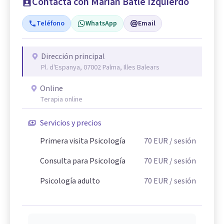
Contacta con Marian Batle Izquierdo
Teléfono
WhatsApp
Email
Dirección principal
Pl. d'Espanya, 07002 Palma, Illes Balears
Online
Terapia online
Servicios y precios
Primera visita Psicología
70
EUR
/ sesión
Consulta para Psicología
70
EUR
/ sesión
Psicología adulto
70
EUR
/ sesión