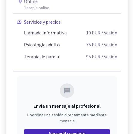
Online
Terapia online
Servicios y precios
Llamada informativa
10
EUR
/ sesión
Psicología adulto
75
EUR
/ sesión
Terapia de pareja
95
EUR
/ sesión
Envía un mensaje al profesional
Coordina una sesión directamente mediante
mensaje
Ver perfil completo