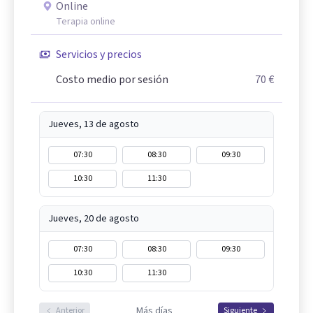
Online
Terapia online
Servicios y precios
Costo medio por sesión
70 €
Jueves, 13 de agosto
07:30
08:30
09:30
10:30
11:30
Jueves, 20 de agosto
07:30
08:30
09:30
10:30
11:30
Más días
Anterior
Siguiente