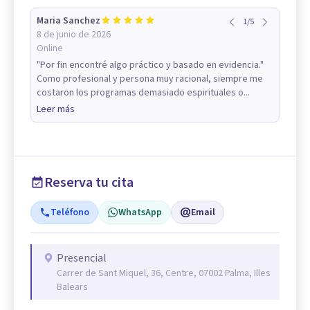
Maria Sanchez
1
/
5
8 de junio de 2026
Online
"Por fin encontré algo práctico y basado en evidencia."
Como profesional y persona muy racional, siempre me
costaron los programas demasiado espirituales o...
Leer más
Reserva tu cita
Teléfono
WhatsApp
Email
Presencial
Carrer de Sant Miquel, 36, Centre, 07002 Palma, Illes
Balears