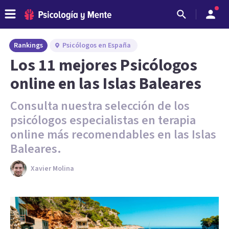
Rankings
Psicólogos en España
Los 11 mejores Psicólogos
online en las Islas Baleares
Consulta nuestra selección de los
psicólogos especialistas en terapia
online más recomendables en las Islas
Baleares.
Xavier Molina