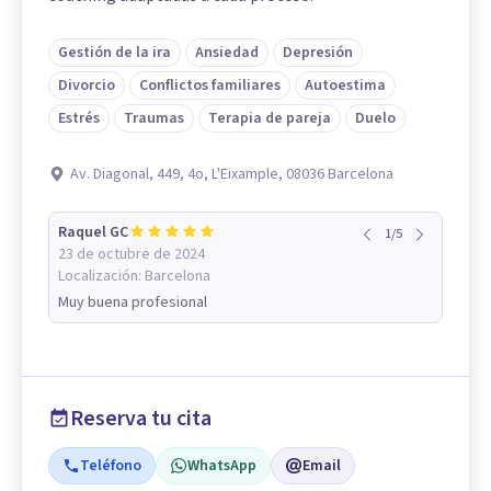
Gestión de la ira
Ansiedad
Depresión
Divorcio
Conflictos familiares
Autoestima
Estrés
Traumas
Terapia de pareja
Duelo
Av. Diagonal, 449, 4o, L'Eixample, 08036 Barcelona
Raquel GC
1
/
5
23 de octubre de 2024
Localización:
Barcelona
Muy buena profesional
Reserva tu cita
Teléfono
WhatsApp
Email