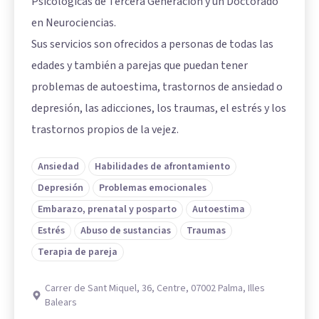
Psicológicas de Tercera Generación y un Doctorado
en Neurociencias.
Sus servicios son ofrecidos a personas de todas las
edades y también a parejas que puedan tener
problemas de autoestima, trastornos de ansiedad o
depresión, las adicciones, los traumas, el estrés y los
trastornos propios de la vejez.
Ansiedad
Habilidades de afrontamiento
Depresión
Problemas emocionales
Embarazo, prenatal y posparto
Autoestima
Estrés
Abuso de sustancias
Traumas
Terapia de pareja
Carrer de Sant Miquel, 36, Centre, 07002 Palma, Illes
Balears