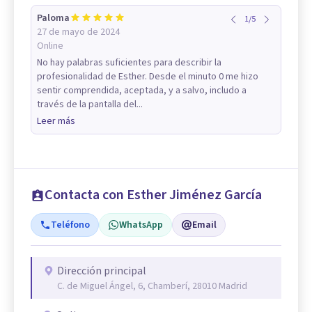
Paloma
1
/
5
27 de mayo de 2024
Online
No hay palabras suficientes para describir la
profesionalidad de Esther. Desde el minuto 0 me hizo
sentir comprendida, aceptada, y a salvo, includo a
través de la pantalla del...
Leer más
Contacta con Esther Jiménez García
Teléfono
WhatsApp
Email
Dirección principal
C. de Miguel Ángel, 6, Chamberí, 28010 Madrid