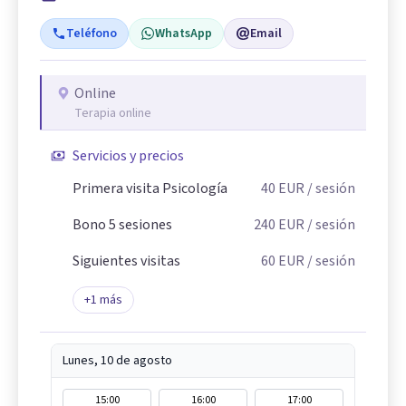
Teléfono
WhatsApp
Email
Online
Terapia online
Servicios y precios
Primera visita Psicología
40
EUR
/ sesión
Bono 5 sesiones
240
EUR
/ sesión
Siguientes visitas
60
EUR
/ sesión
+
1
más
Lunes, 10 de agosto
15:00
16:00
17:00