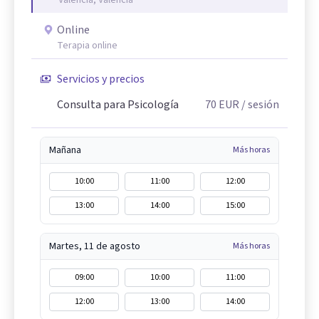
Online
Terapia online
Servicios y precios
Consulta para Psicología
70
EUR
/ sesión
Mañana
Más horas
10:00
11:00
12:00
13:00
14:00
15:00
Martes, 11 de agosto
Más horas
09:00
10:00
11:00
12:00
13:00
14:00