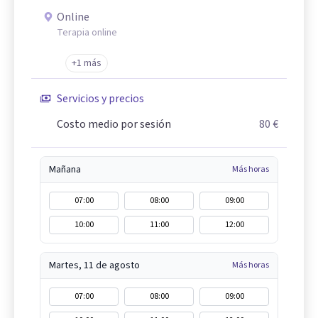
Online
Terapia online
+1 más
Servicios y precios
Costo medio por sesión
80 €
Mañana
Más horas
07:00
08:00
09:00
10:00
11:00
12:00
Martes, 11 de agosto
Más horas
07:00
08:00
09:00