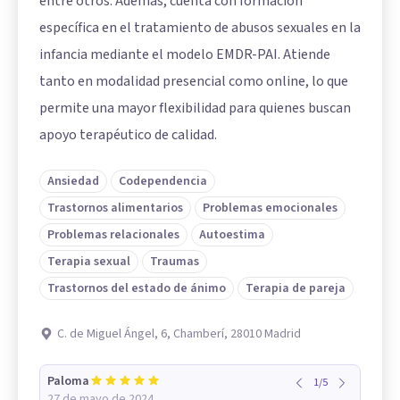
entre otros. Además, cuenta con formación
específica en el tratamiento de abusos sexuales en la
infancia mediante el modelo EMDR-PAI. Atiende
tanto en modalidad presencial como online, lo que
permite una mayor flexibilidad para quienes buscan
apoyo terapéutico de calidad.
Ansiedad
Codependencia
Trastornos alimentarios
Problemas emocionales
Problemas relacionales
Autoestima
Terapia sexual
Traumas
Trastornos del estado de ánimo
Terapia de pareja
C. de Miguel Ángel, 6, Chamberí, 28010 Madrid
Paloma
1
/
5
27 de mayo de 2024