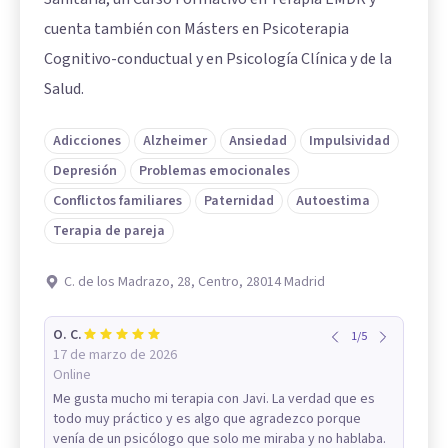
cuenta también con Másters en Psicoterapia
Cognitivo-conductual y en Psicología Clínica y de la
Salud.
Adicciones
Alzheimer
Ansiedad
Impulsividad
Depresión
Problemas emocionales
Conflictos familiares
Paternidad
Autoestima
Terapia de pareja
C. de los Madrazo, 28, Centro, 28014 Madrid
O. C.
1
/
5
17 de marzo de 2026
Online
Me gusta mucho mi terapia con Javi. La verdad que es
todo muy práctico y es algo que agradezco porque
venía de un psicólogo que solo me miraba y no hablaba.