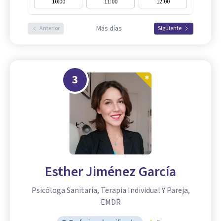
10:00
11:00
12:00
Más días
Anterior
Siguiente
3
Esther Jiménez García
Psicóloga Sanitaria, Terapia Individual Y Pareja,
EMDR