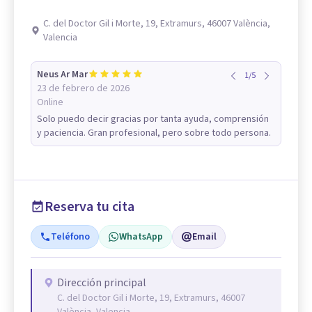
C. del Doctor Gil i Morte, 19, Extramurs, 46007 València,
Valencia
Neus Ar Mar
1
/
5
23 de febrero de 2026
Online
Solo puedo decir gracias por tanta ayuda, comprensión
y paciencia. Gran profesional, pero sobre todo persona.
Reserva tu cita
Teléfono
WhatsApp
Email
Dirección principal
C. del Doctor Gil i Morte, 19, Extramurs, 46007
València, Valencia