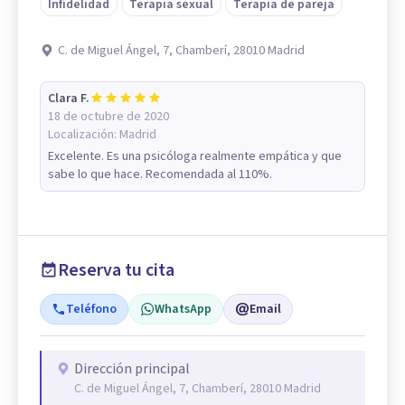
Infidelidad
Terapia sexual
Terapia de pareja
C. de Miguel Ángel, 7, Chamberí, 28010 Madrid
Clara F.
18 de octubre de 2020
Localización:
Madrid
Excelente. Es una psicóloga realmente empática y que
sabe lo que hace. Recomendada al 110%.
Reserva tu cita
Teléfono
WhatsApp
Email
Dirección principal
C. de Miguel Ángel, 7, Chamberí, 28010 Madrid