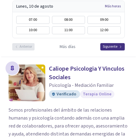
Lunes, 10 de agosto
Más horas
07:00
08:00
09:00
10:00
11:00
12:00
Más días
Anterior
Siguiente
8
Caliope Psicologia Y Vinculos
Sociales
Psicología - Mediación Familiar
Verificado
Terapia Online
Somos profesionales del ámbito de las relaciones
humanas y psicología contando además con una amplia
red de colaboradores, para ofrecer apoyo, asesoramiento
y ayuda, atendiendo distintas demandas emergidas de la