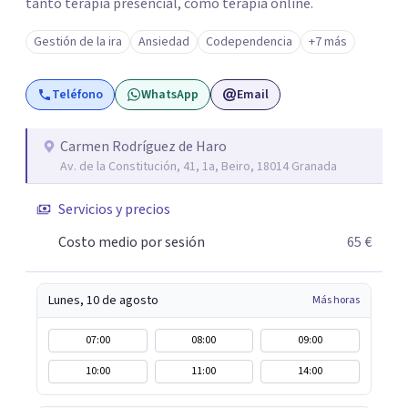
tanto terapia presencial, como terapia online.
Gestión de la ira
Ansiedad
Codependencia
+7 más
Teléfono
WhatsApp
Email
Carmen Rodríguez de Haro
Av. de la Constitución, 41, 1a, Beiro, 18014 Granada
Servicios y precios
Costo medio por sesión
65 €
Lunes, 10 de agosto
Más horas
07:00
08:00
09:00
10:00
11:00
14:00