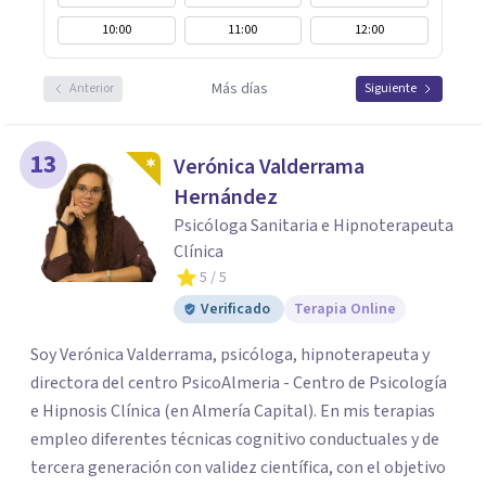
10:00
11:00
12:00
Más días
Anterior
Siguiente
13
Verónica Valderrama
Hernández
Psicóloga Sanitaria e Hipnoterapeuta
Clínica
5
/ 5
Verificado
Terapia Online
Soy Verónica Valderrama, psicóloga, hipnoterapeuta y
directora del centro PsicoAlmeria - Centro de Psicología
e Hipnosis Clínica (en Almería Capital). En mis terapias
empleo diferentes técnicas cognitivo conductuales y de
tercera generación con validez científica, con el objetivo