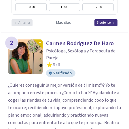
10:00
11:00
12:00
Más días
Anterior
Siguiente
2
Carmen Rodriguez De Haro
Psicóloga, Sexóloga y Terapeuta de
Pareja
5
/ 5
Verificado
¿Quieres conseguir la mejor versión de ti mism@? Yo te
acompaño en este proceso ¿Cómo lo haré? Ayudándote a
coger las riendas de tu vida; comprendiendo todo lo que
te ocurre; recibiendo mi apoyo profesional; explorando tu
plano emocional; adquiriendo y practicando nuevas
conductas para enfrentarte a lo que te preocupa. Realizo