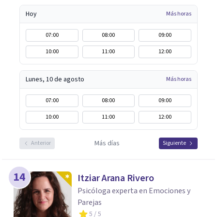
Hoy
Más horas
07:00
08:00
09:00
10:00
11:00
12:00
Lunes, 10 de agosto
Más horas
07:00
08:00
09:00
10:00
11:00
12:00
Más días
Anterior
Siguiente
14
Itziar Arana Rivero
Psicóloga experta en Emociones y
Parejas
5
/ 5