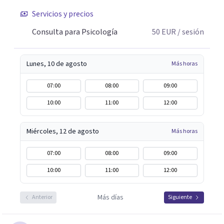
Servicios y precios
Consulta para Psicología
50
EUR
/ sesión
Lunes, 10 de agosto
Más horas
07:00
08:00
09:00
10:00
11:00
12:00
Miércoles, 12 de agosto
Más horas
07:00
08:00
09:00
10:00
11:00
12:00
Más días
Anterior
Siguiente