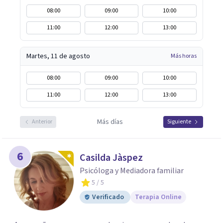
08:00
09:00
10:00
11:00
12:00
13:00
Martes, 11 de agosto
Más horas
08:00
09:00
10:00
11:00
12:00
13:00
Más días
Anterior
Siguiente
6
Casilda Jàspez
Psicóloga y Mediadora familiar
5
/ 5
Verificado
Terapia Online