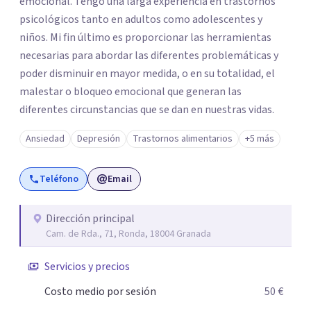
emocional. Tengo una larga experiencia en trastornos
psicológicos tanto en adultos como adolescentes y
niños. Mi fin último es proporcionar las herramientas
necesarias para abordar las diferentes problemáticas y
poder disminuir en mayor medida, o en su totalidad, el
malestar o bloqueo emocional que generan las
diferentes circunstancias que se dan en nuestras vidas.
Ansiedad
Depresión
Trastornos alimentarios
+5 más
Teléfono
Email
Dirección principal
Cam. de Rda., 71, Ronda, 18004 Granada
Servicios y precios
Costo medio por sesión
50 €