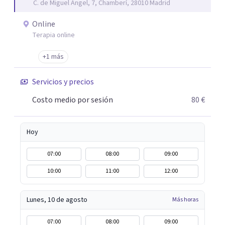
C. de Miguel Ángel, 7, Chamberí, 28010 Madrid
trabajo de "Terapia del Alma".
Online
Terapia online
+1 más
Servicios y precios
Costo medio por sesión
80 €
Hoy
07:00
08:00
09:00
10:00
11:00
12:00
Lunes, 10 de agosto
Más horas
07:00
08:00
09:00