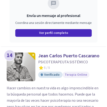
relaciones. Estoy aquí para acompañarte en ese proceso.
Envía un mensaje al profesional
Coordina una sesión directamente mediante mensaje
Ver perfil completo
14
Jean Carlos Puerto Cascarano
PSICOTERAPEUTA SISTÉMICO
5
/ 5
Verificado
Terapia Online
Hacer cambios en nuestra vida es algo imprescindible en
la búsqueda personal que todos hacemos. Puede que la
mayoría de las veces hacer psicoterapia no sea necesario
pero hay otras en las que nos quedamos paralizados o