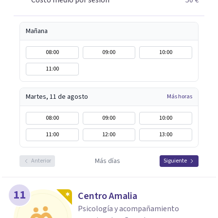
Costo medio por sesión
50 €
Mañana
08:00
09:00
10:00
11:00
Martes, 11 de agosto
Más horas
08:00
09:00
10:00
11:00
12:00
13:00
Más días
Anterior
Siguiente
11
Centro Amalia
Psicología y acompañamiento