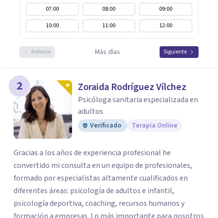
07:00
08:00
09:00
10:00
11:00
12:00
Más días
Anterior
Siguiente
2
Zoraida Rodríguez Vílchez
Psicóloga sanitaria especializada en
adultos
Verificado
Terapia Online
Gracias a los años de experiencia profesional he
convertido mi consulta en un equipo de profesionales,
formado por especialistas altamente cualificados en
diferentes áreas: psicología de adultos e infantil,
psicología deportiva, coaching, recursos humanos y
formación a empresas. Lo más importante para nosotros