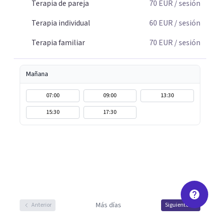
Terapia de pareja
70
EUR
/ sesión
Terapia individual
60
EUR
/ sesión
Terapia familiar
70
EUR
/ sesión
Mañana
07:00
09:00
13:30
15:30
17:30
Más días
Anterior
Siguiente