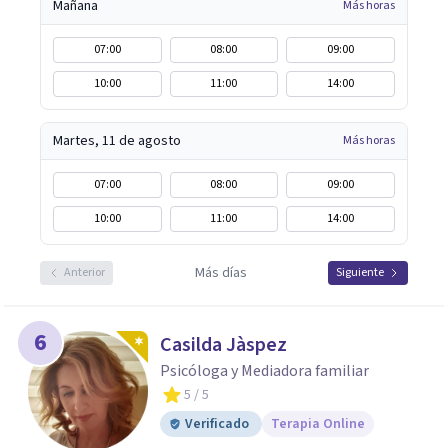
Mañana
Más horas
07:00
08:00
09:00
10:00
11:00
14:00
Martes, 11 de agosto
Más horas
07:00
08:00
09:00
10:00
11:00
14:00
Más días
Anterior
Siguiente
6
Casilda Jàspez
Psicóloga y Mediadora familiar
5
/ 5
Verificado
Terapia Online