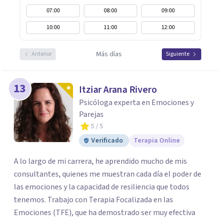
07:00
08:00
09:00
10:00
11:00
12:00
Más días
Anterior
Siguiente
13
Itziar Arana Rivero
Psicóloga experta en Emociones y
Parejas
5
/ 5
Verificado
Terapia Online
A lo largo de mi carrera, he aprendido mucho de mis
consultantes, quienes me muestran cada día el poder de
las emociones y la capacidad de resiliencia que todos
tenemos. Trabajo con Terapia Focalizada en las
Emociones (TFE), que ha demostrado ser muy efectiva