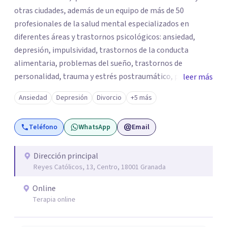
otras ciudades, además de un equipo de más de 50
profesionales de la salud mental especializados en
diferentes áreas y trastornos psicológicos: ansiedad,
depresión, impulsividad, trastornos de la conducta
alimentaria, problemas del sueño, trastornos de
personalidad, trauma y estrés postraumático, psicología
leer más
infantil y juvenil, terapia de pareja, psicología jurídica,
Ansiedad
Depresión
Divorcio
+5 más
psiquiatría, neuropsicología, entre otros. PsicoAbreu
dispone de un equipo de especialistas formados en una
Teléfono
WhatsApp
Email
amplia variedad de técnicas y orientaciones psicológicas,
como la terapia cognitivo-conductual, psicoanálisis,
hipnosis regresiva, terapia analítico-funcional, terapia de
Dirección principal
Reyes Católicos, 13, Centro, 18001 Granada
aceptación y compromiso, terapia sistémica o
mindfulness, entre otras.
Online
Terapia online