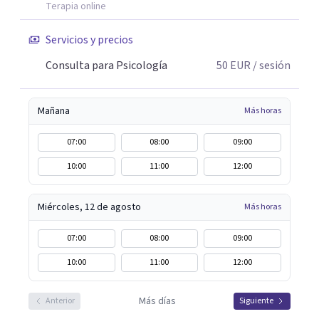
Terapia online
Servicios y precios
Consulta para Psicología
50
EUR
/ sesión
Mañana
Más horas
07:00
08:00
09:00
10:00
11:00
12:00
Miércoles, 12 de agosto
Más horas
07:00
08:00
09:00
10:00
11:00
12:00
Más días
Anterior
Siguiente