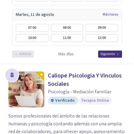
Martes, 11 de agosto
Más horas
07:00
08:00
09:00
10:00
11:00
12:00
Más días
Anterior
Siguiente
8
Caliope Psicologia Y Vinculos
Sociales
Psicología - Mediación Familiar
Verificado
Terapia Online
Somos profesionales del ámbito de las relaciones
humanas y psicología contando además con una amplia
red de colaboradores, para ofrecer apoyo, asesoramiento