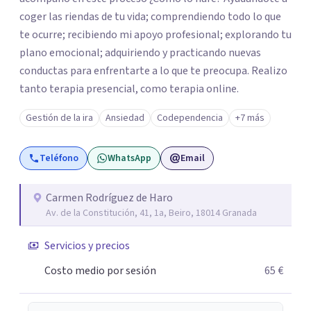
coger las riendas de tu vida; comprendiendo todo lo que
te ocurre; recibiendo mi apoyo profesional; explorando tu
plano emocional; adquiriendo y practicando nuevas
conductas para enfrentarte a lo que te preocupa. Realizo
tanto terapia presencial, como terapia online.
Gestión de la ira
Ansiedad
Codependencia
+7 más
Teléfono
WhatsApp
Email
Carmen Rodríguez de Haro
Av. de la Constitución, 41, 1a, Beiro, 18014 Granada
Servicios y precios
Costo medio por sesión
65 €