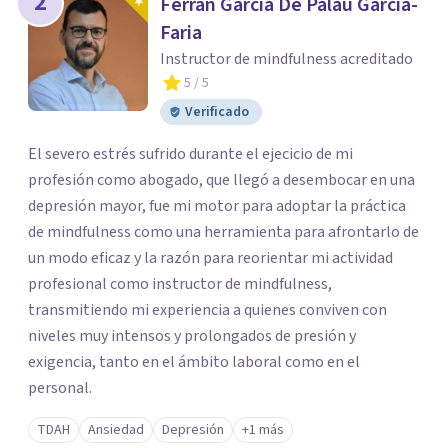
2
Ferran García De Palau García-
Faria
Instructor de mindfulness acreditado
5
/ 5
Verificado
El severo estrés sufrido durante el ejecicio de mi
profesión como abogado, que llegó a desembocar en una
depresión mayor, fue mi motor para adoptar la práctica
de mindfulness como una herramienta para afrontarlo de
un modo eficaz y la razón para reorientar mi actividad
profesional como instructor de mindfulness,
transmitiendo mi experiencia a quienes conviven con
niveles muy intensos y prolongados de presión y
exigencia, tanto en el ámbito laboral como en el
personal.
TDAH
Ansiedad
Depresión
+1 más