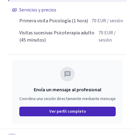
deseos y posibilidades del paciente.
Servicios y precios
Primera visita Psicología (1 hora)
70
EUR
/ sesión
Visitas sucesivas Psicoterapia adulto
70
EUR
/
(45 minutos)
sesión
Envía un mensaje al profesional
Coordina una sesión directamente mediante mensaje
Ver perfil completo