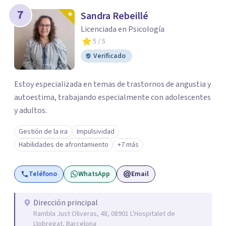
7
Sandra Rebeillé
Licenciada en Psicología
5
/ 5
Verificado
Estoy especializada en temas de trastornos de angustia y
autoestima, trabajando especialmente con adolescentes
y adultos.
Gestión de la ira
Impulsividad
Habilidades de afrontamiento
+7 más
Teléfono
WhatsApp
Email
Dirección principal
Rambla Just Oliveras, 48, 08901 L'Hospitalet de
Llobregat, Barcelona