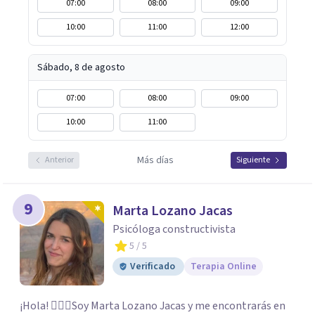
07:00
08:00
09:00
10:00
11:00
12:00
Sábado, 8 de agosto
07:00
08:00
09:00
10:00
11:00
Más días
Anterior
Siguiente
9
Marta Lozano Jacas
Psicóloga constructivista
5
/ 5
Verificado
Terapia Online
¡Hola! 🙋🏼‍♀️Soy Marta Lozano Jacas y me encontrarás en