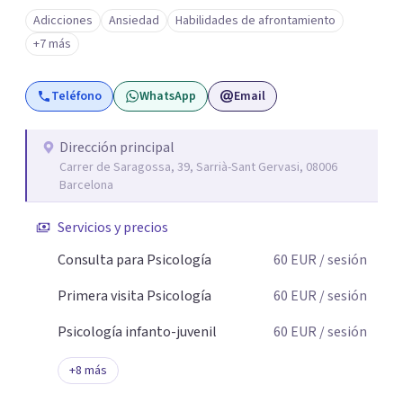
Adicciones
Ansiedad
Habilidades de afrontamiento
+7 más
Teléfono
WhatsApp
Email
Dirección principal
Carrer de Saragossa, 39, Sarrià-Sant Gervasi, 08006
Barcelona
Servicios y precios
Consulta para Psicología
60
EUR
/ sesión
Primera visita Psicología
60
EUR
/ sesión
Psicología infanto-juvenil
60
EUR
/ sesión
+
8
más