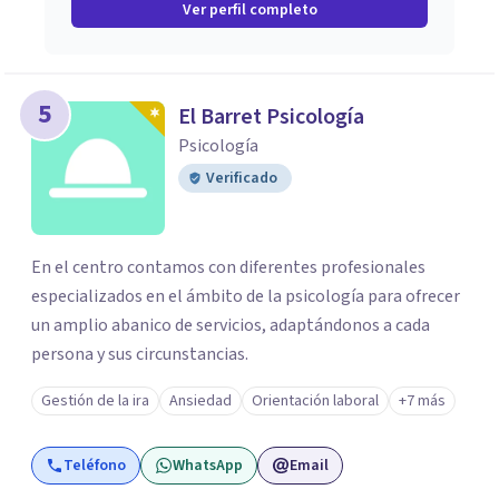
Ver perfil completo
5
El Barret Psicología
Psicología
Verificado
En el centro contamos con diferentes profesionales
especializados en el ámbito de la psicología para ofrecer
un amplio abanico de servicios, adaptándonos a cada
persona y sus circunstancias.
Gestión de la ira
Ansiedad
Orientación laboral
+7 más
Teléfono
WhatsApp
Email