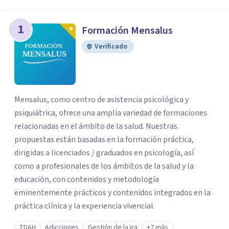
los profesionales que más se ajustan a tus
necesidades.
1
Formación Mensalus
Responder cuestionario
Verificado
Mensalus, como centro de asistencia psicológica y
psiquiátrica, ofrece una amplia variedad de formaciones
relacionadas en el ámbito de la salud. Nuestras
propuestas están basadas en la formación práctica,
dirigidas a licenciados / graduados en psicología, así
como a profesionales de los ámbitos de la salud y la
educación, con contenidos y metodología
eminentemente prácticos y contenidos integrados en la
práctica clínica y la experiencia vivencial.
TDAH
Adicciones
Gestión de la ira
+7 más