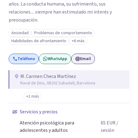
años. La conducta humana, su sufrimiento, sus
relaciones.... siempre han estimulado mi interés y
preocupación.
Ansiedad
Problemas de comportamiento
Habilidades de afrontamiento
+6 más
Teléfono
WhatsApp
Email
M. Carmen Checa Martínez
Raval de Dins, 08202 Sabadell, Barcelona
+1 más
Servicios y precios
Atención psicológica para
65
EUR
/
adolescentes y adultos
sesión