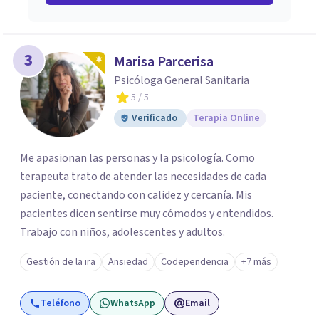
3
Marisa Parcerisa
Psicóloga General Sanitaria
5
/ 5
Verificado
Terapia Online
Me apasionan las personas y la psicología. Como
terapeuta trato de atender las necesidades de cada
paciente, conectando con calidez y cercanía. Mis
pacientes dicen sentirse muy cómodos y entendidos.
Trabajo con niños, adolescentes y adultos.
Gestión de la ira
Ansiedad
Codependencia
+7 más
Teléfono
WhatsApp
Email