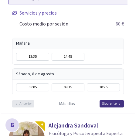
Servicios y precios
Costo medio por sesión
60 €
Mañana
13:35
14:45
Sábado, 8 de agosto
08:05
09:15
10:25
Más días
Anterior
Siguiente
8
Alejandra Sandoval
Psicóloga y Psicoterapeuta Experta