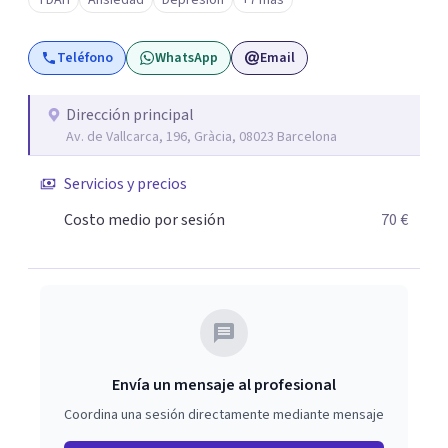
TDAH
Ansiedad
Depresión
+7 más
científicos, lo que les permite aplicar los tratamientos y
técnicas más avanzadas. Contacta con nosotros y
Teléfono
WhatsApp
Email
nuestro coordinador te atenderá personalmente para
ofrecerte la información que necesites y orientarte para
enfocar tu proceso terapéutico en función de tus
Dirección principal
Av. de Vallcarca, 196, Gràcia, 08023 Barcelona
necesidades y de momento vital.
Servicios y precios
Costo medio por sesión
70 €
Envía un mensaje al profesional
Coordina una sesión directamente mediante mensaje