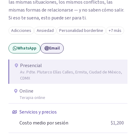
las mismas situaciones, los mismos conflictos, las
mismas formas de relacionarse — y no saben cómo salir.
Si eso te suena, esto puede ser para ti.
Adicciones
Ansiedad
Personalidad borderline
+7 más
WhatsApp
Email
Presencial
Av. Pdte. Plutarco Elías Calles, Ermita, Ciudad de México,
CDMX
Online
Terapia online
Servicios y precios
Costo medio por sesión
$1,200