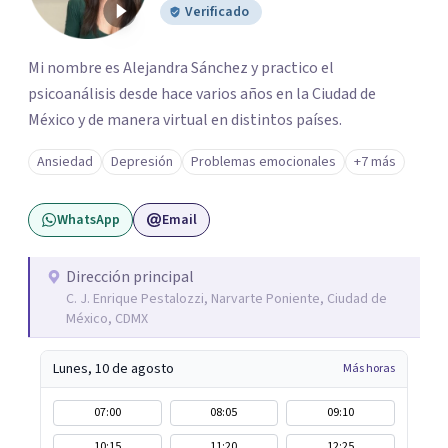
Verificado
Mi nombre es Alejandra Sánchez y practico el
psicoanálisis desde hace varios años en la Ciudad de
México y de manera virtual en distintos países.
Ansiedad
Depresión
Problemas emocionales
+7 más
WhatsApp
Email
Dirección principal
C. J. Enrique Pestalozzi, Narvarte Poniente, Ciudad de
México, CDMX
Lunes, 10 de agosto
Más horas
07:00
08:05
09:10
10:15
11:20
12:25