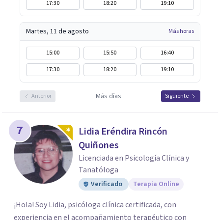
17:30
18:20
19:10
Martes, 11 de agosto
Más horas
15:00
15:50
16:40
17:30
18:20
19:10
Más días
Anterior
Siguiente
7
Lidia Eréndira Rincón
Quiñones
Licenciada en Psicología Clínica y
Tanatóloga
Verificado
Terapia Online
¡Hola! Soy Lidia, psicóloga clínica certificada, con
experiencia en el acompañamiento terapéutico con