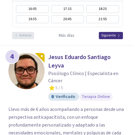
16:05
17:15
18:25
19:35
20:45
21:55
Más días
Anterior
Siguiente
4
Jesus Eduardo Santiago
Leyva
Psicólogo Clínico | Especialista en
Cáncer
5
/ 5
Verificado
Terapia Online
Llevo más de 6 años acompañando a personas desde una
perspectiva anticapacitista, con un enfoque
profundamente personalizado y adaptado a las
necesidades emocionales, mentales y psíquicas de cada