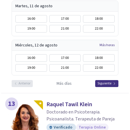
Martes, 11 de agosto
16:00
17:00
18:00
19:00
21:00
22:00
Miércoles, 12 de agosto
Más horas
16:00
17:00
18:00
19:00
21:00
22:00
Más días
Anterior
Siguiente
13
Raquel Tawil Klein
Doctorado en Psicoterapia.
Psicoanalista. Terapeuta de Pareja
Verificado
Terapia Online