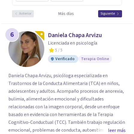
Más días
Anterior
Siguiente
6
Daniela Chapa Arvizu
Licenciada en psicología
5
/ 5
Verificado
Terapia Online
Daniela Chapa Arvizu, psicóloga especializada en
Trastornos de la Conducta Alimentaria (TCA) en niños,
adolescentes y adultos. Acompaño procesos de anorexia,
bulimia, alimentación emocional y dificultades
relacionadas con la imagen corporal, desde un enfoque
basado en evidencia con herramientas de la Terapia
Cognitivo-Conductual (TCC). También trabajo regulación
emocional, problemas de conducta, autoestima y
leer más