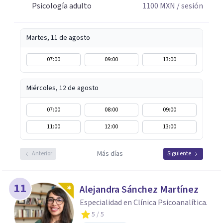
Psicología adulto
1100
MXN
/ sesión
Martes, 11 de agosto
07:00
09:00
13:00
Miércoles, 12 de agosto
07:00
08:00
09:00
11:00
12:00
13:00
Más días
Anterior
Siguiente
11
Alejandra Sánchez Martínez
Especialidad en Clínica Psicoanalítica.
5
/ 5