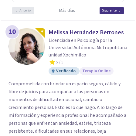
Más días
Anterior
Siguiente
10
Melissa Hernández Berrones
Licenciada en Psicología por la
Universidad Autónoma Metropolitana
unidad Xochimilco
5
/ 5
Verificado
Terapia Online
Comprometida con brindar un espacio seguro, cálido y
libre de juicios para acompañar a las personas en
momentos de dificultad emocional, cambio o
crecimiento personal. Esto es lo que hago. A lo largo de
mi formación y experiencia profesional he acompañado a
personas que enfrentan ansiedad, estrés, tristeza
persistente, dificultades en sus relaciones, baja