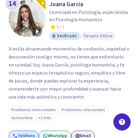
14
Joana Garcia
Licenciada en Psicología, especialista
en Psicología Humanista
5
/ 5
Verificado
Terapia Online
Si estás atravesando momentos de confusión, inquietud o
desconexión contigo mismo, no tienes que enfrentarlo
en soledad. Soy Joana García, psicóloga humanista, y te
ofrezco un espacio terapéutico seguro, empático y libre
de juicios, donde puedas explorar tu experiencia,
comprenderte con mayor profundidad y avanzar hacia
una vida más auténtica y consciente.
Problemas emocionales
Problemas relacionales
Autoestima
+2 más
Teléfono
WhatsApp
Email