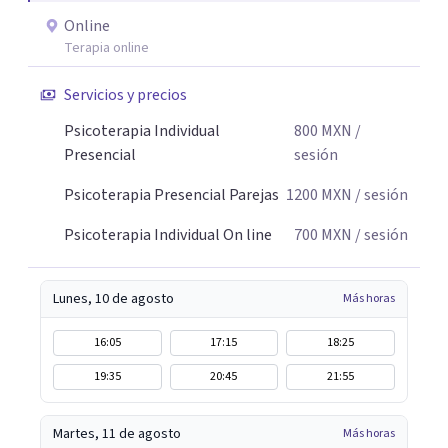
Online
Terapia online
Servicios y precios
Psicoterapia Individual
800
MXN
/
Presencial
sesión
Psicoterapia Presencial Parejas
1200
MXN
/ sesión
Psicoterapia Individual On line
700
MXN
/ sesión
Lunes, 10 de agosto
Más horas
16:05
17:15
18:25
19:35
20:45
21:55
Martes, 11 de agosto
Más horas