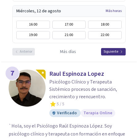
Miércoles, 12 de agosto
Más horas
16:00
17:00
18:00
19:00
21:00
22:00
Más días
Anterior
Siguiente
7
Raul Espinoza Lopez
Psicólogo Clínico y Terapeuta
Sistémico procesos de sanación,
crecimiento y reencuentro.
5
/ 5
Verificado
Terapia Online
`Hola, soy el Psicólogo Raúl Espinoza López. Soy
psicólogo clínico y terapeuta con formación en enfoque