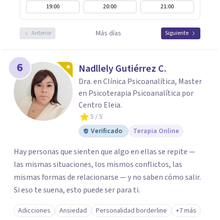
19:00
20:00
21:00
Más días
Anterior
Siguiente
6
Nadllely Gutiérrez C.
Dra. en Clínica Psicoanalítica, Master
en Psicoterapia Psicoanalítica por
Centro Eleia.
5
/ 5
Verificado
Terapia Online
Hay personas que sienten que algo en ellas se repite —
las mismas situaciones, los mismos conflictos, las
mismas formas de relacionarse — y no saben cómo salir.
Si eso te suena, esto puede ser para ti.
Adicciones
Ansiedad
Personalidad borderline
+7 más