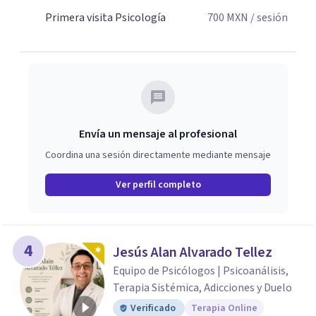
Primera visita Psicología
700
MXN
/ sesión
Envía un mensaje al profesional
Coordina una sesión directamente mediante mensaje
Ver perfil completo
4
Jesús Alan Alvarado Tellez
Equipo de Psicólogos | Psicoanálisis,
Terapia Sistémica, Adicciones y Duelo
Verificado
Terapia Online