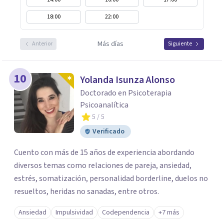
18:00
22:00
Más días
Anterior
Siguiente
10
Yolanda Isunza Alonso
Doctorado en Psicoterapia
Psicoanalítica
5
/ 5
Verificado
Cuento con más de 15 años de experiencia abordando
diversos temas como relaciones de pareja, ansiedad,
estrés, somatización, personalidad borderline, duelos no
resueltos, heridas no sanadas, entre otros.
Ansiedad
Impulsividad
Codependencia
+7 más