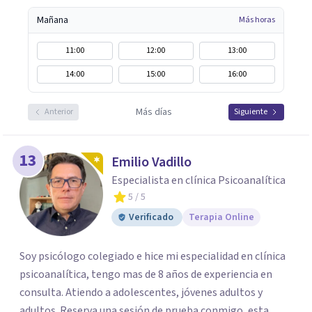
Mañana
Más horas
11:00
12:00
13:00
14:00
15:00
16:00
Más días
Anterior
Siguiente
13
Emilio Vadillo
Especialista en clínica Psicoanalítica
5
/ 5
Verificado
Terapia Online
Soy psicólogo colegiado e hice mi especialidad en clínica
psicoanalítica, tengo mas de 8 años de experiencia en
consulta. Atiendo a adolescentes, jóvenes adultos y
adultos. Reserva una sesión de prueba conmigo, esta