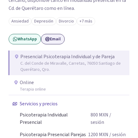
cercano, disponible tanto en modalidad presencial en la
Cd. de Querétaro como en línea.
Ansiedad
Depresión
Divorcio
+7 más
WhatsApp
Email
Presencial Psicoterapia Individual y de Pareja
C. del Conde de Miravalle, Carretas, 76050 Santiago de
Querétaro, Qro.
Online
Terapia online
Servicios y precios
Psicoterapia Individual
800
MXN
/
Presencial
sesión
Psicoterapia Presencial Parejas
1200
MXN
/ sesión