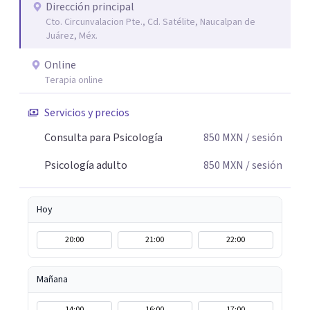
Dirección principal
Cto. Circunvalacion Pte., Cd. Satélite, Naucalpan de
Juárez, Méx.
Online
Terapia online
Servicios y precios
Consulta para Psicología
850
MXN
/ sesión
Psicología adulto
850
MXN
/ sesión
Hoy
20:00
21:00
22:00
Mañana
14:00
16:00
17:00