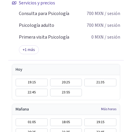
Servicios y precios
Consulta para Psicología
700
MXN
/ sesión
Psicología adulto
700
MXN
/ sesión
Primera visita Psicología
0
MXN
/ sesión
+
1
más
Hoy
19:15
20:25
21:35
22:45
23:55
Mañana
Más horas
01:05
18:05
19:15