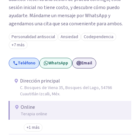
sesión inicial no tiene costo, y descubre cómo puedo
ayudarte. Mándame un mensaje por WhatsApp y
agendamos una cita que sea conveniente para ambos.
Personalidad antisocial
Ansiedad
Codependencia
+7 más
Teléfono
WhatsApp
Email
Dirección principal
C. Bosques de Viena 35, Bosques del Lago, 54766
Cuautitlán Izcalli, Méx.
Online
Terapia online
+1 más