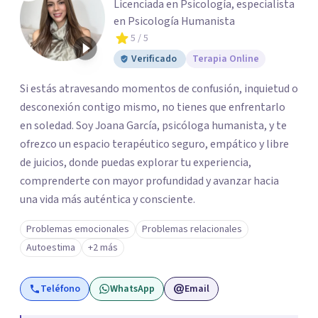
Licenciada en Psicología, especialista
en Psicología Humanista
5
/ 5
Verificado
Terapia Online
Si estás atravesando momentos de confusión, inquietud o
desconexión contigo mismo, no tienes que enfrentarlo
en soledad. Soy Joana García, psicóloga humanista, y te
ofrezco un espacio terapéutico seguro, empático y libre
de juicios, donde puedas explorar tu experiencia,
comprenderte con mayor profundidad y avanzar hacia
una vida más auténtica y consciente.
Problemas emocionales
Problemas relacionales
Autoestima
+2 más
Teléfono
WhatsApp
Email