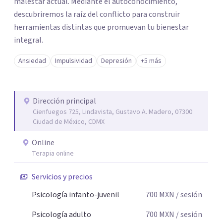
malestar actual. Mediante el autoconocimiento,
descubriremos la raíz del conflicto para construir
herramientas distintas que promuevan tu bienestar
integral.
Ansiedad
Impulsividad
Depresión
+5 más
Dirección principal
Cienfuegos 725, Lindavista, Gustavo A. Madero, 07300
Ciudad de México, CDMX
Online
Terapia online
Servicios y precios
Psicología infanto-juvenil
700
MXN
/ sesión
Psicología adulto
700
MXN
/ sesión