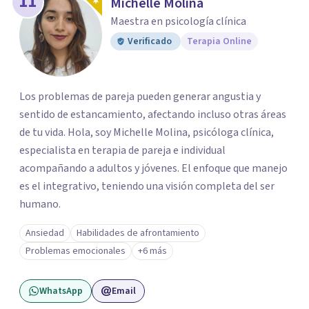
11
Michelle Molina
Maestra en psicología clínica
Verificado
Terapia Online
Los problemas de pareja pueden generar angustia y
sentido de estancamiento, afectando incluso otras áreas
de tu vida. Hola, soy Michelle Molina, psicóloga clínica,
especialista en terapia de pareja e individual
acompañando a adultos y jóvenes. El enfoque que manejo
es el integrativo, teniendo una visión completa del ser
humano.
Ansiedad
Habilidades de afrontamiento
Problemas emocionales
+6 más
WhatsApp
Email