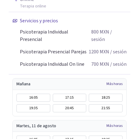
Terapia online
Servicios y precios
Psicoterapia Individual
800
MXN
/
Presencial
sesión
Psicoterapia Presencial Parejas
1200
MXN
/ sesión
Psicoterapia Individual On line
700
MXN
/ sesión
Mañana
Más horas
16:05
17:15
18:25
19:35
20:45
21:55
Martes, 11 de agosto
Más horas