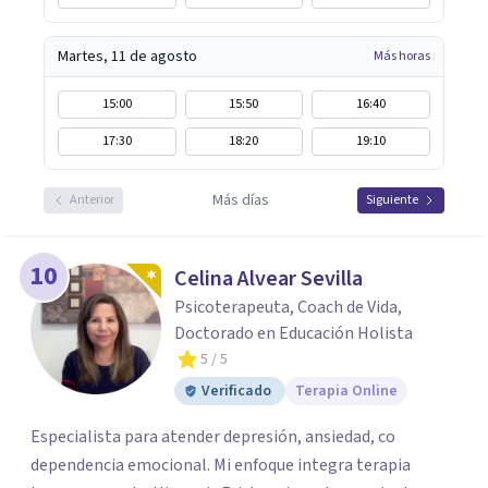
Martes, 11 de agosto
Más horas
15:00
15:50
16:40
17:30
18:20
19:10
Más días
Anterior
Siguiente
10
Celina Alvear Sevilla
Psicoterapeuta, Coach de Vida,
Doctorado en Educación Holista
5
/ 5
Verificado
Terapia Online
Especialista para atender depresión, ansiedad, co
dependencia emocional. Mi enfoque integra terapia