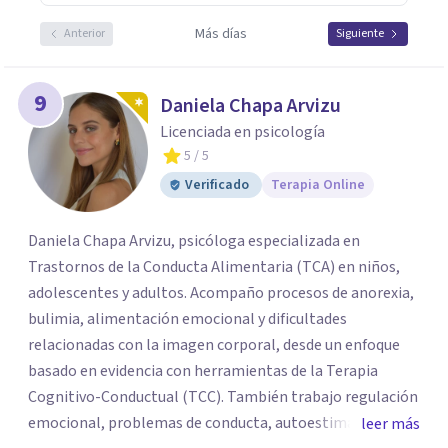
Más días
Anterior
Siguiente
9
Daniela Chapa Arvizu
Licenciada en psicología
5
/ 5
Verificado
Terapia Online
Daniela Chapa Arvizu, psicóloga especializada en
Trastornos de la Conducta Alimentaria (TCA) en niños,
adolescentes y adultos. Acompaño procesos de anorexia,
bulimia, alimentación emocional y dificultades
relacionadas con la imagen corporal, desde un enfoque
basado en evidencia con herramientas de la Terapia
Cognitivo-Conductual (TCC). También trabajo regulación
emocional, problemas de conducta, autoestima y
leer más