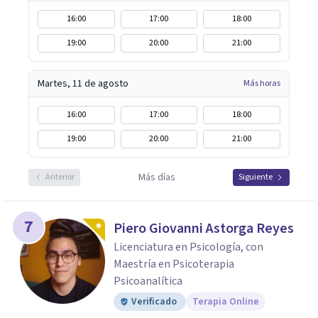
16:00
17:00
18:00
19:00
20:00
21:00
Martes, 11 de agosto
Más horas
16:00
17:00
18:00
19:00
20:00
21:00
Más días
Anterior
Siguiente
7
Piero Giovanni Astorga Reyes
Licenciatura en Psicología, con
Maestría en Psicoterapia
Psicoanalítica
Verificado
Terapia Online