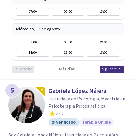
07:00
09:00
13:00
Miércoles, 12 de agosto
07:00
08:00
09:00
11:00
12:00
13:00
Más días
Anterior
Siguiente
5
Gabriela López Nájera
Licenciada en Psicología, Maestría en
Psicoterapia Psicoanalítica.
5
/ 5
Verificado
Terapia Online
Soy Gabriela López Nájera, Licenciada en Psicología y