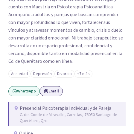
cuento con Maestría en Psicoterapia Psicoanalítica.
Acompaño a adultos y parejas que buscan comprender
con mayor profundidad lo que viven, fortalecer sus
vínculos y atravesar momentos de cambio, crisis o duelo
con mayor claridad emocional. Mi trabajo terapéutico se
desarrolla en un espacio profesional, confidencial y
cercano, disponible tanto en modalidad presencial en la
Cd. de Querétaro como en línea.
Ansiedad
Depresión
Divorcio
+7 más
WhatsApp
Email
Presencial Psicoterapia Individual y de Pareja
C. del Conde de Miravalle, Carretas, 76050 Santiago de
Querétaro, Qro.
Online