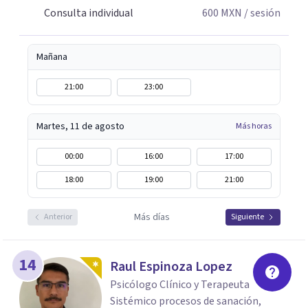
del fantasma y transferencia; Narcisismo, del mito a la
Consulta individual
600
MXN
/ sesión
Psicopatología; duelo y separación. Siempre abierta a
escucharte.
Mañana
21:00
23:00
Martes, 11 de agosto
Más horas
00:00
16:00
17:00
18:00
19:00
21:00
Más días
Anterior
Siguiente
14
Raul Espinoza Lopez
Psicólogo Clínico y Terapeuta
Sistémico procesos de sanación,