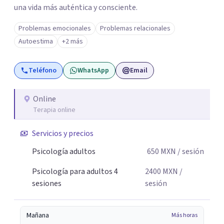
una vida más auténtica y consciente.
Problemas emocionales
Problemas relacionales
Autoestima
+2 más
Teléfono
WhatsApp
Email
Online
Terapia online
Servicios y precios
Psicología adultos
650
MXN
/ sesión
Psicología para adultos 4
2400
MXN
/
sesiones
sesión
Mañana
Más horas