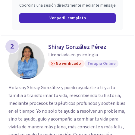
Coordina una sesión directamente mediante mensaje
Ver perfil completo
2
Shiray González Pérez
Licenciada en psicología
No verificado
Terapia Online
Hola soy Shiray González y puedo ayudarte a ti y a tu
familia a transformar tu vida, reescribiendo tu historia,
mediante procesos terapéuticos profundos y sostenibles
en el tiempo. Yo no solo te ayudo a resolver un problema,
sino te ayudo, guío y acompaño a cambiar tu vida para
vivirla de manera más plena, más consciente y más feliz,
construyendo tu mejor versión. Con una formación