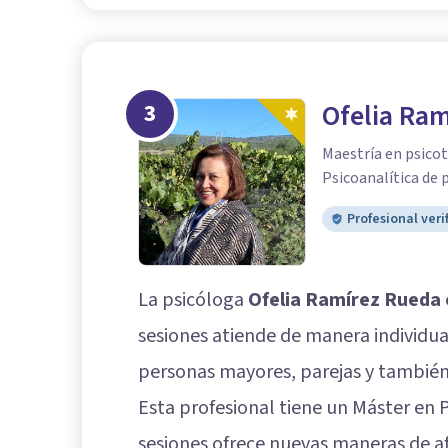
3
Ofelia Ra
Maestría en psicot
Psicoanalítica de p
Profesional veri
La psicóloga
Ofelia Ramírez Rueda
sesiones atiende de manera individua
personas mayores, parejas y también 
Esta profesional tiene un Máster en P
sesiones ofrece nuevas maneras de a