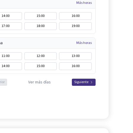
Más horas
14:00
15:00
16:00
17:00
18:00
19:00
na
Más horas
11:00
12:00
13:00
14:00
15:00
16:00
Ver más días
rior
Siguiente