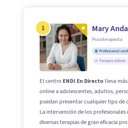
1
Mary Anda
Psicoterapeuta
Profesional veri
Terapia online
El centro
ENDI En Directo
lleva más
online a adolescentes, adultos, per
puedan presentar cualquier tipo de 
La intervención de los profesionales 
diversas terapias de gran eficacia pr