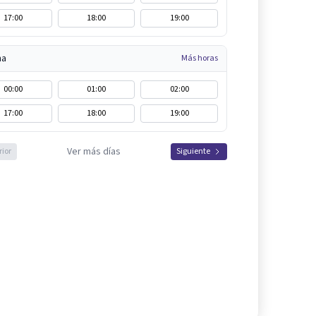
17:00
18:00
19:00
na
Más horas
00:00
01:00
02:00
17:00
18:00
19:00
Ver más días
rior
Siguiente