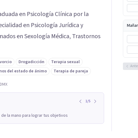
aduada en Psicología Clínica por la
cialidad en Psicología Jurídica y
Maña
mados en Sexología Médica, Trastornos
vorcio
Drogadicción
Terapia sexual
Ante
nos del estado de ánimo
Terapia de pareja
CDMX
1
/
5
 de la mano para lograr tus objetivos