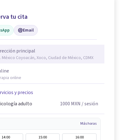
rva tu cita
sApp
Email
rección principal
. México Coyoacán, Xoco, Ciudad de México, CDMX
line
rapia online
rvicios y precios
icología adulto
1000
MXN
/ sesión
Más horas
14:00
15:00
16:00