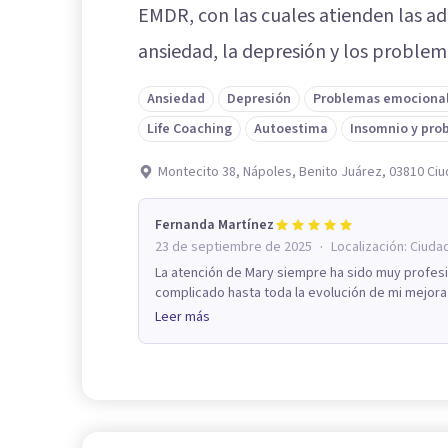
EMDR, con las cuales atienden las ad
ansiedad, la depresión y los problem
Ansiedad
Depresión
Problemas emociona
Life Coaching
Autoestima
Insomnio y pro
Montecito 38, Nápoles, Benito Juárez, 03810 Ci
Fernanda Martínez
·
23 de septiembre de 2025
Localización:
Ciuda
La atención de Mary siempre ha sido muy profe
complicado hasta toda la evolución de mi mejora
Leer más