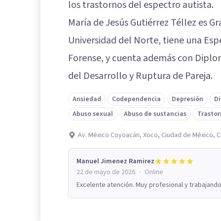
los trastornos del espectro autista.
María de Jesús Gutiérrez Téllez es Gr
Universidad del Norte, tiene una Espe
Forense, y cuenta además con Diplo
del Desarrollo y Ruptura de Pareja.
Ansiedad
Codependencia
Depresión
Di
Abuso sexual
Abuso de sustancias
Trastor
Av. México Coyoacán, Xoco, Ciudad de México, 
Manuel Jimenez Ramirez
·
22 de mayo de 2026
Online
Excelente atención. Muy profesional y trabajando