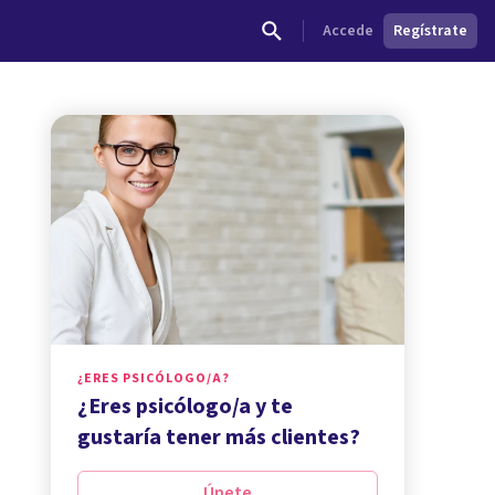
Accede
Regístrate
¿ERES PSICÓLOGO/A?
¿Eres psicólogo/a y te
gustaría tener más clientes?
Únete