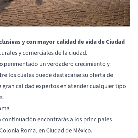
lusivas y con mayor calidad de vida de Ciudad
turales y comerciales de la ciudad.
experimentado un verdadero crecimiento y
ntre los cuales puede destacarse su oferta de
e gran calidad expertos en atender cualquier tipo
s.
Roma
, a continuación encontrarás a los principales
 Colonia Roma, en
Ciudad de México
.